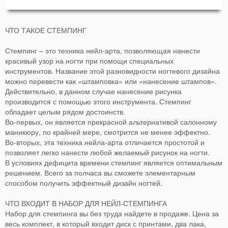
ЧТО ТАКОЕ СТЕМПИНГ
Стемпинг – это техника нейл-арта, позволяющая нанести
красивый узор на ногти при помощи специальных
инструментов. Название этой разновидности ногтевого дизайна
можно перевести как «штамповка» или «нанесение штампов».
Действительно, в данном случае нанесение рисунка
производится с помощью этого инструмента. Стемпинг
обладает целым рядом достоинств.
Во-первых, он является прекрасной альтернативой салонному
маникюру, по крайней мере, смотрится не менее эффектно.
Во-вторых, эта техника нейла-арта отличается простотой и
позволяет легко нанести любой желаемый рисунок на ногти.
В условиях дефицита времени стемпинг является оптимальным
решением. Всего за полчаса вы сможете элементарным
способом получить эффектный дизайн ногтей.
ЧТО ВХОДИТ В НАБОР ДЛЯ НЕЙЛ-СТЕМПИНГА
Набор для стемпинга вы без труда найдете в продаже. Цена за
весь комплект, в который входит диск с принтами, два лака,