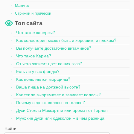
Макияж
Стрижки и прически
Топ сайта
Что такое каперсы?
Как холестерин может быть и хорошим, и плохим?
Вы получаете достаточно витаминов?
Что такое Карма?
От чего зависит цвет ваших глаз?
Есть ли у вас фондю?
Как появляются морщины?
Ваша пища на должной высоте?
Как тепло выпрямляет и завивает волосы?
Почему седеют волосы на голове?
Духи Стелла Маккартни или аромат от Герлен
Мужские духи или одеколон – в чем разница
Найти: