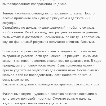
выгравированном изображении на диске.
Теперь наступила очередь использования штампа. Просто
плотно приложите его к диску с рисунком и держите 2-3
секунды.
Старайтесь не делать лишних движений, чтобы не смазать
изображение. Имейте в виду, что рисунок на штампе должен
быть четким и достаточно насыщенным по цвету. В противном
случае финальный результат получится слишком блеклым.
Если принт хорошо зафиксировался, надавите штампом на
выбранный участок ногтя для нанесения рисунка. Прижимая
штамп к ногтевой пластине, старайтесь не сдвигать его. В ходе
процедуры его поверхность может быть испачкана лаком -
просто удалите ее жидкостью для снятия лака. После очистки
штампа в той же последовательности нанесите принт на
остальные ногти.
Закрепите результат с помощью прозрачного лака-фиксатора.
Финальный штрих – удаление остатков лакового покрытия в
зоне вокруг ногтевой пластины. Смочите ватную палочку
жидкостью для снятия лака и удалите лак.