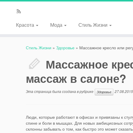
Красота
Мода
Стиль Жизни
Стиль Жизни
»
Здоровье
»
Массажное кресло или рег
Массажное кре
массаж в салоне?
Эта страница была создана в рубрике
27.08.2015
Здоровье
Люди, которые работают в офисах и привязаны к стулу
спине и боли в мышцах. Для новых амбициозных сотруд
склонны забывать о том, как быстро это может сказат