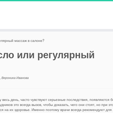
улярный массаж в салоне?
сло или регулярный
,
Вероника Иванова
 весь день, часто чувствуют серьезные последствия, появляются б
ников это всегда вызов, чтобы доказать, чего они стоят, но при эт
ься на их здоровье. Именно поэтому врачи всегда рекомендуют для