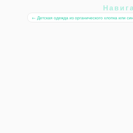
Навиг
←
Детская одежда из органического хлопка или си