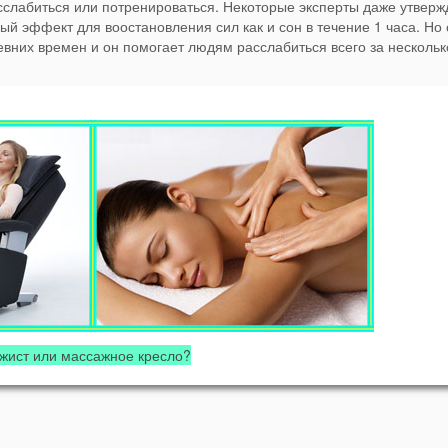
сслабиться или потренироваться. Некоторые эксперты даже утверж
ый эффект для воостановления сил как и сон в течение 1 часа. Но
евних времен и он помогает людям расслабиться всего за нескольк
жист или массажное кресло?