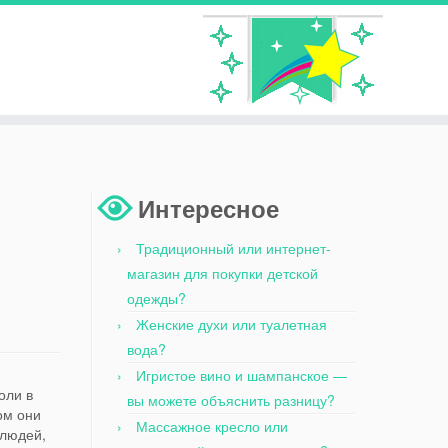
Интересное
Традиционный или интернет-
магазин для покупки детской
одежды?
Женские духи или туалетная
вода?
Игристое вино и шампанское —
оли в
вы можете объяснить разницу?
ом они
Массажное кресло или
 людей,