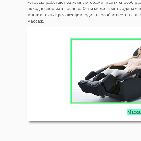
которые работают за компьютерами, найти способ ра
поход в спортзал после работы может иметь одинаков
многих техник релаксации, один способ известен с др
массаж.
Масса