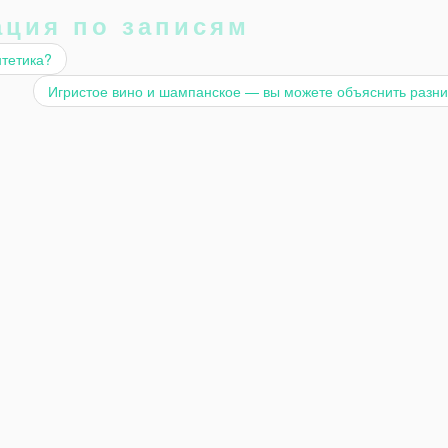
ация по записям
нтетика?
Игристое вино и шампанское — вы можете объяснить разн