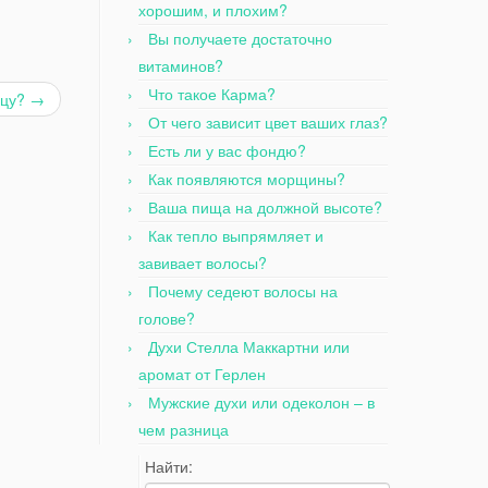
хорошим, и плохим?
Вы получаете достаточно
витаминов?
Что такое Карма?
ицу?
→
От чего зависит цвет ваших глаз?
Есть ли у вас фондю?
Как появляются морщины?
Ваша пища на должной высоте?
Как тепло выпрямляет и
завивает волосы?
Почему седеют волосы на
голове?
Духи Стелла Маккартни или
аромат от Герлен
Мужские духи или одеколон – в
чем разница
Найти: