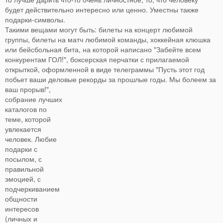
будет действительно интересно или ценно. Уместны также
подарки-символы.
Такими вещами могут быть: билеты на концерт любимой
группы, билеты на матч любимой команды, хоккейная клюшка
или бейсбольная бита, на которой написано "Забейте всем
конкурентам ГОЛ!", боксерская перчатки с прилагаемой
открыткой, оформленной в виде телеграммы "Пусть этот год
побьет ваши деловые рекорды за прошлые годы.
Мы болеем за
ваш прорыв!",
собрание лучших
каталогов по
теме, которой
увлекается
человек. Любие
подарки с
посылом, с
правильной
эмоцией, с
подчеркиванием
общности
интересов
(личных и