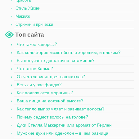
Стиль Жизни
Макияж
Стрижки и прически
Топ сайта
Что такое каперсы?
Как холестерин может быть и хорошим, и плохим?
Вы получаете достаточно витаминов?
Что такое Карма?
От чего зависит цвет ваших глаз?
Есть ли у вас фондю?
Как появляются морщины?
Ваша пища на должной высоте?
Как тепло выпрямляет и завивает волосы?
Почему седеют волосы на голове?
Духи Стелла Маккартни или аромат от Герлен
Мужские духи или одеколон – в чем разница