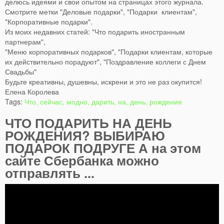
делюсь идеями и свои опытом на страницах этого журнала.
Смотрите метки "Деловые подарки", "Подарки клиентам",
"Корпоративные подарки".
Из моих недавних статей: "Что подарить иностранным
партнерам",
"Меню корпоративных подарков", "Подарки клиентам, которые
их действительно порадуют", "Поздравление коллеги с Днем
Свадьбы"
Будьте креативны, душевны, искрени и это не раз окупится!
Елена Королева
Tags:
Что, сейчас, модно, дарить, на, день, рождения
ЧТО ПОДАРИТЬ НА ДЕНЬ
РОЖДЕНИЯ? ВЫБИРАЮ
ПОДАРОК ПОДРУГЕ А на этом
сайте Сбербанка можно
отправлять ...