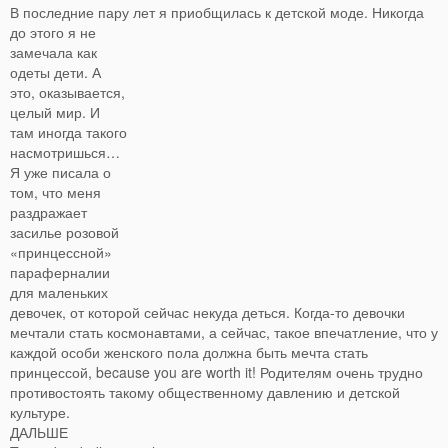
В последние пару лет я приобщилась к детской моде.
Никогда
до этого я не
замечала как
одеты дети. А
это, оказывается,
целый мир. И
там иногда такого
насмотришься…
Я уже писала о
том, что меня
раздражает
засилье розовой
«принцессной»
параферналии
для маленьких
девочек, от которой сейчас некуда деться. Когда-то девочки
мечтали стать космонавтами, а сейчас, такое впечатление, что у
каждой особи женского пола должна быть мечта стать
принцессой, because you are worth it! Родителям очень трудно
противостоять такому общественному давлению и детской
культуре.
ДАЛЬШЕ