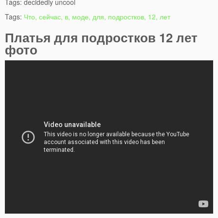
Tags: decidedly uncool
Tags:
Что, сейчас, в, моде, для, подростков, 12, лет
Платья для подростков 12 лет
фото