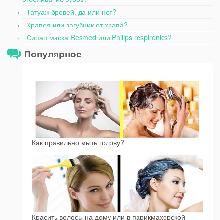
Татуаж бровей, да или нет?
Храпея или загубник от храпа?
Сипап маска Resmed или Philips respironics?
Популярное
Как правильно мыть голову?
Красить волосы на дому или в парикмахерской