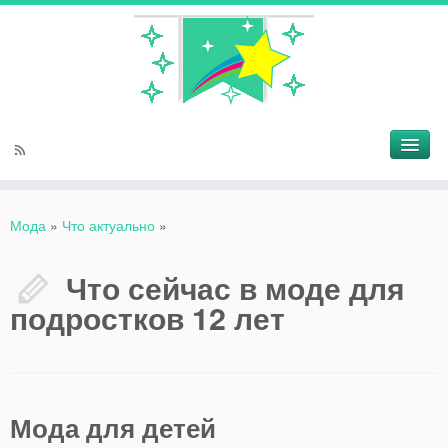
Мода
»
Что актуально
»
Что сейчас в моде для
подростков 12 лет
Мода для детей