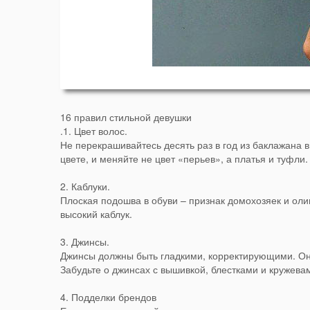
16 правил стильной девушки
.1. Цвет волос.
Не перекрашивайтесь десять раз в год из баклажана 
цвете, и меняйте не цвет «перьев», а платья и туфли.
2. Каблуки.
Плоская подошва в обуви – признак домохозяек и олиг
высокий каблук.
3. Джинсы.
Джинсы должны быть гладкими, корректирующими. Они
Забудьте о джинсах с вышивкой, блестками и кружевам
4. Подделки брендов