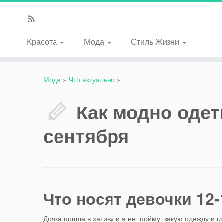
Красота
Мода
Стиль Жизни
Мода
»
Что актуально
»
Как модно одет
сентября
Что носят девочки 12-
Дочка пошла в хативу и я не пойму какую одежду и гд