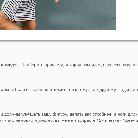
в помидор. Подберите прическу, которая вам идет, в вашем натура
архов. Если вы себя не относите ни к тому, ни к другому, надевайт
 должны улучшать вашу фигуру, делать вас стройнее, а ноги длин
и - это немодно и ужасно, вы же не в возрасте 12-тилетней "феечк