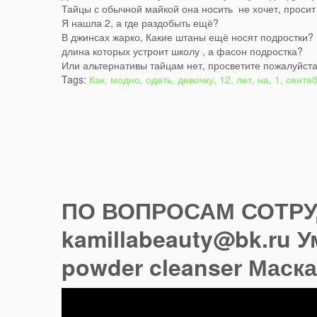
Тайцы с обычной майкой она носить не хочет, просит 
Я нашла 2, а где раздобыть ещё?
В джинсах жарко, Какие штаны ещё носят подростки?
длина которых устроит школу , а фасон подростка?
Или альтернативы тайцам нет, просветите пожалуйст
Tags:
Как, модно, одеть, девочку, 12, лет, на, 1, сентя
ПО ВОПРОСАМ СОТР
kamillabeauty@bk.ru
Ум
powder cleanser Маска