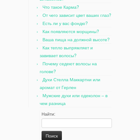
Что такое Карма?
От чего зависит цвет ваших глаз?
Есть ли у вас фондю?
Как появляются морщины?
Ваша пища на должной высоте?
Как тепло выпрямляет и
завивает волосы?
Почему седеют волосы на
голове?
Духи Стелла Маккартни или
аромат от Герлен
Мужские духи или одеколон – в
чем разница
Найти: