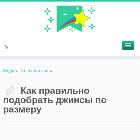
Мода
»
Что актуально
»
Как правильно
подобрать джинсы по
размеру