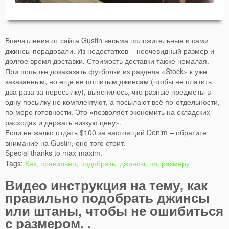
Впечатления от сайта Gustin весьма положительные и сами
джинсы порадовали. Из недостатков – неочевидный размер и
долгое время доставки. Стоимость доставки также немалая.
При попытке дозаказать футболки из раздела «Stock» к уже
заказанным, но ещё не пошитым джинсам (чтобы не платить
два раза за пересылку), выяснилось, что разные предметы в
одну посылку не комплектуют, а посылают всё по-отдельности,
по мере готовности. Это «позволяет экономить на складских
расходах и держать низкую цену».
Если не жалко отдать $100 за настоящий Denim – обратите
внимание на Gustin, оно того стоит.
Special thanks to max-maxim.
Tags:
Как, правильно, подобрать, джинсы, по, размеру
Видео инструкция на тему, как
правильно подобрать джинсы
или штаны, чтобы не ошибиться
с размером. .