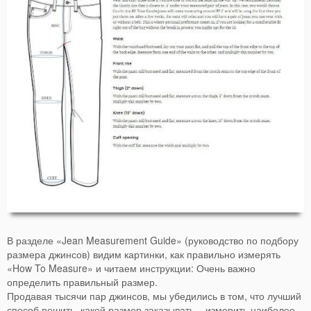
В разделе «Jean Measurement Guide» (руководство по подбору
размера джинсов) видим картинки, как правильно измерять
«How To Measure» и читаем инструкции: Очень важно
определить правильный размер.
Продавая тысячи пар джинсов, мы убедились в том, что лучший
способ решить, какой размер заказывать – измерить наиболее