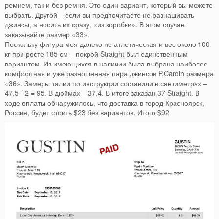
ремнем, так и без ремня. Это один вариант, который вы можете
выбрать. Другой – если вы предпочитаете не разнашивать
джинсы, а носить их сразу, «из коробки». В этом случае
заказывайте размер «33».
Поскольку фигура моя далеко не атлетическая и вес около 100
кг при росте 185 см – покрой Straight был единственным
вариантом. Из имеющихся в наличии была выбрана наиболее
комфортная и уже разношенная пара джинсов P.Cardin размера
«36». Замеры талии по инструкции составили в сантиметрах –
47,5 ´ 2 = 95. В дюймах – 37,4. В итоге заказан 37 Straight. В
ходе оплаты обнаружилось, что доставка в город Красноярск,
Россия, будет стоить $23 без вариантов. Итого $92