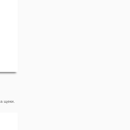
а щеки.