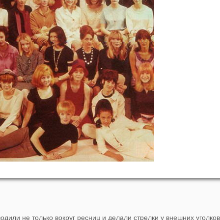
одили не только вокруг ресниц и делали стрелки у внешних уголков