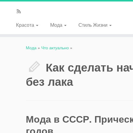
Красота
Мода
Стиль Жизни
Мода
»
Что актуально
»
Как сделать на
без лака
Мода в СССР.
Прическ
годов.