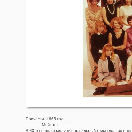
Прически -1965 год
-----------Мэйк-ап-----------
В 60-е вошел в моду очень сильный грим глаз, их подв