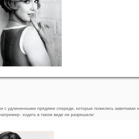
и с удлиненными прядями спереди, которые ложились завитками н
 например- ходить в таком виде не разрешали: