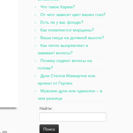
Что такое Карма?
От чего зависит цвет ваших глаз?
Есть ли у вас фондю?
Как появляются морщины?
Ваша пища на должной высоте?
Как тепло выпрямляет и
завивает волосы?
Почему седеют волосы на
голове?
Духи Стелла Маккартни или
аромат от Герлен
Мужские духи или одеколон – в
чем разница
Найти:
, но