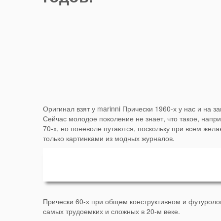
Оригинал взят у marinni Прически 1960-х у нас и на за
Сейчас молодое поколение не знает, что такое, напр
70-х, но поневоле путаются, поскольку при всем желан
только картинками из модных журналов.
Прически 60-х при общем конструктивном и футуроло
самых трудоемких и сложных в 20-м веке.