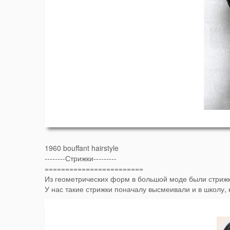
1960 bouffant hairstyle
--------Стрижки---------
========================
Из геометрических форм в большой моде были стрижк
У нас такие стрижки поначалу высмеивали и в школу,