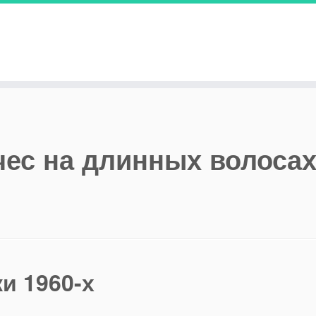
чес на длинных волоса
и 1960-х