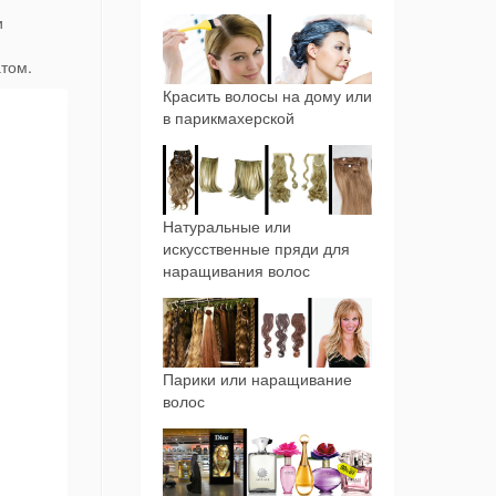
и
атом.
Красить волосы на дому или
в парикмахерской
Натуральные или
искусственные пряди для
наращивания волос
Парики или наращивание
волос