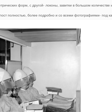
трических форм, с другой- локоны, завитки в большом количестве 
 пост полностью, более подробно и со всеми фотографиями- под к