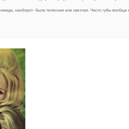
 помада, наоборот- была телесная или светлая.
Часто губы вообще 