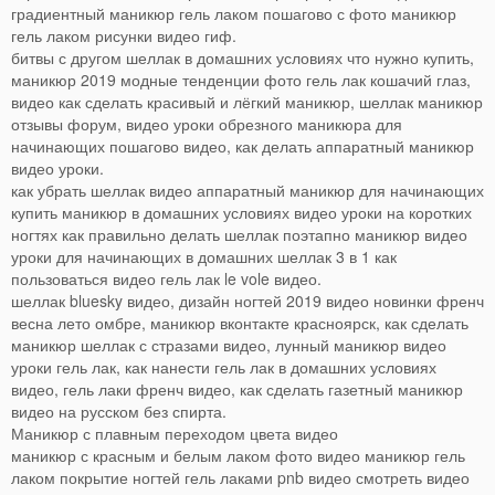
градиентный маникюр гель лаком пошагово с фото маникюр
гель лаком рисунки видео гиф.
битвы с другом шеллак в домашних условиях что нужно купить,
маникюр 2019 модные тенденции фото гель лак кошачий глаз,
видео как сделать красивый и лёгкий маникюр, шеллак маникюр
отзывы форум, видео уроки обрезного маникюра для
начинающих пошагово видео, как делать аппаратный маникюр
видео уроки.
как убрать шеллак видео аппаратный маникюр для начинающих
купить маникюр в домашних условиях видео уроки на коротких
ногтях как правильно делать шеллак поэтапно маникюр видео
уроки для начинающих в домашних шеллак 3 в 1 как
пользоваться видео гель лак le vole видео.
шеллак bluesky видео, дизайн ногтей 2019 видео новинки френч
весна лето омбре, маникюр вконтакте красноярск, как сделать
маникюр шеллак с стразами видео, лунный маникюр видео
уроки гель лак, как нанести гель лак в домашних условиях
видео, гель лаки френч видео, как сделать газетный маникюр
видео на русском без спирта.
Маникюр с плавным переходом цвета видео
маникюр с красным и белым лаком фото видео маникюр гель
лаком покрытие ногтей гель лаками pnb видео смотреть видео