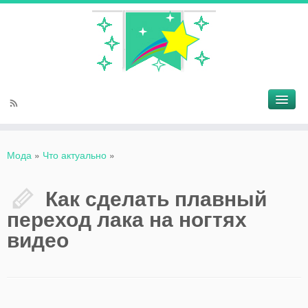
Мода
»
Что актуально
»
Как сделать плавный
переход лака на ногтях
видео