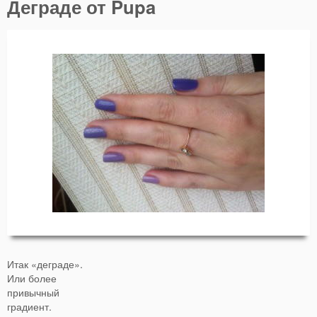
Деграде от Pupa
Итак «деграде».
Или более
привычный
градиент.