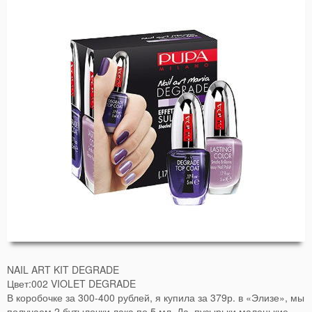
NAIL ART KIT DEGRADE
Цвет:002 VIOLET DEGRADE
В коробочке за 300-400 рублей, я купила за 379р. в «Элизе», мы
получаем 2 бутылочки лака по 5 мл. Да, пузырьки маленькие.