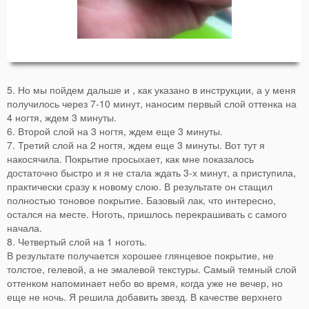
5. Но мы пойдем дальше и , как указано в инструкции, а у меня
получилось через 7-10 минут, наносим первый слой оттенка на
4 ногтя, ждем 3 минуты.
6. Второй слой на 3 ногтя, ждем еще 3 минуты.
7. Третий слой на 2 ногтя, ждем еще 3 минуты. Вот тут я
накосячила. Покрытие просыхает, как мне показалось
достаточно быстро и я не стала ждать 3-х минут, а приступила,
практически сразу к новому слою. В результате он стащил
полностью тоновое покрытие. Базовый лак, что интересно,
остался на месте. Ноготь, пришлось перекрашивать с самого
начала.
8. Четвертый слой на 1 ноготь.
В результате получается хорошее глянцевое покрытие, не
толстое, гелевой, а не эмалевой текстуры. Самый темный слой
оттенком напоминает небо во время, когда уже не вечер, но
еще не ночь. Я решила добавить звезд. В качестве верхнего