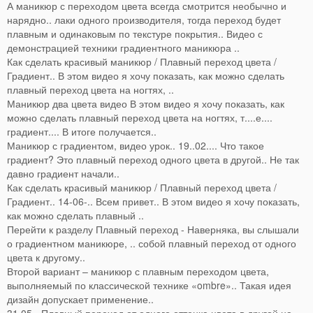
А маникюр с переходом цвета всегда смотрится необычно и
нарядно.. лаки одного производителя, тогда переход будет
плавным и одинаковым по текстуре покрытия.. Видео с
демонстрацией техники градиентного маникюра ..
Как сделать красивый маникюр / Плавный переход цвета /
Градиент.. В этом видео я хочу показать, как можно сделать
плавный переход цвета на ногтях, ..
Маникюр два цвета видео В этом видео я хочу показать, как
можно сделать плавный переход цвета на ногтях, т....е....
градиент.... В итоге получается..
Маникюр с градиентом, видео урок.. 19..02.... Что такое
градиент? Это плавный переход одного цвета в другой.. Не так
давно градиент начали..
Как сделать красивый маникюр / Плавный переход цвета /
Градиент.. 14-06-.. Всем привет.. В этом видео я хочу показать,
как можно сделать плавный ..
Перейти к разделу Плавный переход - Наверняка, вы слышали
о градиентном маникюре, .. собой плавный переход от одного
цвета к другому..
Второй вариант – маникюр с плавным переходом цвета,
выполняемый по классической технике «ombre».. Такая идея
дизайн допускает применение..