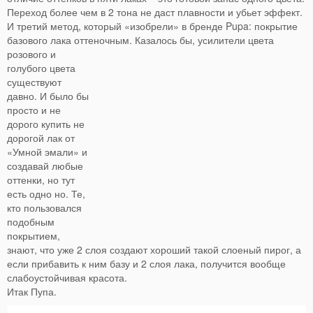
Переход более чем в 2 тона не даст плавности и убьет эффект.
И третий метод, который «изобрели» в бренде Pupa: покрытие
базового лака оттеночным.
Казалось бы, усилители цвета
розового и
голубого цвета
существуют
давно. И было бы
просто и не
дорого купить не
дорогой лак от
«Умной эмали» и
создавай любые
оттенки, но тут
есть одно но. Те,
кто пользовался
подобным
покрытием,
знают, что уже 2 слоя создают хороший такой слоеный пирог, а
если прибавить к ним базу и 2 слоя лака, получится вообще
слабоустойчивая красота.
Итак Пупа.