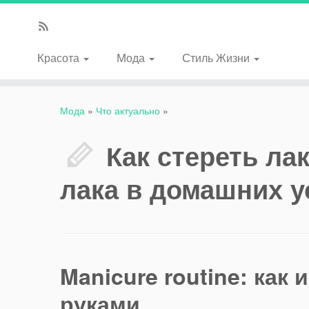
Красота
Мода
Стиль Жизни
Мода
»
Что актуально
»
Как стереть ла
лака в домашних у
Manicure routine: как
руками