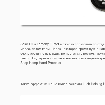
Solar Oil и Lemony Flutter можно использовать по о
масло, потом крем. Через некоторое время нужно нане
очень эротично выглядит, но перчатки в постели можн
легко. Под перчатки лучше всего наносить жирный к
Shop Hemp Hand Protector:
Также эффективен еще более вонючий Lush Helping 