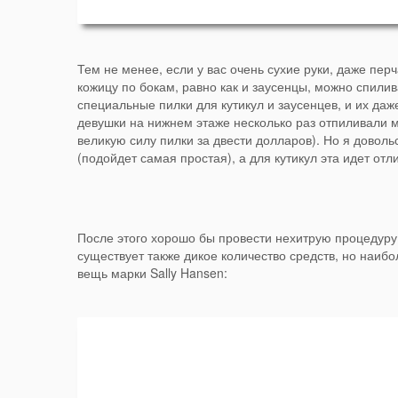
Тем не менее, если у вас очень сухие руки, даже перч
кожицу по бокам, равно как и заусенцы, можно спили
специальные пилки для кутикул и заусенцев, и их да
девушки на нижнем этаже несколько раз отпиливали м
великую силу пилки за двести долларов). Но я довол
(подойдет самая простая), а для кутикул эта идет от
После этого хорошо бы провести нехитрую процедуру 
существует также дикое количество средств, но наибо
вещь марки Sally Hansen: