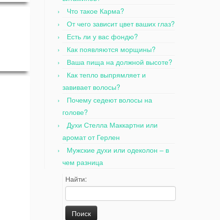
Что такое Карма?
От чего зависит цвет ваших глаз?
Есть ли у вас фондю?
Как появляются морщины?
Ваша пища на должной высоте?
Как тепло выпрямляет и
завивает волосы?
Почему седеют волосы на
голове?
Духи Стелла Маккартни или
аромат от Герлен
Мужские духи или одеколон – в
чем разница
Найти: