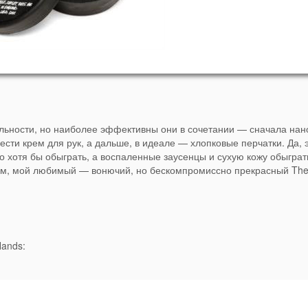
тдельности, но наиболее эффективны они в сочетании — сначала нан
сти крем для рук, а дальше, в идеале — хлопковые перчатки. Да, 
о хотя бы обыграть, а воспаленные заусенцы и сухую кожу обыграть
рем, мой любимый — вонючий, но бескомпромиссно прекрасный Th
Hands: