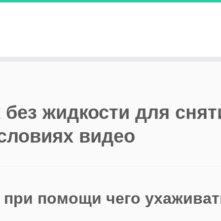
к без жидкости для снят
словиях видео
 и при помощи чего ухаживат