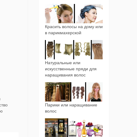
Красить волосы на дому или
в парикмахерской
Натуральные или
искусственные пряди для
наращивания волос
м
Парики или наращивание
ство
волос
лю