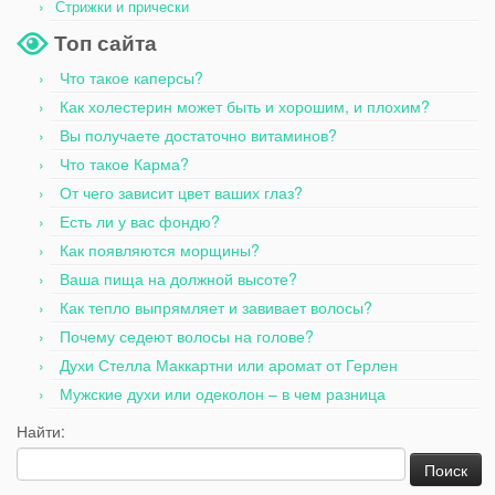
Стрижки и прически
Топ сайта
Что такое каперсы?
Как холестерин может быть и хорошим, и плохим?
Вы получаете достаточно витаминов?
Что такое Карма?
От чего зависит цвет ваших глаз?
Есть ли у вас фондю?
Как появляются морщины?
Ваша пища на должной высоте?
Как тепло выпрямляет и завивает волосы?
Почему седеют волосы на голове?
Духи Стелла Маккартни или аромат от Герлен
Мужские духи или одеколон – в чем разница
Найти: