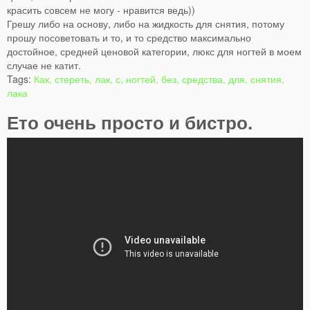
красить совсем не могу - нравится ведь))
Грешу либо на основу, либо на жидкость для снятия, потому
прошу посоветовать и то, и то средство максимально
достойное, средней ценовой категории, люкс для ногтей в моем
случае не катит.
Tags:
Как, стереть, лак, с, ногтей, без, средства, для, снятия,
лака
Ето очень просто и бистро.