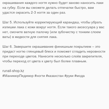
окрашивания каждого ногтя нужно будет заново наносить лаки
на губку. Если вы сможете делать отпечатки быстро, вам
удастся окрасить 2-3 ногтя за один раз.
Шаг 5. Используйте корректирующий карандаш, чтобы убрать
излишки лака с кожи вокруг ногтя. Если такого аксессуара у вас
нет, смочите ватную палочку (или зубочистку с тонким слоем
ваты) в жидкости для снятия лака.
Шаг 6. Завершите окрашивание финишным покрытием – это
придаст ногтю глянцевый блеск и поможет сгладить неровности
при переходе цветов. Нанесите несколько слоёв закрепителя,
чтобы переход от цвета к цвету был более плавным.
runail-shop.kz
#МаникюрПедикюр #ногти #казахстан #руки #мода