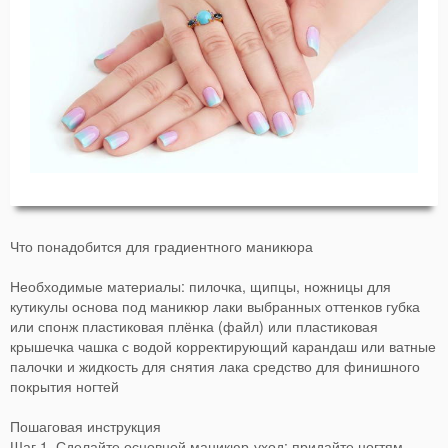
Что понадобится для градиентного маникюра
Необходимые материалы: пилочка, щипцы, ножницы для
кутикулы основа под маникюр лаки выбранных оттенков губка
или спонж пластиковая плёнка (файл) или пластиковая
крышечка чашка с водой корректирующий карандаш или ватные
палочки и жидкость для снятия лака средство для финишного
покрытия ногтей
Пошаговая инструкция
Шаг 1. Сделайте основной маникюр-уход: придайте ногтям