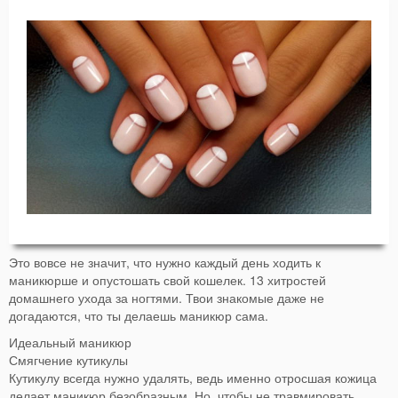
Это вовсе не значит, что нужно каждый день ходить к
маникюрше и опустошать свой кошелек. 13 хитростей
домашнего ухода за ногтями. Твои знакомые даже не
догадаются, что ты делаешь маникюр сама.
Идеальный маникюр
Смягчение кутикулы
Кутикулу всегда нужно удалять, ведь именно отросшая кожица
делает маникюр безобразным. Но, чтобы не травмировать