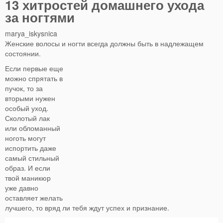
13 хитростей домашнего ухода
за ногтями
marya_iskysnica
Женские волосы и ногти всегда должны быть в надлежащем
состоянии.
Если первые еще
можно спрятать в
пучок, то за
вторыми нужен
особый уход.
Сколотый лак
или обломанный
ноготь могут
испортить даже
самый стильный
образ. И если
твой маникюр
уже давно
оставляет желать
лучшего, то вряд ли тебя ждут успех и признание.