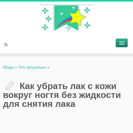
Мода
»
Что актуально
»
Как убрать лак с кожи
вокруг ногтя без жидкости
для снятия лака