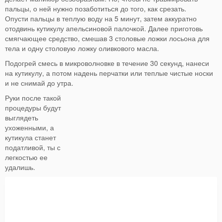
пальцы, о ней нужно позаботиться до того, как срезать.
Опусти пальцы в теплую воду на 5 минут, затем аккуратно
отодвинь кутикулу апельсиновой палочкой. Далее приготовь
смягчающее средство, смешав 3 столовые ложки лосьона для
тела и одну столовую ложку оливкового масла.
Подогрей смесь в микроволновке в течение 30 секунд, нанеси
на кутикулу, а потом надень перчатки или теплые чистые носки
и не снимай до утра.
Руки после такой
процедуры будут
выглядеть
ухоженными, а
кутикула станет
податливой, ты с
легкостью ее
удалишь.