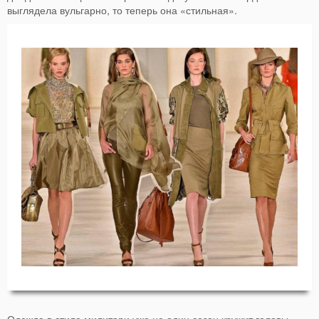
выглядела вульгарно, то теперь она «стильная».
Одежда в стиле милитари уже не один сезон кружит головы