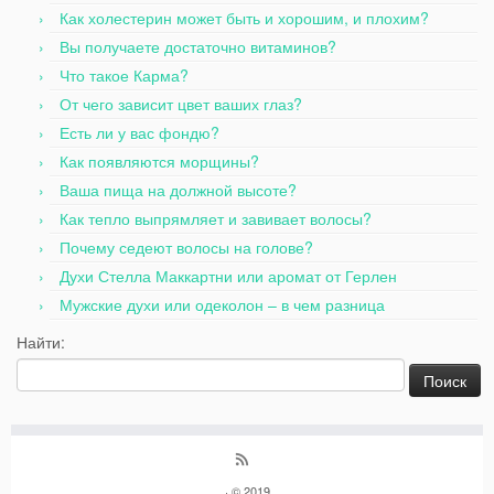
Как холестерин может быть и хорошим, и плохим?
Вы получаете достаточно витаминов?
Что такое Карма?
От чего зависит цвет ваших глаз?
Есть ли у вас фондю?
Как появляются морщины?
Ваша пища на должной высоте?
Как тепло выпрямляет и завивает волосы?
Почему седеют волосы на голове?
Духи Стелла Маккартни или аромат от Герлен
Мужские духи или одеколон – в чем разница
Найти:
· © 2019