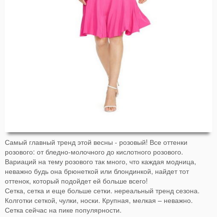
Самый главный тренд этой весны - розовый! Все оттенки
розового: от бледно-молочного до кислотного розового.
Вариаций на тему розового так много, что каждая модница,
неважно будь она брюнеткой или блондинкой, найдет тот
оттенок, который подойдет ей больше всего!
Сетка, сетка и еще больше сетки. нереальный тренд сезона.
Колготки сеткой, чулки, носки. Крупная, мелкая – неважно.
Сетка сейчас на пике популярности.