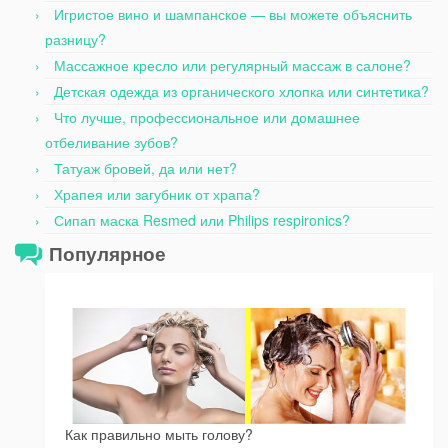
Игристое вино и шампанское — вы можете объяснить
разницу?
Массажное кресло или регулярный массаж в салоне?
Детская одежда из органического хлопка или синтетика?
Что лучше, профессиональное или домашнее
отбеливание зубов?
Татуаж бровей, да или нет?
Храпея или загубник от храпа?
Сипап маска Resmed или Philips respironics?
Популярное
Как правильно мыть голову?