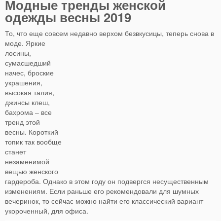
Модные тренды женской
одежды весны 2019
То, что еще совсем недавно верхом безвкусицы, теперь снова в
моде.
Яркие
лосины,
сумасшедший
начес, броские
украшения,
высокая талия,
джинсы клеш,
бахрома – все
тренд этой
весны. Короткий
топик так вообще
станет
незаменимой
вещью женского
гардероба. Однако в этом году он подвергся несущественным
изменениям. Если раньше его рекомендовали для шумных
вечеринок, то сейчас можно найти его классический вариант -
укороченный, для офиса.