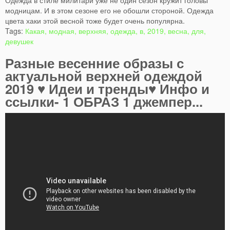
модницам. И в этом сезоне его не обошли стороной. Одежда
цвета хаки этой весной тоже будет очень популярна.
Tags:
Какая, модная, верхняя, одежда, в, 2019, весна, для,
девушек
Разные весенние образы с
актуальной верхней одеждой
2019 ♥ Идеи и тренды♥ Инфо и
ссылки- 1 ОБРАЗ 1 джемпер...