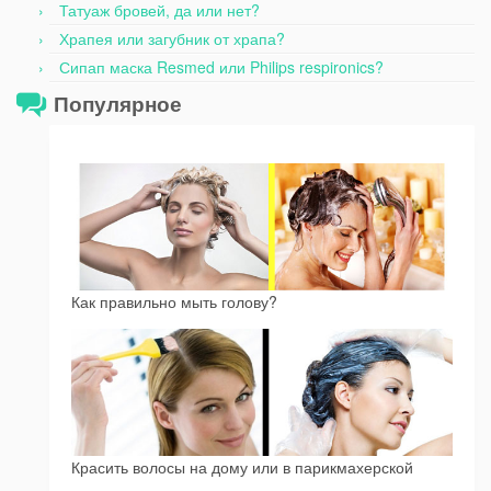
Татуаж бровей, да или нет?
Храпея или загубник от храпа?
Сипап маска Resmed или Philips respironics?
Популярное
Как правильно мыть голову?
Красить волосы на дому или в парикмахерской