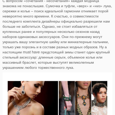
С вопросом «сочетания - несочетания» каждая модница
знакома не понаслышке. Сумочка и туфли, «верх» и «низ» лука,
сережки и колье – поиск идеальной гармонии отнимает порой
невероятно много времени. К счастью, о совместимости
последнего комплекта дизайнеры официально разрешили нам
больше не заботиться. Однако, не стоит избавляться от
купленных ранее и популярных несколько сезонов назад
наборов одинаковых аксессуаров. Они по-прежнему могут
украшать вашу элегантную шейку или миниатюрные пальчики,
только уже порознь и в составе разных модных образов. Ну а
настоящим must have предстоящей зимы станет один крупный
стильный аксессуар: длинные серьги, объемное колье или
массивный браслет, которые выступят великолепным
украшением любого торжественного лука.