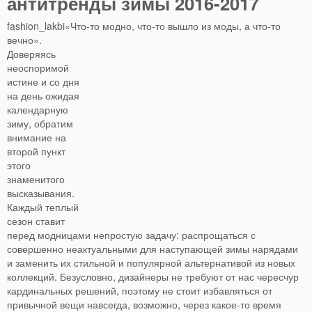
антитренды зимы 2016-2017
fashion_lakbi«Что-то модно, что-то вышло из моды, а что-то
вечно».
Доверяясь
неоспоримой
истине и со дня
на день ожидая
календарную
зиму, обратим
внимание на
второй пункт
этого
знаменитого
высказывания.
Каждый теплый
сезон ставит
перед модницами непростую задачу: распрощаться с
совершенно неактуальными для наступающей зимы нарядами
и заменить их стильной и популярной альтернативой из новых
коллекций. Безусловно, дизайнеры не требуют от нас чересчур
кардинальных решений, поэтому не стоит избавляться от
привычной вещи навсегда, возможно, через какое-то время