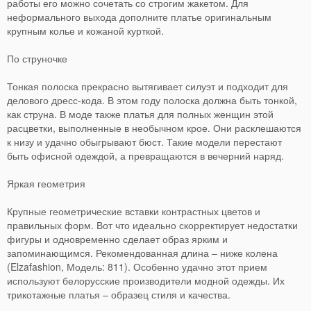
работы его можно сочетать со строгим жакетом. Для
неформального выхода дополните платье оригинальным
крупным колье и кожаной курткой.
По струночке
Тонкая полоска прекрасно вытягивает силуэт и подходит для
делового дресс-кода. В этом году полоска должна быть тонкой,
как струна. В моде также платья для полных женщин этой
расцветки, выполненные в необычном крое. Они расклешаются
к низу и удачно обыгрывают бюст. Такие модели перестают
быть офисной одеждой, а превращаются в вечерний наряд.
Яркая геометрия
Крупные геометрические вставки контрастных цветов и
правильных форм. Вот что идеально скорректирует недостатки
фигуры и одновременно сделает образ ярким и
запоминающимся. Рекомендованная длина – ниже колена
(Elzafashion, Модель: 811). Особенно удачно этот прием
используют белорусские производители модной одежды. Их
трикотажные платья – образец стиля и качества.