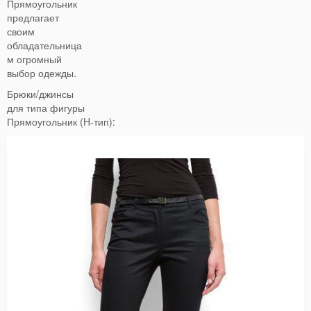
Прямоугольник
предлагает
своим
обладательница
м огромный
выбор одежды.
Брюки/джинсы
для типа фигуры
Прямоугольник (H-тип):