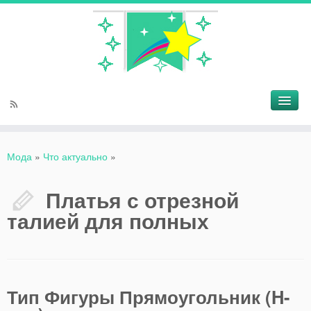
Мода
»
Что актуально
»
Платья с отрезной
талией для полных
Тип Фигуры Прямоугольник (H-