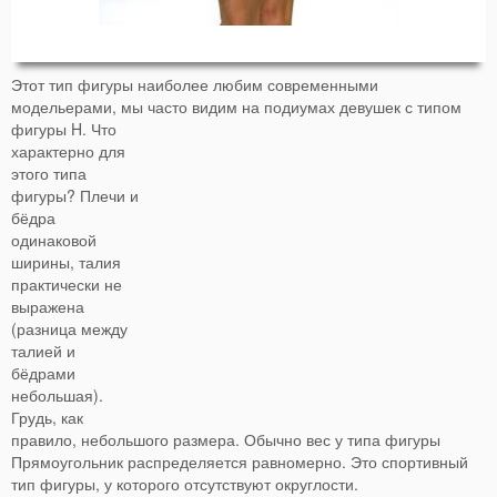
Этот тип фигуры наиболее любим современными
модельерами, мы часто видим на подиумах девушек с типом
фигуры H.
Что
характерно для
этого типа
фигуры? Плечи и
бёдра
одинаковой
ширины, талия
практически не
выражена
(разница между
талией и
бёдрами
небольшая).
Грудь, как
правило, небольшого размера. Обычно вес у типа фигуры
Прямоугольник распределяется равномерно. Это спортивный
тип фигуры, у которого отсутствуют округлости.