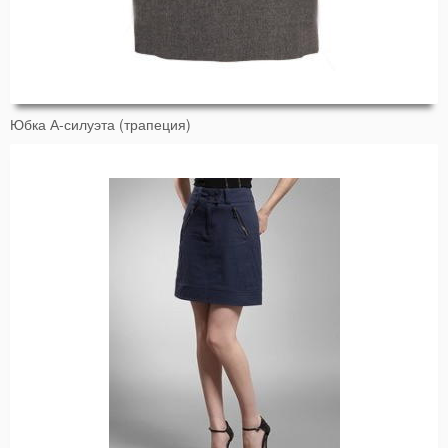
Юбка А-силуэта (трапеция)