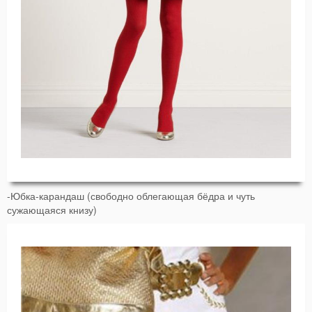
-Юбка-карандаш (свободно облегающая бёдра и чуть
сужающаяся книзу)