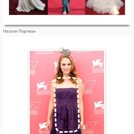
Натали Портман