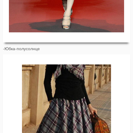
-Юбка-полусолнце