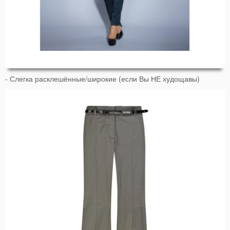
- Слегка расклешённые/широкие (если Вы НЕ худощавы)