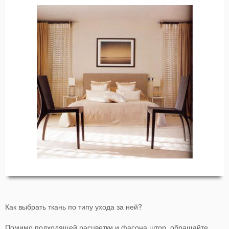
Как выбрать ткань по типу ухода за ней?
Помимо подходящей расцветки и фасона штор, обращайте