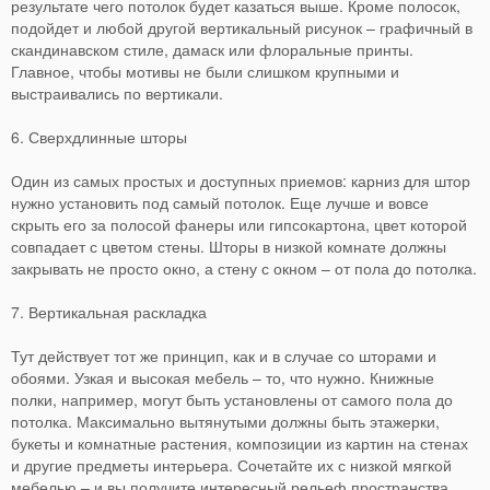
результате чего потолок будет казаться выше. Кроме полосок,
подойдет и любой другой вертикальный рисунок – графичный в
скандинавском стиле, дамаск или флоральные принты.
Главное, чтобы мотивы не были слишком крупными и
выстраивались по вертикали.
6. Сверхдлинные шторы
Один из самых простых и доступных приемов: карниз для штор
нужно установить под самый потолок. Еще лучше и вовсе
скрыть его за полосой фанеры или гипсокартона, цвет которой
совпадает с цветом стены. Шторы в низкой комнате должны
закрывать не просто окно, а стену с окном – от пола до потолка.
7. Вертикальная раскладка
Тут действует тот же принцип, как и в случае со шторами и
обоями. Узкая и высокая мебель – то, что нужно. Книжные
полки, например, могут быть установлены от самого пола до
потолка. Максимально вытянутыми должны быть этажерки,
букеты и комнатные растения, композиции из картин на стенах
и другие предметы интерьера. Сочетайте их с низкой мягкой
мебелью – и вы получите интересный рельеф пространства,