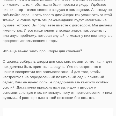
внимание на то, чтобы ткани были просты в уходе. Удобство
чистки штор – залог свежего воздуха в помещении. А потому не
забывайте спрашивать своего дизайнера: как ухаживать за этой
тканью. И лучше пусть эти рекомендации будут написаны на
бумаге, которую Вы получаете вместе с договором. Мы делаем
именно так. И все наши клиенты всегда знают, как решить ту
или иную проблему, которая случайно может у них возникнуть в
процессе использования шторы.
Что еще важно знать про шторы для спальни?
Стараясь выбирать шторы для спальни, помните, что ткани для
них должны быть приятны на ощупь. Уже не секрет, что в
нашем восприятии все взаимосвязано. И для того, чтобы
настроиться на определенный позитивный лад и приятный
отдых, Вам не нужно больше предпринимать каких-то особых
усилий. Достаточно прикоснуться взглядом к шторам и
вспомнить легкую и волнительную негу от прикосновения к ним
руками…И раствориться в этой нежности без остатка.