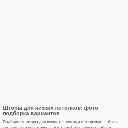
Шторы для низких потолков: фото
подборка вариантов
Подбираем шторы для комнат с низкими потолками. ... были
сооружены в советскую эпоху, одной из главных проблем