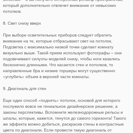
который дополнительно отвлечет внимание от невысоких
потолков.
8. Свет снизу вверх
При выборе осветительных приборов следует обратить
внимание на те, которые отбрасывают свет на потолок.
Подсветка с максимально низкой точки сделает комнату
визуально выше. Такой прием используют фотографы – они
подсвечивают силуэты моделей снизу, чтобы ноги казались
бесконечно длинными. Что касается стен и потолков, то
направленные бра и низкие торшеры могут существенно
«углубить» объем в верхней части комнаты.
9. Диагональ для стен
Еще один способ «поднять» потолок, основой для которого
послужило вовсе не гениальное дизайнерское решение, а
законы перспективы. Вспомните железнодорожные рельсы и
шпалы, которые, кажется, тянутся до самого горизонта! Такого
же эффекта можно добиться, раскрасив стены в контрастные
цвета по диагонали. Если провести такую диагональ от