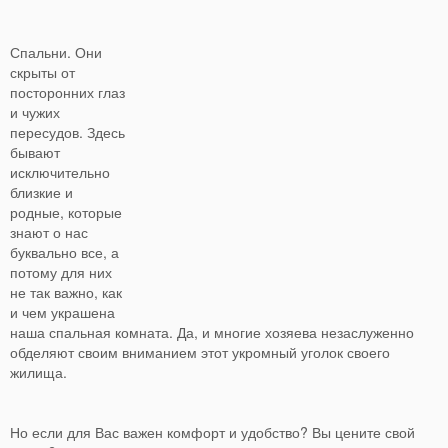
Спальни.
Они
скрыты от
посторонних глаз
и чужих
пересудов. Здесь
бывают
исключительно
близкие и
родные, которые
знают о нас
буквально все, а
потому для них
не так важно, как
и чем украшена
наша спальная комната. Да, и многие хозяева незаслуженно
обделяют своим вниманием этот укромный уголок своего
жилища.
Но если для Вас важен комфорт и удобство? Вы цените свой