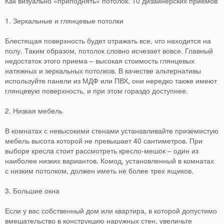
Как визуально «приподнять» потолок: 10 дизайнерских приемов
1. Зеркальные и глянцевые потолки
Блестящая поверхность будет отражать все, что находится на
полу. Таким образом, потолок словно исчезает вовсе. Главный
недостаток этого приема – высокая стоимость глянцевых
натяжных и зеркальных потолков. В качестве альтернативы
используйте панели из МДФ или ПВХ, они нередко также имеют
глянцевую поверхность, и при этом гораздо доступнее.
2. Низкая мебель
В комнатах с невысокими стенами устанавливайте приземистую
мебель высота которой не превышает 40 сантиметров. При
выборе кресла стоит рассмотреть кресло-мешок – один из
наиболее низких вариантов. Комод, установленный в комнатах
с низким потолком, должен иметь не более трех ящиков.
3. Большие окна
Если у вас собственный дом или квартира, в которой допустимо
вмешательство в конструкцию наружных стен, увеличьте