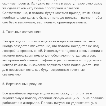
оконные проемы. Их нужно вытянуть в высоту: такое окно сразу
же сделает комнату более просторной и светлой.
Соответственно, и потолок будет казаться приподнятым. Окно
необязательно должно быть от пола до потолка – важно, чтобы
оно было вытянутым, вертикально ориентированным.
4. Точечные светильники
Люстра опустит потолок еще ниже – при включенном свете
иногда создается впечатление, что потолок находится не над
люстрой, а вровень с ней. Используйте подвесы в помещении с
низкими потолками только для обозначения отдельных зон,
выбирайте небольшие плафоны и располагайте их подальше от
центра комнаты. В качестве верхнего света более уместными
для невысоких потолков будут встроенные точечные
светильники.
5. Вертикальный рисунок
Все дизайнеры одежды в один голос скажут, что платье в
вертикальную полоску стройнит любую женщину. То же правило
работает и в интерьере. Полосы визуально удлинят стену, в