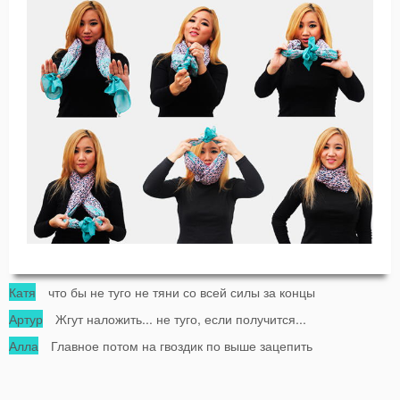
Катя
что бы не туго не тяни со всей силы за концы
Артур
Жгут наложить... не туго, если получится...
Алла
Главное потом на гвоздик по выше зацепить