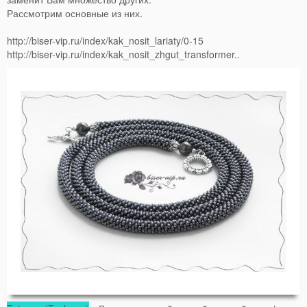
Рассмотрим основные из них.
http://biser-vip.ru/index/kak_nosit_lariaty/0-15
http://biser-vip.ru/index/kak_nosit_zhgut_transformer..