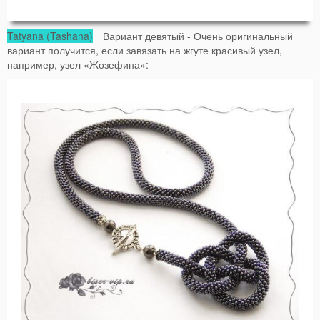
Tatyana (Tashana)
Вариант девятый - Очень оригинальный
вариант получится, если завязать на жгуте красивый узел,
например, узел «Жозефина»: