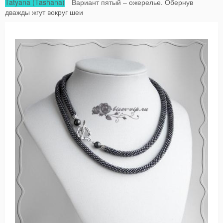
Tatyana (Tashana)
Вариант пятый – ожерелье. Обернув
дважды жгут вокруг шеи