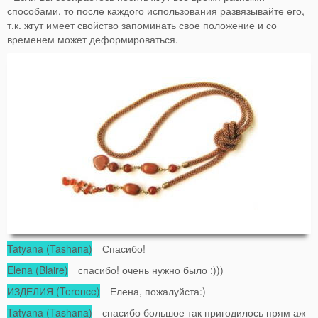
способами, то после каждого использования развязывайте его,
т.к. жгут имеет свойство запоминать свое положение и со
временем может деформироваться.
Tatyana (Tashana)
Спасибо!
Elena (Blaire)
спасибо! очень нужно было :)))
ИЗДЕЛИЯ (Terence)
Елена, пожалуйста:)
Tatyana (Tashana)
спасибо большое так пригодилось прям аж