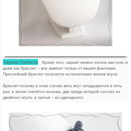
Tatyana (Tashana)
Кроме того, лариат можно носить как пояс и
даже как браслет – все зависит только от вашей фантазии.
Простейший браслет получится из нескольких витков жгута:
Браслет-косичку в этом случае весь жгут складывается в пять
раз, а затем плетётся косичка, две пряди которой состоят из
двойного жгута, а третья – из одинарного: