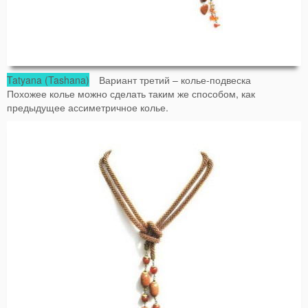
Tatyana (Tashana)
Вариант третий – колье-подвеска
Похожее колье можно сделать таким же способом, как
предыдущее ассиметричное колье.