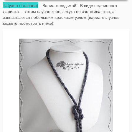
Tatyana (Tashana)
Вариант седьмой - В виде недлинного
лариата – в этом случае концы жгута не застегиваются, а
завязываются небольшим красивым узлом (варианты узлов
можете посмотреть ниже):