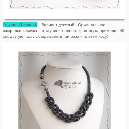
Tatyana (Tashana)
Вариант десятый - Оригинальное
ожерелье-косичка – отступив от одного края жгута примерно 40
см, другую часть складываем в три раза и плетем косу: