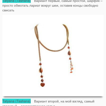
Tatyana (Tashana)
Вариант первый, самый простой, шарфик –
просто обмотать лариат вокруг шеи, оставив концы свободно
свисать
Tatyana (Tashana)
Вариант второй, на мой взгляд, самый
красивый – асимметричное колье