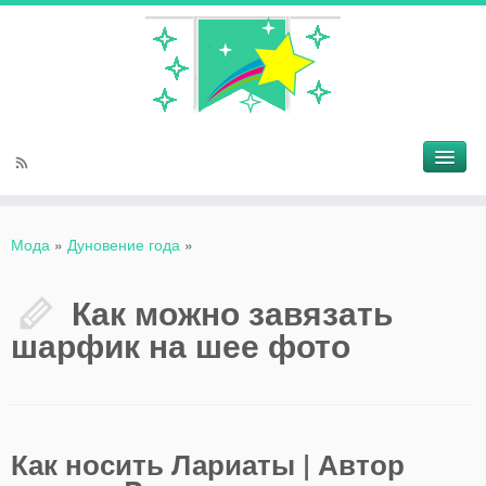
Мода
»
Дуновение года
»
Как можно завязать
шарфик на шее фото
Как носить Лариаты | Автор