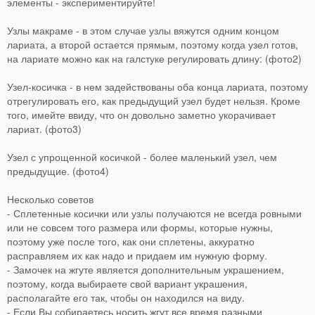
элементы - экспериментируйте!
Узлы макраме - в этом случае узлы вяжутся одним концом
лариата, а второй остается прямым, поэтому когда узел готов,
на лариате можно как на галстуке регулировать длину: (фото2)
Узел-косичка - в нем задействованы оба конца лариата, поэтому
отрегулировать его, как предыдущий узел будет нельзя. Кроме
того, имейте ввиду, что он довольно заметно укорачивает
лариат. (фото3)
Узел с упрощенной косичкой - более маленький узел, чем
предыдущие. (фото4)
Несколько советов
- Сплетенные косички или узлы получаются не всегда ровными
или не совсем того размера или формы, которые нужны,
поэтому уже после того, как они сплетены, аккуратно
расправляем их как надо и придаем им нужную форму.
- Замочек на жгуте является дополнительным украшением,
поэтому, когда выбираете свой вариант украшения,
располагайте его так, чтобы он находился на виду.
- Если Вы собираетесь носить жгут все время разными