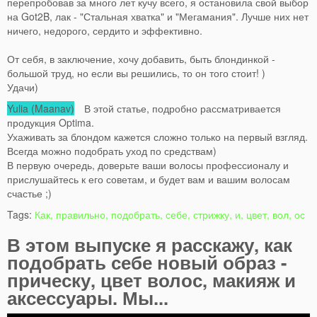
перепробовав за много лет кучу всего, я остановила свой выбор
на Got2B, лак - "Стальная хватка" и "Мегамания". Лучше них нет
ничего, недорого, сердито и эффективно.
От себя, в заключение, хочу добавить, быть блондинкой -
большой труд, но если вы решились, то он того стоит! )
Удачи)
Yulia (Maanav)
В этой статье, подробно рассматривается
продукция Optima.
Ухаживать за блондом кажется сложно только на первый взгляд.
Всегда можно подобрать уход по средствам)
В первую очередь, доверьте ваши волосы профессионалу и
прислушайтесь к его советам, и будет вам и вашим волосам
счастье ;)
Tags:
Как, правильно, подобрать, себе, стрижку, и, цвет, вол, ос
В этом выпуске я расскажу, как
подобрать себе новый образ -
прическу, цвет волос, макияж и
аксессуары. Мы...