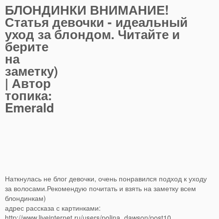
БЛОНДИНКИ ВНИМАНИЕ!
Статья девочки - идеальный
уход за блондом.
Читайте и
берите
на
заметку)
| Автор
топика:
Emerald
Наткнулась не блог девочки, очень понравился подход к уходу
за волосами.Рекомендую почитать и взять на заметку всем
блондинкам)
адрес рассказа с картинками:
http://www.liveinternet.ru/users/polina_dawson/post10..