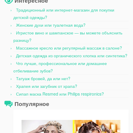
Интересное
Традиционный или интернет-магазин для покупки
детской одежды?
Женские духи или туалетная вода?
Игристое вино и шампанское — вы можете объяснить
разницу?
Массажное кресло или регулярный массаж в салоне?
Детская одежда из органического хлопка или синтетика?
Что лучше, профессиональное или домашнее
отбеливание зубов?
Татуаж бровей, да или нет?
Храпея или загубник от храпа?
Сипап маска Resmed или Philips respironics?
Популярное