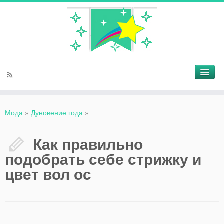
Мода
»
Дуновение года
»
Как правильно
подобрать себе стрижку и
цвет вол ос