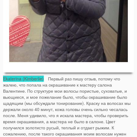
Ekaterina (Kimberlie)
Первый раз пишу отзыв, потому что
жалею, что попала на окрашивание к мастеру салона
Валентине. По структуре мои волосы пористые, суховатые, и
вьющиеся, и мое пожелание было, чтобы окрашивание было
щадящим (мы обсуждали тонирование). Краску на волосах мы
держали около 40 минут, кожа головы очень сильно чесалась
после. Меня удивило, что я искала мастера, чтобы проверить
время окрашивания, а мастера не было в салоне. Цвет
получился золотисто русый, теплый и отдает рыжим. К
сожалению, после такого окрашивания моим волосам нужен