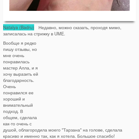
Natalya (Badru)
Недавно, можно сказать, проходя мимо,
записалась на стрижку в UME.
Вообще я редко
пишу отзывы, но
мне очень
понравилась
мастер Алла, и я
хочу выразить ей
благодарность.
Очень
понравился ее
хороший и
внимательный
подход. В
общем, сделала
как-то очень с
душой, облагородила моего "Тарзана" на голове, сделала
красиво и именно так, как я хотела. Большое спасибо!