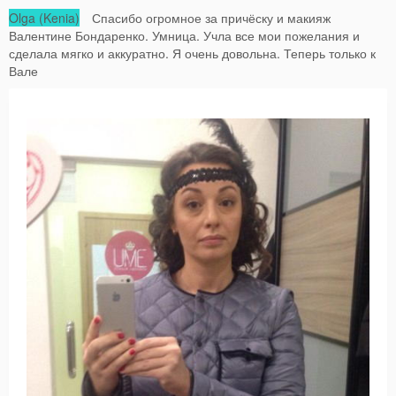
Olga (Kenia)
Спасибо огромное за причёску и макияж
Валентине Бондаренко. Умница. Учла все мои пожелания и
сделала мягко и аккуратно. Я очень довольна. Теперь только к
Вале