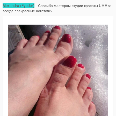
Alexandra (Fyodor)
Спасибо мастерам студии красоты UME за
всегда прекрасные ноготочки!