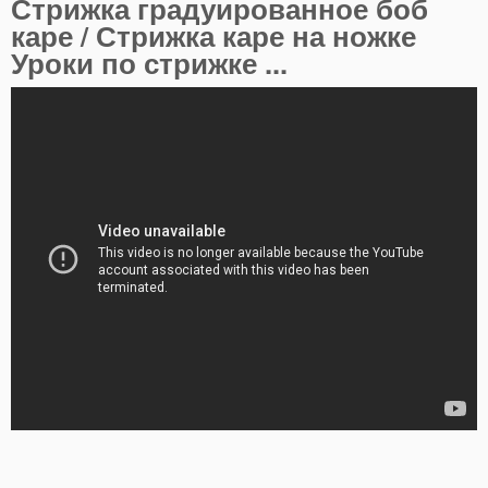
Стрижка градуированное боб
каре / Стрижка каре на ножке
Уроки по стрижке ...