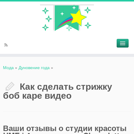
Мода
»
Дуновение года
»
Как сделать стрижку
боб каре видео
Ваши отзывы о студии красоты