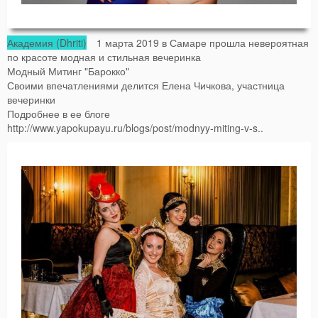
Академия (Dhriti)
1 марта 2019 в Самаре прошла невероятная
по красоте модная и стильная вечеринка
Модный Митинг "Барокко"
Своими впечатлениями делится Елена Чичкова, участница
вечеринки
Подробнее в ее блоге
http://www.yapokupayu.ru/blogs/post/modnyy-miting-v-s..