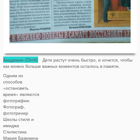
Академия (Dhriti)
Дети растут очень быстро, и хочется, чтобы
как можно больше важных моментов осталось в памяти.
Одним из
способов
«остановить
время» являются
фотографии.
Фотограф,
фототренер
Школы стиля и
имиджа
Стилистика
Мария Базюкина