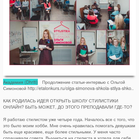
Академия (Dhriti)
Продолжение статьи-интервью с Ольгой
Симоновой http://etalonkurs.ru/olga-simonova-shkola-stilya-shko..
КАК РОДИЛАСЬ ИДЕЯ ОТКРЫТЬ ШКОЛУ СТИЛИСТИКИ
ОНЛАЙН? БЫТЬ МОЖЕТ, ДО ЭТОГО ПРЕПОДАВАЛИ ГДЕ-ТО?
Я работаю стилистом уже четыре года. Началось все с того, что
это было моим хобби. Мне очень нравилась помогать девушкам
быть еще красивее, еще более стильными. У меня часто
спрашивали совета. Выучиться на стилиста я хотела для себя