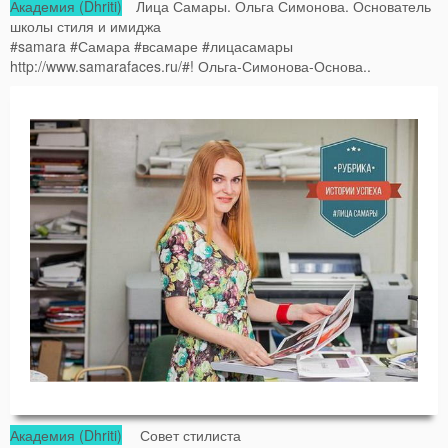
Академия (Dhriti)
Лица Самары. Ольга Симонова. Основатель
школы стиля и имиджа
#samara #Самара #всамаре #лицасамары
http://www.samarafaces.ru/#! Ольга-Симонова-Основа..
Академия (Dhriti)
Совет стилиста