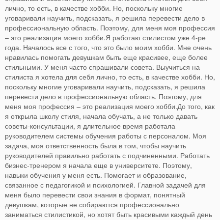
лично, то есть, в качестве хобби. Но, поскольку многие
уговаривали научить, подсказать, я решила перевести дело в
профессиональную область. Поэтому, для меня моя профессия
– это реализация моего хобби.Я работаю стилистом уже 4-ре
года. Началось все с того, что это было моим хобби. Мне очень
нравилась помогать девушкам быть еще красивее, еще более
стильными. У меня часто спрашивали совета. Выучиться на
стилиста я хотела для себя лично, то есть, в качестве хобби. Но,
поскольку многие уговаривали научить, подсказать, я решила
перевести дело в профессиональную область. Поэтому, для
меня моя профессия – это реализация моего хобби.До того, как
я открыла школу стиля, начала обучать, а не только давать
советы-консультации, я длительное время работала
руководителем системы обучения работы с персоналом. Моя
задача, моя ответственность была в том, чтобы научить
руководителей правильно работать с подчиненными. Работать
бизнес-тренером я начала еще в университете. Поэтому,
навыки обучения у меня есть. Помогает и образование,
связанное с педагогикой и психологией. Главной задачей для
меня было перевести свои знания в формат, понятный
девушкам, которые не собираются профессионально
заниматься стилистикой, но хотят быть красивыми каждый день