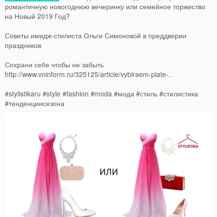
романтичную новогоднюю вечеринку или семейное торжество
на Новый 2019 Год?
Советы имидж-стилиста Ольги Симоновой в преддверии
праздников
Сохрани себе чтобы не забыть
http://www.vninform.ru/325125/article/vybiraem-plate-..
#stylistikaru #style #fashion #moda #мода #стиль #стилистика
#тенденциисезона