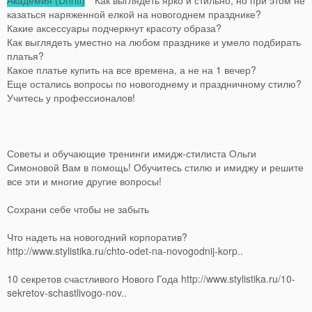
казаться наряженной елкой на новогоднем празднике?
Какие аксессуары подчеркнут красоту образа?
Как выглядеть уместно на любом празднике и умело подбирать
платья?
Какое платье купить на все времена, а не на 1 вечер?
Еще остались вопросы по новогоднему и праздничному стилю?
Учитесь у профессионалов!
Советы и обучающие тренинги имидж-стилиста Ольги
Симоновой Вам в помощь! Обучитесь стилю и имиджу и решите
все эти и многие другие вопросы!
Сохрани себе чтобы не забыть
Что надеть на новогодний корпоратив?
http://www.stylistika.ru/chto-odet-na-novogodnij-korp..
10 секретов счастливого Нового Года http://www.stylistika.ru/10-
sekretov-schastlivogo-nov..