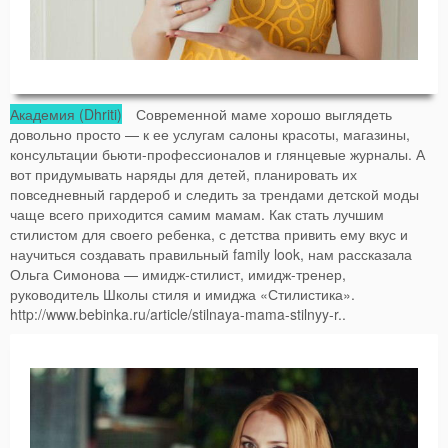
Академия (Dhriti)
Современной маме хорошо выглядеть
довольно просто — к ее услугам салоны красоты, магазины,
консультации бьюти-профессионалов и глянцевые журналы. А
вот придумывать наряды для детей, планировать их
повседневный гардероб и следить за трендами детской моды
чаще всего приходится самим мамам. Как стать лучшим
стилистом для своего ребенка, с детства привить ему вкус и
научиться создавать правильный family look, нам рассказала
Ольга Симонова — имидж-стилист, имидж-тренер,
руководитель Школы стиля и имиджа «Стилистика».
http://www.bebinka.ru/article/stilnaya-mama-stilnyy-r..