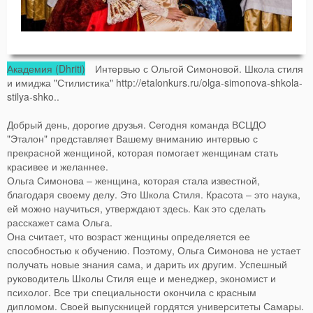
Академия (Dhriti)
Интервью с Ольгой Симоновой. Школа стиля
и имиджа "Стилистика" http://etalonkurs.ru/olga-simonova-shkola-
stilya-shko..
Добрый день, дорогие друзья. Сегодня команда ВСЦДО
"Эталон" представляет Вашему вниманию интервью с
прекрасной женщиной, которая помогает женщинам стать
красивее и желаннее.
Ольга Симонова – женщина, которая стала известной,
благодаря своему делу. Это Школа Стиля. Красота – это наука,
ей можно научиться, утверждают здесь. Как это сделать
расскажет сама Ольга.
Она считает, что возраст женщины определяется ее
способностью к обучению. Поэтому, Ольга Симонова не устает
получать новые знания сама, и дарить их другим. Успешный
руководитель Школы Стиля еще и менеджер, экономист и
психолог. Все три специальности окончила с красным
дипломом. Своей выпускницей гордятся университеты Самары.