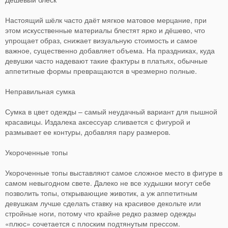
Настоящий шёлк часто даёт мягкое матовое мерцание, при
этом искусственные материалы блестят ярко и дёшево, что
упрощает образ, снижает визуальную стоимость и самое
важное, существенно добавляет объема. На праздниках, куда
девушки часто надевают такие фактуры в платьях, обычные
аппетитные формы превращаются в чрезмерно полные.
Неправильная сумка
Сумка в цвет одежды – самый неудачный вариант для пышной
красавицы. Издалека аксессуар сливается с фигурой и
размывает ее контуры, добавляя пару размеров.
Укороченные топы
Укороченные топы выставляют самое сложное место в фигуре в
самом невыгодном свете. Далеко не все худышки могут себе
позволить топы, открывающие животик, а уж аппетитным
девушкам лучше сделать ставку на красивое декольте или
стройные ноги, потому что крайне редко размер одежды
«плюс» сочетается с плоским подтянутым прессом.