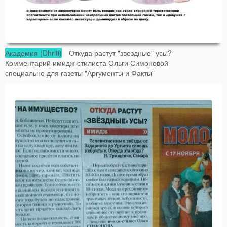
Академия (Dhriti)
Откуда растут "звездные" усы?
Комментарий имидж-стилиста Ольги Симоновой
специально для газеты "Аргументы и Факты"