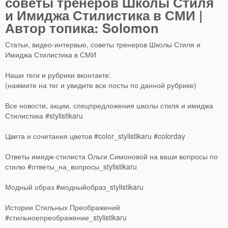
советы тренеров Школы Стиля
и Имиджа Стилистика в СМИ |
Автор топика: Solomon
Статьи, видео-интервью, советы тренеров Школы Стиля и
Имиджа Стилистика в СМИ
Наши теги и рубрики вконтакте:
(нажмите на тег и увидите все посты по данной рубрике)
Все новости, акции, спецпредложения школы стиля и имиджа
Стилистика #stylistikaru
Цвета и сочетания цветов #color_stylistikaru #colorday
Ответы имидж-стилиста Ольги Симоновой на ваши вопросы по
стилю #ответы_на_вопросы_stylistikaru
Модный образ #модныйобраз_stylistikaru
Истории Стильных Преображений
#стильноепреображение_stylistikaru