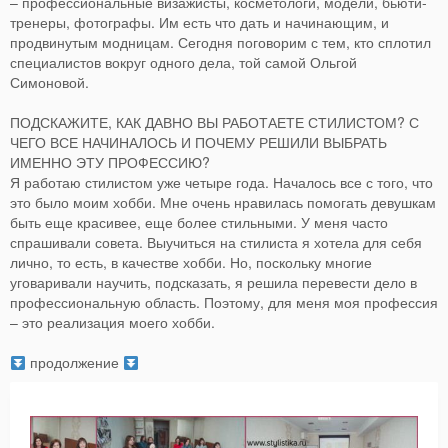
– профессиональные визажисты, косметологи, модели, бьюти-
тренеры, фотографы. Им есть что дать и начинающим, и
продвинутым модницам. Сегодня поговорим с тем, кто сплотил
специалистов вокруг одного дела, той самой Ольгой
Симоновой.
ПОДСКАЖИТЕ, КАК ДАВНО ВЫ РАБОТАЕТЕ СТИЛИСТОМ? С
ЧЕГО ВСЕ НАЧИНАЛОСЬ И ПОЧЕМУ РЕШИЛИ ВЫБРАТЬ
ИМЕННО ЭТУ ПРОФЕССИЮ?
Я работаю стилистом уже четыре года. Началось все с того, что
это было моим хобби. Мне очень нравилась помогать девушкам
быть еще красивее, еще более стильными. У меня часто
спрашивали совета. Выучиться на стилиста я хотела для себя
лично, то есть, в качестве хобби. Но, поскольку многие
уговаривали научить, подсказать, я решила перевести дело в
профессиональную область. Поэтому, для меня моя профессия
– это реализация моего хобби.
продолжение