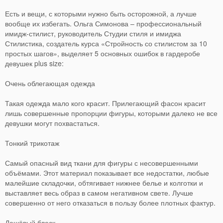
Есть и вещи, с которыми нужно быть осторожной, а лучше
вообще их избегать. Ольга Симонова – профессиональный
имидж-стилист, руководитель Студии стиля и имиджа
Стилистика, создатель курса «Стройность со стилистом за 10
простых шагов», выделяет 5 основных ошибок в гардеробе
девушек plus size:
Очень облегающая одежда
Такая одежда мало кого красит. Прилегающий фасон красит
лишь совершенные пропорции фигуры, которыми далеко не все
девушки могут похвастаться.
Тонкий трикотаж
Самый опасный вид ткани для фигуры с несовершенными
объёмами. Этот материал показывает все недостатки, любые
малейшие складочки, обтягивает нижнее белье и колготки и
выставляет весь образ в самом негативном свете. Лучше
совершенно от него отказаться в пользу более плотных фактур.
Дешёвый блеск