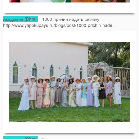
Академия (Dhriti)
1000 причин надеть шляпку
http://www.yapokupayu.ru/blogs/post/1000-prichin-nade..
Академия (Dhriti)
Как выглядеть ярко и стильно, но при этом не