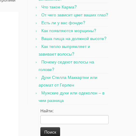
Что такое Карма?
От чего зависит цвет ваших глаз?
Есть ли у вас фондю?
Как появляются морщины?
Ваша пища на должной высоте?
Как тепло выпрямляет и
завивает волосы?
Почему седеют волосы на
голове?
Духи Стелла Маккартни или
аромат от Герлен
Мужские духи или одеколон – в
чем разница
Найти: