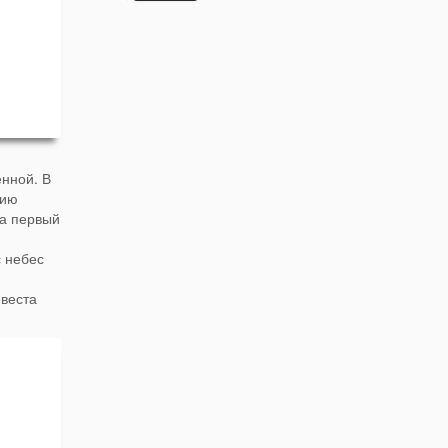
енной. В
зию
На первый
с небес
евеста