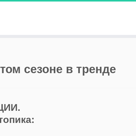
этом сезоне в тренде
ЦИИ.
топика: