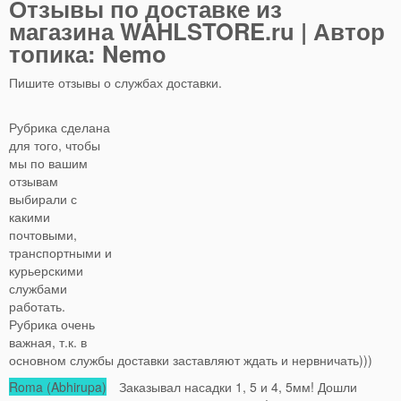
Отзывы по доставке из
магазина WAHLSTORE.ru | Автор
топика: Nemo
Пишите отзывы о службах доставки.
Рубрика сделана
для того, чтобы
мы по вашим
отзывам
выбирали с
какими
почтовыми,
транспортными и
курьерскими
службами
работать.
Рубрика очень
важная, т.к. в
основном службы доставки заставляют ждать и нервничать)))
Roma (Abhirupa)
Заказывал насадки 1, 5 и 4, 5мм! Дошли