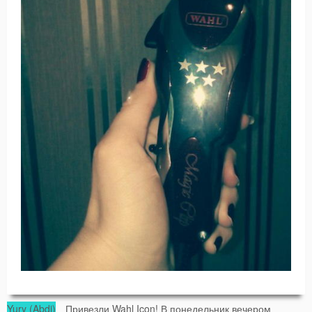
Yury (Abdi)
Привезли Wahl Icon! В понедельник вечером