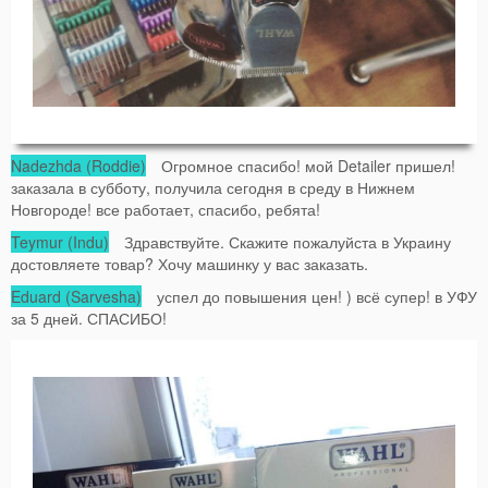
Nadezhda (Roddie)
Огромное спасибо! мой Detailer пришел!
заказала в субботу, получила сегодня в среду в Нижнем
Новгороде! все работает, спасибо, ребята!
Teymur (Indu)
Здравствуйте. Скажите пожалуйста в Украину
достовляете товар? Хочу машинку у вас заказать.
Eduard (Sarvesha)
успел до повышения цен! ) всё супер! в УФУ
за 5 дней. СПАСИБО!