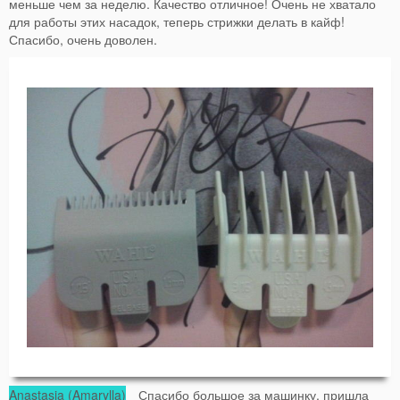
меньше чем за неделю. Качество отличное! Очень не хватало
для работы этих насадок, теперь стрижки делать в кайф!
Спасибо, очень доволен.
Anastasia (Amarylla)
Спасибо большое за машинку, пришла