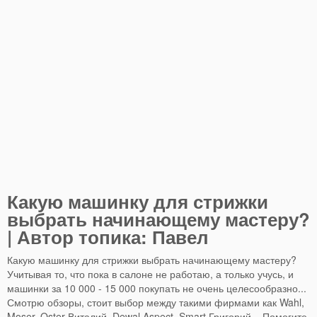
Какую машинку для стрижки
выбрать начинающему мастеру?
| Автор топика: Павел
Какую машинку для стрижки выбрать начинающему мастеру?
Учитывая то, что пока в салоне не работаю, а только учусь, и
машинки за 10 000 - 15 000 покупать не очень целесообразно...
Смотрю обзоры, стоит выбор между такими фирмами как Wahl,
Moser, Oster Виталий, Dewal Aspect, Smart Григорий... Помогите