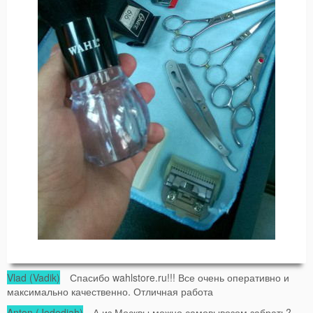
Vlad (Vadik)
Спасибо wahlstore.ru!!! Все очень оперативно и
максимально качественно. Отличная работа
Anton (Jedediah)
А из Москвы можно самовывозом забрать?