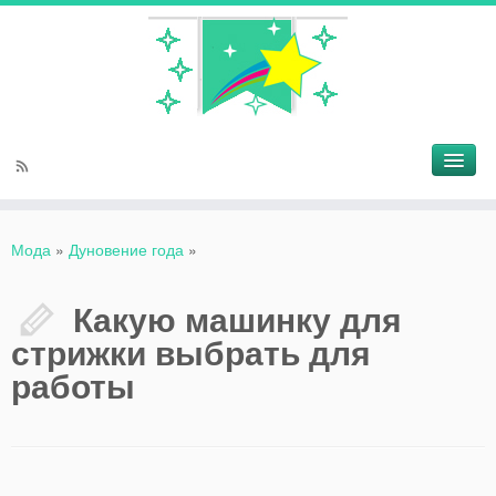
Мода
»
Дуновение года
»
Какую машинку для
стрижки выбрать для
работы