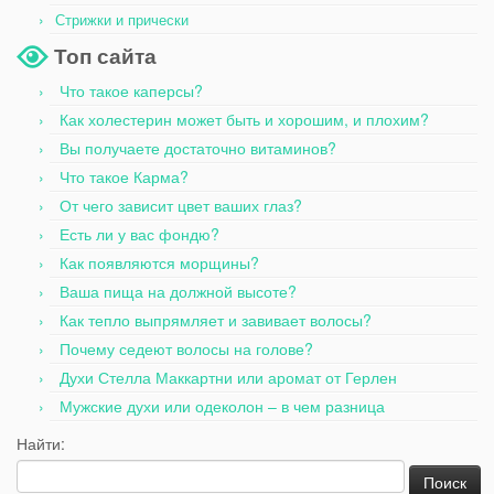
Стрижки и прически
Топ сайта
Что такое каперсы?
Как холестерин может быть и хорошим, и плохим?
Вы получаете достаточно витаминов?
Что такое Карма?
От чего зависит цвет ваших глаз?
Есть ли у вас фондю?
Как появляются морщины?
Ваша пища на должной высоте?
Как тепло выпрямляет и завивает волосы?
Почему седеют волосы на голове?
Духи Стелла Маккартни или аромат от Герлен
Мужские духи или одеколон – в чем разница
Найти: