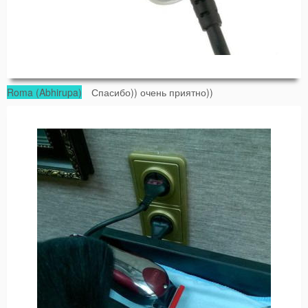
Roma (Abhirupa)
Спасибо)) очень приятно))