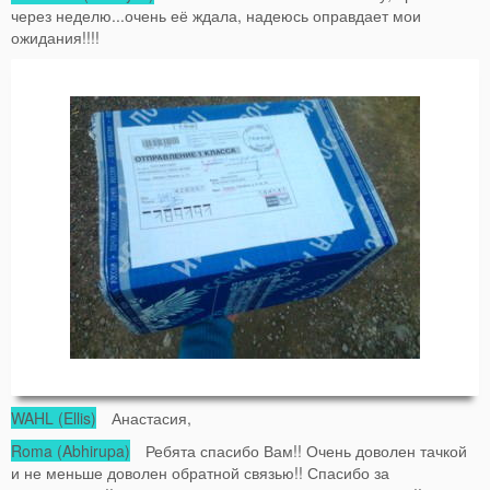
через неделю...очень её ждала, надеюсь оправдает мои
ожидания!!!!
WAHL (Ellis)
Анастасия,
Roma (Abhirupa)
Ребята спасибо Вам!! Очень доволен тачкой
и не меньше доволен обратной связью!! Спасибо за