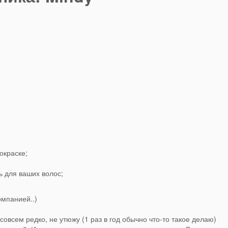
окраске;
ь для ваших волос;
омпанией..)
овсем редко, не утюжу (1 раз в год обычно что-то такое делаю)