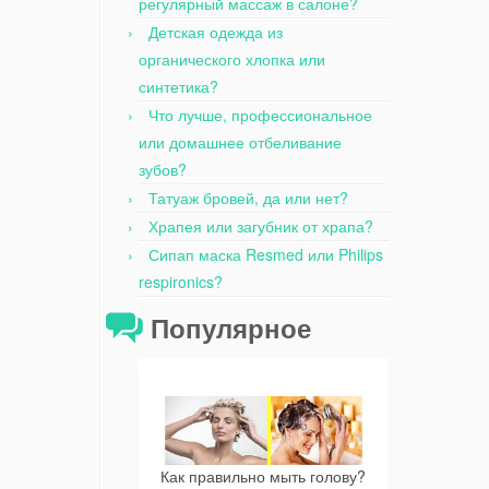
регулярный массаж в салоне?
Детская одежда из
органического хлопка или
синтетика?
Что лучше, профессиональное
или домашнее отбеливание
зубов?
Татуаж бровей, да или нет?
Храпея или загубник от храпа?
Сипап маска Resmed или Philips
respironics?
Популярное
Как правильно мыть голову?