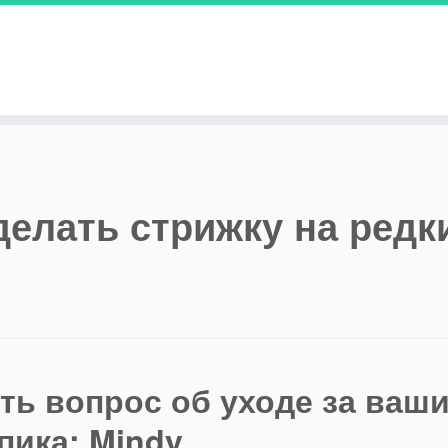
елать стрижку на редк
ть вопрос об уходе за ваш
опика: Mindy