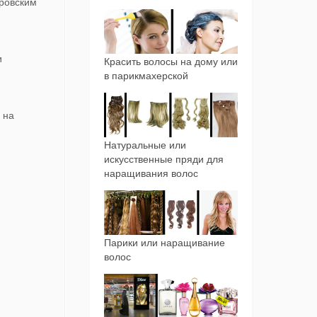
уровским
и
Красить волосы на дому или
в парикмахерской
 на
Натуральные или
искусственные пряди для
наращивания волос
Парики или наращивание
волос