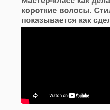
Мастер-класс как дела
короткие волосы. Ст
показывается как сдел