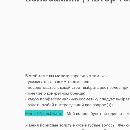
В этой теме вы можете спросить о том, как:
- ухаживать за вашим типом волос;
- посоветоваться, какой стоит выбрать цвет волос при 
- мнение о конкретном бренде;
- какую профессиональную косметику следует выбрат
- задать любой интересующий вас вопрос:))))
Maria (Prajeshwara)
Мой вопрос будет не один, а с к
У меня пористые толстые сухие густые волосы. Феню с