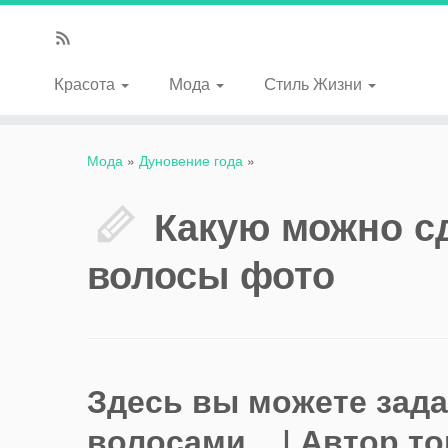
Красота
Мода
Стиль Жизни
Мода
»
Дуновение года
»
Какую можно сд
волосы фото
Здесь вы можете зада
волосами...
| Автор т