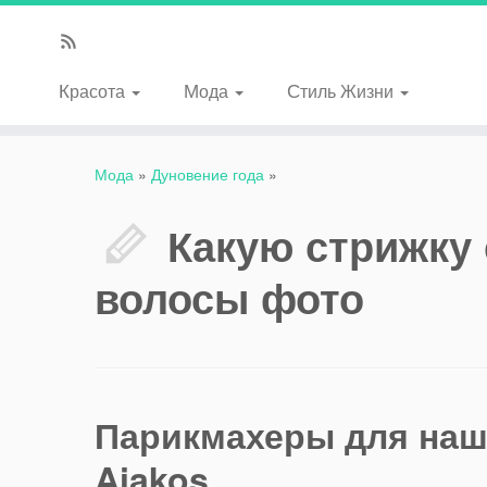
Красота
Мода
Стиль Жизни
Мода
»
Дуновение года
»
Какую стрижку 
волосы фото
Парикмахеры для наши
Aiakos