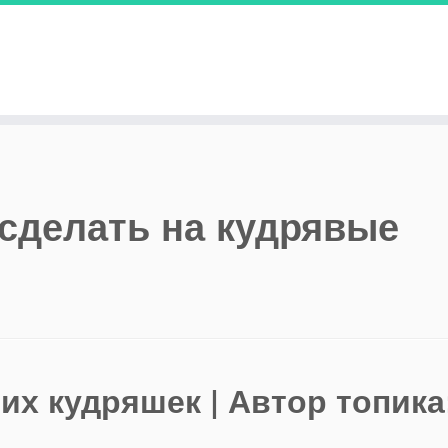
сделать на кудрявые
х кудряшек | Автор топика