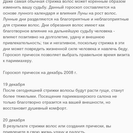
Даже самая обычная стрижка волос может коренным образом
изменить вашу судьбу. Данный гороскоп составляется на
основе лунного календаря и влияния Луны на рост волос.
Лунные дни разделяются на благоприятные и неблагоприятные
для стрижки волос. Дни обрезания волос имеют как
благотворное влияние на дальнейшую судьбу человека -
влияют позитивно на долголетие, удачу и внешнюю
привлекательность; так и негативное, поскольку стрижка в эти
дни может повредить жизненной силе человека и навлечь беду.
Гороскоп причесок позволяет выбрать правильное время визита
к парикмахеру.
Гороскоп причесок на декабрь 2008 г.
19 декабря
После сегодняшней стрижки волосы будут расти гуще, станут
более тяжелыми. Посещение парикмахерского салона не
только благотворно отразится на вашей внешности, но
восстановит душевный комфорт.
20 декабря
В результате стрижки волос или создания прически, вы
привлечете в свою жизнь удачу и радость.