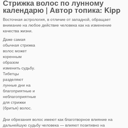
Стрижка волос по лунному
календарю | Автор топика: Kipp
Восточная астрология, в отличие от западной, обращает
внимание на любое действие человека как на изменение
качества жизни.
Даже самая
обычная стрижка
волос может
коренным
образом
изменить судьбу.
Тибетцы
разделяют
лунные дни на
благоприятные и
неблагоприятные
для стрижки
(бритья) волос.
Дни обрезания волос имеют как благотворное влияние на
дальнейшую судьбу человека — влияют позитивно на