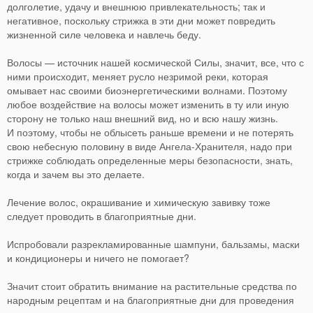
долголетие, удачу и внешнюю привлекательность; так и
негативное, поскольку стрижка в эти дни может повредить
жизненной силе человека и навлечь беду.
Волосы — источник нашей космической Силы, значит, все, что с
ними происходит, меняет русло незримой реки, которая
омывает нас своими биоэнергетическими волнами. Поэтому
любое воздействие на волосы может изменить в ту или иную
сторону не только наш внешний вид, но и всю нашу жизнь.
И поэтому, чтобы не облысеть раньше времени и не потерять
свою небесную половину в виде Ангела-Хранителя, надо при
стрижке соблюдать определенные меры безопасности, знать,
когда и зачем вы это делаете.
Лечение волос, окрашивание и химическую завивку тоже
следует проводить в благоприятные дни.
Испробовали разрекламированные шампуни, бальзамы, маски
и кондиционеры и ничего не помогает?
Значит стоит обратить внимание на растительные средства по
народным рецептам и на благоприятные дни для проведения