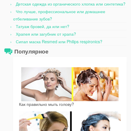
Детская одежда из органического хлопка или синтетика?
Что лучше, профессиональное или домашнее
отбеливание зубов?
Татуаж бровей, да или нет?
Храпея или загубник от храпа?
Сипап маска Resmed или Philips respironics?
Популярное
Как правильно мыть голову?