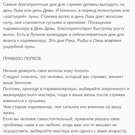
Самые благоприятные дни для стрижки должны выпадать на
день Льва или день Девы. И конечно, в период полнолуния или
«растущей» луны. Стрижка волос в день Льва дает волосам
силу, они становятся густыми и крепкими. Посещение
парикмахера в День Девы, благоприятствует быстрому росту
волос. Есть в Лунном календаре и неблагоприятные дни для
визита к парикмахеру. Это дни Рака, Рыбы и Овна вовремя
ущербной луны.
ПРАВИЛО ПЕРВОЕ
Нельзя доверять свои волосы кому попало.
Следует помнить, что человек, который вас стрижет, меняет
ваше биополе.
Поэтому, приходя в парикмахерскую, выбирайте энергичного и
жизнерадостного мастера, тогда и ваша жизнь после стрижки
изменится к лучшему.
Чем старше парикмахер, тем сильнее его влияние на вашу
жизнь.
Если вы человек самостоятельный, привыкли решать свои
проблемы сами и не любите, когда вам что-то мешает их
осуществить, выбирайте мастера или одного с вами возраста,