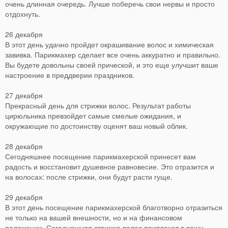
очень длинная очередь. Лучше поберечь свои нервы и просто
отдохнуть.
26 декабря
В этот день удачно пройдет окрашивание волос и химическая
завивка. Парикмахер сделает все очень аккуратно и правильно.
Вы будете довольны своей прической, и это еще улучшит ваше
настроение в преддверии праздников.
27 декабря
Прекрасный день для стрижки волос. Результат работы
цирюльника превзойдет самые смелые ожидания, и
окружающие по достоинству оценят ваш новый облик.
28 декабря
Сегодняшнее посещение парикмахерской принесет вам
радость и восстановит душевное равновесие. Это отразится и
на волосах: после стрижки, они будут расти гуще.
29 декабря
В этот день посещение парикмахерской благотворно отразиться
не только на вашей внешности, но и на финансовом
положении. Сегодняшняя стрижка волос привлечет в вашу