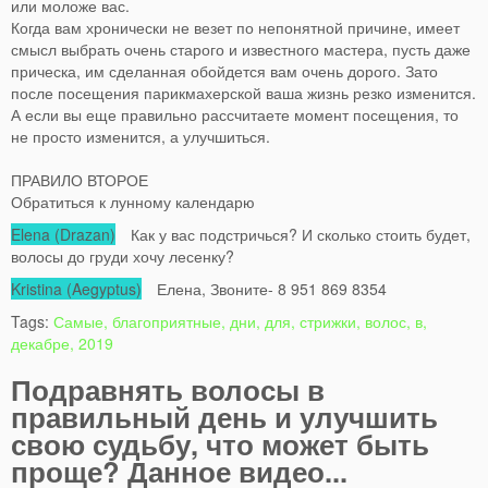
или моложе вас.
Когда вам хронически не везет по непонятной причине, имеет
смысл выбрать очень старого и известного мастера, пусть даже
прическа, им сделанная обойдется вам очень дорого. Зато
после посещения парикмахерской ваша жизнь резко изменится.
А если вы еще правильно рассчитаете момент посещения, то
не просто изменится, а улучшиться.
ПРАВИЛО ВТОРОЕ
Обратиться к лунному календарю
Elena (Drazan)
Как у вас подстричься? И сколько стоить будет,
волосы до груди хочу лесенку?
Kristina (Aegyptus)
Елена, Звоните- 8 951 869 8354
Tags:
Самые, благоприятные, дни, для, стрижки, волос, в,
декабре, 2019
Подравнять волосы в
правильный день и улучшить
свою судьбу, что может быть
проще? Данное видео...