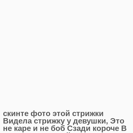
скинте фото этой стрижки
Видела стрижку у девушки, Это
не каре и не боб Сзади короче В