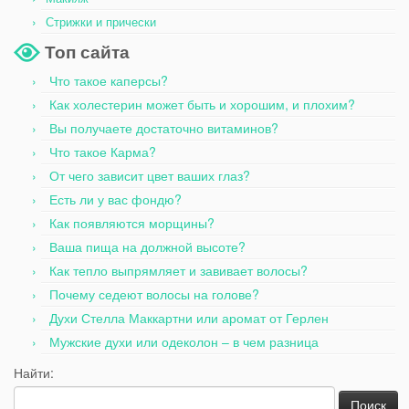
Стрижки и прически
Топ сайта
Что такое каперсы?
Как холестерин может быть и хорошим, и плохим?
Вы получаете достаточно витаминов?
Что такое Карма?
От чего зависит цвет ваших глаз?
Есть ли у вас фондю?
Как появляются морщины?
Ваша пища на должной высоте?
Как тепло выпрямляет и завивает волосы?
Почему седеют волосы на голове?
Духи Стелла Маккартни или аромат от Герлен
Мужские духи или одеколон – в чем разница
Найти: