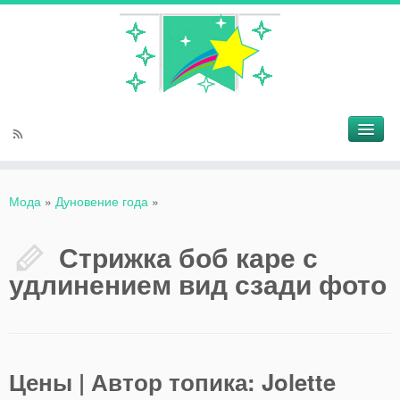
Мода
»
Дуновение года
»
Стрижка боб каре с
удлинением вид сзади фото
Цены | Автор топика: Jolette