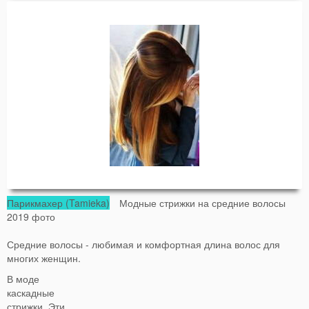
Парикмахер (Tamieka)
Модные стрижки на средние волосы
2019 фото
Средние волосы - любимая и комфортная длина волос для
многих женщин.
В моде
каскадные
стрижки. Эти