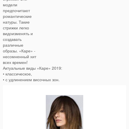
модели
предпочитают
романтические
натуры. Такие
стрижки легко
видоизменять и
создавать
различные
образы. «Каре» -
несомненный хит
всех времен!
Актуальные виды «Каре» 2019:
• классическое,
• с удлинением височных зон.