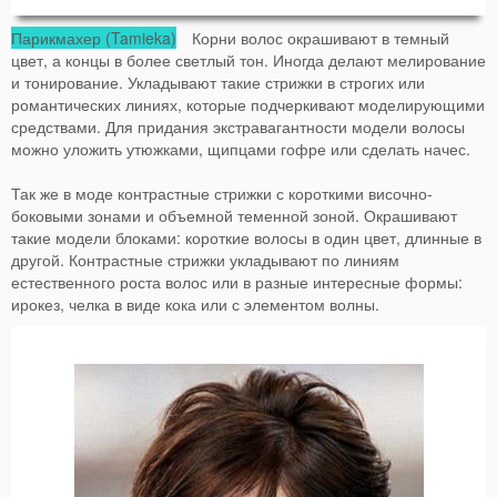
Парикмахер (Tamieka)
Корни волос окрашивают в темный
цвет, а концы в более светлый тон. Иногда делают мелирование
и тонирование. Укладывают такие стрижки в строгих или
романтических линиях, которые подчеркивают моделирующими
средствами. Для придания экстравагантности модели волосы
можно уложить утюжками, щипцами гофре или сделать начес.
Так же в моде контрастные стрижки с короткими височно-
боковыми зонами и объемной теменной зоной. Окрашивают
такие модели блоками: короткие волосы в один цвет, длинные в
другой. Контрастные стрижки укладывают по линиям
естественного роста волос или в разные интересные формы:
ирокез, челка в виде кока или с элементом волны.