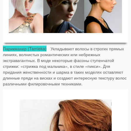
Парикмахер (Tamieka)
Укладывают волосы в строгих прямых
линиях, волнистых романтических или небрежных
экстравагантных. В моде некоторые фасоны ступенчатой
стрижки: «стрижка под мальчика», в стиле «пикси». Для
придания женственности и шарма в таких моделях оставляют
длинные пряди на висках и создают интересную текстуру волос
различными филировочными техниками.