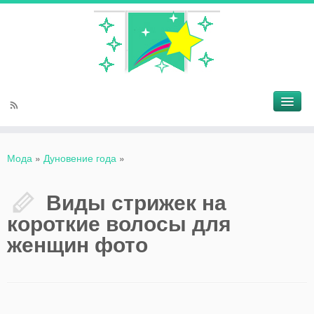
Мода
»
Дуновение года
»
Виды стрижек на
короткие волосы для
женщин фото