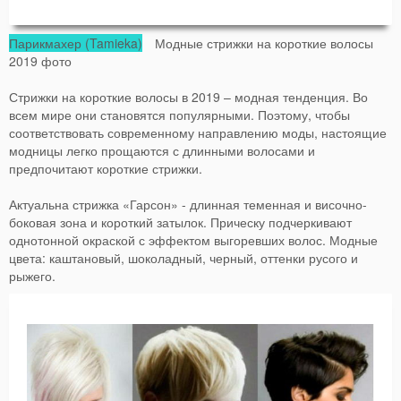
Парикмахер (Tamieka)
Модные стрижки на короткие волосы
2019 фото
Стрижки на короткие волосы в 2019 – модная тенденция. Во
всем мире они становятся популярными. Поэтому, чтобы
соответствовать современному направлению моды, настоящие
модницы легко прощаются с длинными волосами и
предпочитают короткие стрижки.
Актуальна стрижка «Гарсон» - длинная теменная и височно-
боковая зона и короткий затылок. Прическу подчеркивают
однотонной окраской с эффектом выгоревших волос. Модные
цвета: каштановый, шоколадный, черный, оттенки русого и
рыжего.