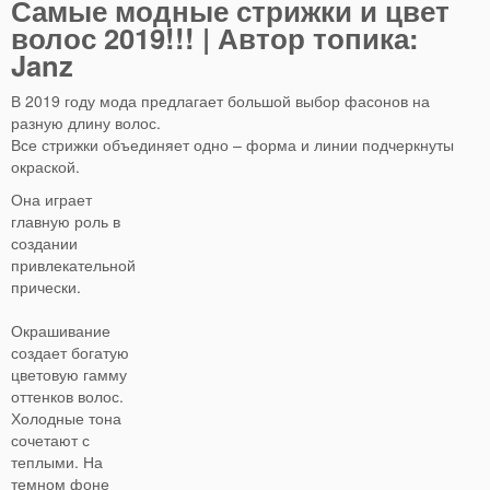
Самые модные стрижки и цвет
волос 2019!!! | Автор топика:
Janz
В 2019 году мода предлагает большой выбор фасонов на
разную длину волос.
Все стрижки объединяет одно – форма и линии подчеркнуты
окраской.
Она играет
главную роль в
создании
привлекательной
прически.
Окрашивание
создает богатую
цветовую гамму
оттенков волос.
Холодные тона
сочетают с
теплыми. На
темном фоне