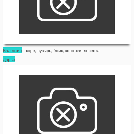
Валентин
коре, пузырь, ёжик, короткая лесенка
Дарья