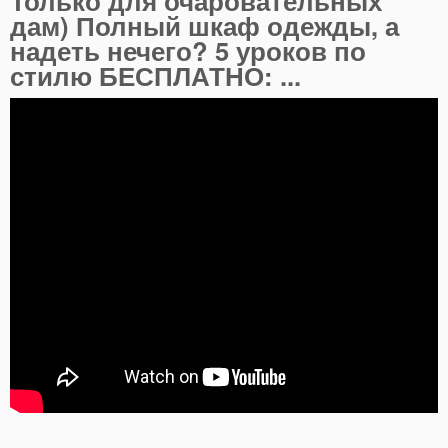
Только для очаровательных
дам) Полный шкаф одежды, а
надеть нечего? 5 уроков по
стилю БЕСПЛАТНО: ...