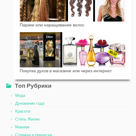
Парики или наращивание волос
Покупка духов в магазине или через интернет
Топ Рубрики
Мода
Дуновение года
Красота
Стиль Жизни
Макияж
Стрижки и прически