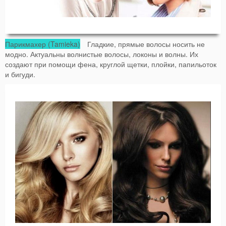
Парикмахер (Tamieka)
Гладкие, прямые волосы носить не
модно. Актуальны волнистые волосы, локоны и волны. Их
создают при помощи фена, круглой щетки, плойки, папильоток
и бигуди.