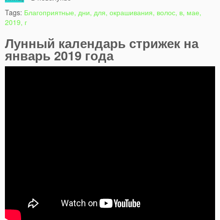
Tags:
Благоприятные, дни, для, окрашивания, волос, в, мае,
2019, г
Лунный календарь стрижек на
январь 2019 года