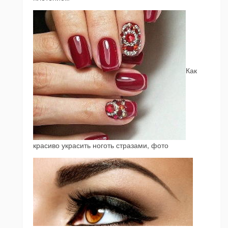
Как
красиво украсить ноготь стразами, фото