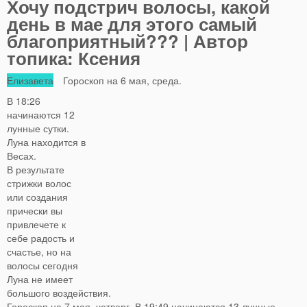
Хочу подстрич волосы, какой
день в мае для этого самый
благоприятный??? | Автор
топика: Ксения
Елизавета
Гороскоп на 6 мая, среда.
В 18:26
начинаются 12
лунные сутки.
Луна находится в
Весах.
В результате
стрижки волос
или создания
прически вы
привлечете к
себе радость и
счастье, но на
волосы сегодня
Луна не имеет
большого воздействия.
Гороскоп на 7 мая, четверг. В 19:49 начинаются 13 лунные