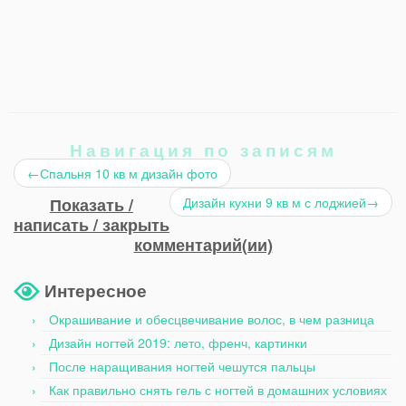
Навигация по записям
←
Спальня 10 кв м дизайн фото
Показать /
Дизайн кухни 9 кв м с лоджией
→
написать / закрыть
комментарий(ии)
Интересное
Окрашивание и обесцвечивание волос, в чем разница
Дизайн ногтей 2019: лето, френч, картинки
После наращивания ногтей чешутся пальцы
Как правильно снять гель с ногтей в домашних условиях