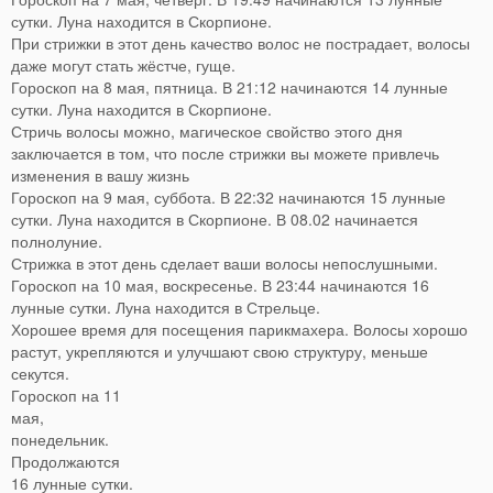
сутки. Луна находится в Скорпионе.
При стрижки в этот день качество волос не пострадает, волосы
даже могут стать жёстче, гуще.
Гороскоп на 8 мая, пятница. В 21:12 начинаются 14 лунные
сутки. Луна находится в Скорпионе.
Стричь волосы можно, магическое свойство этого дня
заключается в том, что после стрижки вы можете привлечь
изменения в вашу жизнь
Гороскоп на 9 мая, суббота. В 22:32 начинаются 15 лунные
сутки. Луна находится в Скорпионе. В 08.02 начинается
полнолуние.
Стрижка в этот день сделает ваши волосы непослушными.
Гороскоп на 10 мая, воскресенье. В 23:44 начинаются 16
лунные сутки. Луна находится в Стрельце.
Хорошее время для посещения парикмахера. Волосы хорошо
растут, укрепляются и улучшают свою структуру, меньше
секутся.
Гороскоп на 11
мая,
понедельник.
Продолжаются
16 лунные сутки.