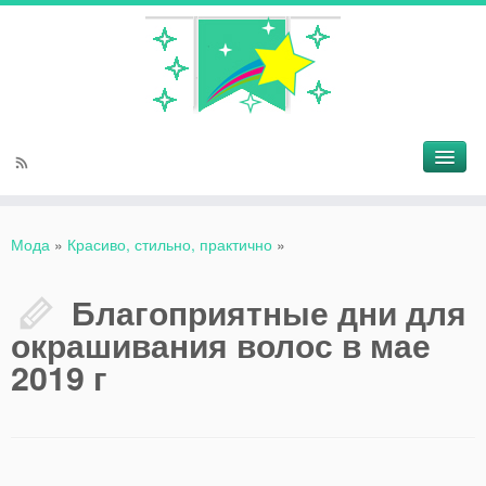
Мода
»
Красиво, стильно, практично
»
Благоприятные дни для
окрашивания волос в мае
2019 г