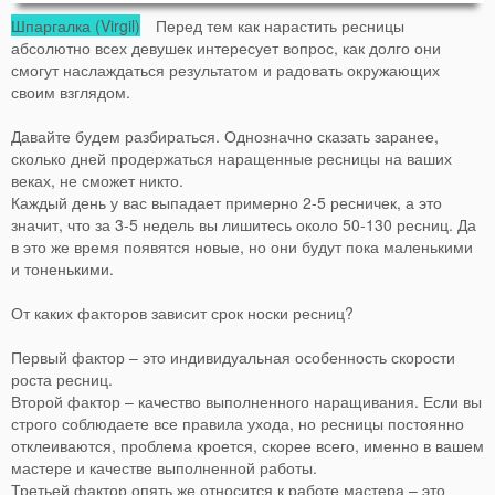
Шпаргалка (Virgil)
Перед тем как нарастить ресницы
абсолютно всех девушек интересует вопрос, как долго они
смогут наслаждаться результатом и радовать окружающих
своим взглядом.
Давайте будем разбираться. Однозначно сказать заранее,
сколько дней продержаться наращенные ресницы на ваших
веках, не сможет никто.
Каждый день у вас выпадает примерно 2-5 ресничек, а это
значит, что за 3-5 недель вы лишитесь около 50-130 ресниц. Да
в это же время появятся новые, но они будут пока маленькими
и тоненькими.
От каких факторов зависит срок носки ресниц?
Первый фактор – это индивидуальная особенность скорости
роста ресниц.
Второй фактор – качество выполненного наращивания. Если вы
строго соблюдаете все правила ухода, но ресницы постоянно
отклеиваются, проблема кроется, скорее всего, именно в вашем
мастере и качестве выполненной работы.
Третьей фактор опять же относится к работе мастера – это