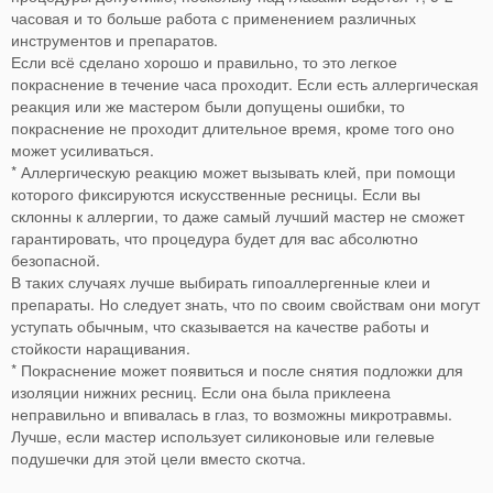
часовая и то больше работа с применением различных
инструментов и препаратов.
Если всё сделано хорошо и правильно, то это легкое
покраснение в течение часа проходит. Если есть аллергическая
реакция или же мастером были допущены ошибки, то
покраснение не проходит длительное время, кроме того оно
может усиливаться.
* Аллергическую реакцию может вызывать клей, при помощи
которого фиксируются искусственные ресницы. Если вы
склонны к аллергии, то даже самый лучший мастер не сможет
гарантировать, что процедура будет для вас абсолютно
безопасной.
В таких случаях лучше выбирать гипоаллергенные клеи и
препараты. Но следует знать, что по своим свойствам они могут
уступать обычным, что сказывается на качестве работы и
стойкости наращивания.
* Покраснение может появиться и после снятия подложки для
изоляции нижних ресниц. Если она была приклеена
неправильно и впивалась в глаз, то возможны микротравмы.
Лучше, если мастер использует силиконовые или гелевые
подушечки для этой цели вместо скотча.