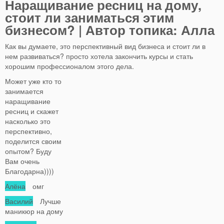
Наращивание ресниц на дому,
стоит ли заниматься этим
бизнесом? | Автор топика: Алла
Как вы думаете, это перспективный вид бизнеса и стоит ли в
нем развиваться? просто хотела закончить курсы и стать
хорошим профессионалом этого дела.
Может уже кто то
занимается
наращивание
ресниц и скажет
насколько это
перспективно,
поделится своим
опытом? Буду
Вам очень
Благодарна))))
Алёна
омг
Василий
Лучше
маникюр на дому