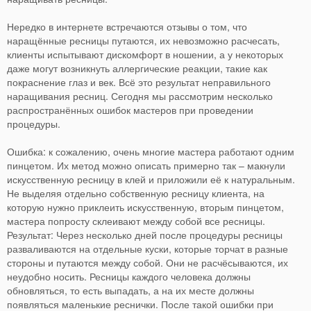
Нередко в интернете встречаются отзывы о том, что
наращённые ресницы путаются, их невозможно расчесать,
клиенты испытывают дискомфорт в ношении, а у некоторых
даже могут возникнуть аллергические реакции, такие как
покраснение глаз и век. Всё это результат неправильного
наращивания ресниц. Сегодня мы рассмотрим несколько
распространённых ошибок мастеров при проведении
процедуры.
Ошибка: к сожалению, очень многие мастера работают одним
пинцетом. Их метод можно описать примерно так – макнули
искусственную ресницу в клей и приложили её к натуральным.
Не выделяя отдельно собственную ресницу клиента, на
которую нужно приклеить искусственную, вторым пинцетом,
мастера попросту склеивают между собой все ресницы.
Результат: Через несколько дней после процедуры ресницы
разваливаются на отдельные куски, которые торчат в разные
стороны и путаются между собой. Они не расчёсываются, их
неудобно носить. Ресницы каждого человека должны
обновляться, то есть выпадать, а на их месте должны
появляться маленькие реснички. После такой ошибки при