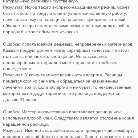
натуральную ресничку искуственную.
Результат: Исход такого экспресс‑наращивания ресниц может
быть любой. Но вряд ли клиент увидит качественную работу,
если только ему не наращивал ресницы супермен, который
обладает сверхъестественными возможностями делать всё на
порядок быстрее обычного человека.
Ошибка: Использование дешёвых, непроверенных материалов.
Каждый продукт должен иметь сертификат качества. Не стоит
гнаться за привлекательной ценой. Использование
непроверенных материалов может привести к тяжёлым
последствиям.
Результат: У клиента может возникнуть аллергия. Ресницы
придётся срочно снимать и обращаться за назначением
лечения к врачу. Если аллергии и не будет, то некачественные
материалы не дадут гарантию, что ресницы продержатся
дольше 24 часов.
Ошибка: Мастер некачественно приставляет ресницу или
использует плохой клей. Следствием является отслоение корня
наращённой ресницы.
Результат: Именно эта ошибка мастера приводит к дискомфорту
и снижает срок эффекта от процедуры. Клиент сам может легко