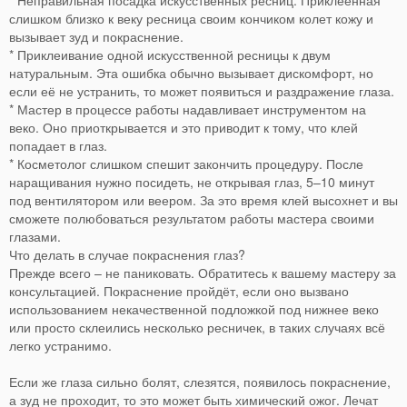
слишком близко к веку ресница своим кончиком колет кожу и
вызывает зуд и покраснение.
* Приклеивание одной искусственной ресницы к двум
натуральным. Эта ошибка обычно вызывает дискомфорт, но
если её не устранить, то может появиться и раздражение глаза.
* Мастер в процессе работы надавливает инструментом на
веко. Оно приоткрывается и это приводит к тому, что клей
попадает в глаз.
* Косметолог слишком спешит закончить процедуру. После
наращивания нужно посидеть, не открывая глаз, 5–10 минут
под вентилятором или веером. За это время клей высохнет и вы
сможете полюбоваться результатом работы мастера своими
глазами.
Что делать в случае покраснения глаз?
Прежде всего – не паниковать. Обратитесь к вашему мастеру за
консультацией. Покраснение пройдёт, если оно вызвано
использованием некачественной подложкой под нижнее веко
или просто склеились несколько ресничек, в таких случаях всё
легко устранимо.
Если же глаза сильно болят, слезятся, появилось покраснение,
а зуд не проходит, то это может быть химический ожог. Лечат