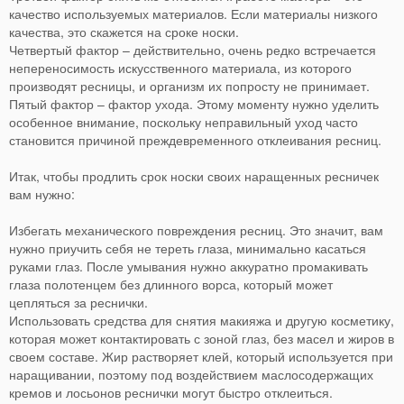
качество используемых материалов. Если материалы низкого
качества, это скажется на сроке носки.
Четвертый фактор – действительно, очень редко встречается
непереносимость искусственного материала, из которого
производят ресницы, и организм их попросту не принимает.
Пятый фактор – фактор ухода. Этому моменту нужно уделить
особенное внимание, поскольку неправильный уход часто
становится причиной преждевременного отклеивания ресниц.
Итак, чтобы продлить срок носки своих наращенных ресничек
вам нужно:
Избегать механического повреждения ресниц. Это значит, вам
нужно приучить себя не тереть глаза, минимально касаться
руками глаз. После умывания нужно аккуратно промакивать
глаза полотенцем без длинного ворса, который может
цепляться за реснички.
Использовать средства для снятия макияжа и другую косметику,
которая может контактировать с зоной глаз, без масел и жиров в
своем составе. Жир растворяет клей, который используется при
наращивании, поэтому под воздействием маслосодержащих
кремов и лосьонов реснички могут быстро отклеиться.