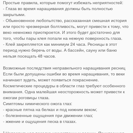
Простые правила, которые помогут избежать неприятностей:
- Глаза во время наращивания должны быть полностью
закрытыми.
- Обыкновенное любопытство, рассказанная смешная история
или просто чрезмерная болтливость, могут привести к тому, что
веко немножко приоткроется. И этого будет достаточно для
того, чтобы пары клея попали на нежную поверхность глаза.
- Клей закрепляется как минимум 24 часа. Ресницы в этот
период нужно беречь от воды. А бассейн, сауну или баню
нельзя посещать 48 часов.
Возможные последствия неправильного наращивания ресниц
Если были допущены ошибки во время наращивания, то веки
начинают зудеть, может появиться покраснение.
Косметические процедуры в области глаз требуют особенного
внимания. Одна малейшая неосторожность может привести к
ожогам роговицы глаза.
Симптомы химического ожога глаз:
- красные пятна на белках и под нижним веком;
- болезненные ощущения при движении глаз;
- жжение и ощущения песка в глазах.
* Неправильная посадка искусственных ресниц. Приклеенная