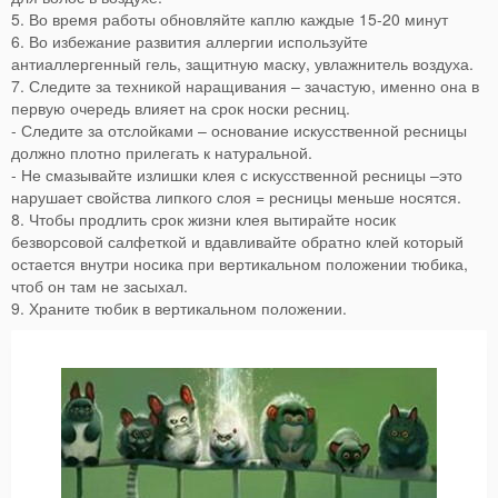
5. Во время работы обновляйте каплю каждые 15-20 минут
6. Во избежание развития аллергии используйте
антиаллергенный гель, защитную маску, увлажнитель воздуха.
7. Следите за техникой наращивания – зачастую, именно она в
первую очередь влияет на срок носки ресниц.
- Следите за отслойками – основание искусственной ресницы
должно плотно прилегать к натуральной.
- Не смазывайте излишки клея с искусственной ресницы –это
нарушает свойства липкого слоя = ресницы меньше носятся.
8. Чтобы продлить срок жизни клея вытирайте носик
безворсовой салфеткой и вдавливайте обратно клей который
остается внутри носика при вертикальном положении тюбика,
чтоб он там не засыхал.
9. Храните тюбик в вертикальном положении.