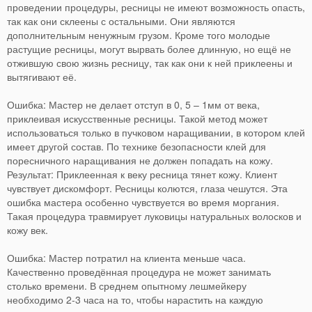
проведении процедуры, ресницы не имеют возможность опасть,
так как они склеены с остальными. Они являются
дополнительным ненужным грузом. Кроме того молодые
растущие ресницы, могут вырвать более длинную, но ещё не
отжившую свою жизнь ресницу, так как они к ней приклеены и
вытягивают её.
Ошибка: Мастер не делает отступ в 0, 5 – 1мм от века,
приклеивая искусственные ресницы. Такой метод может
использоваться только в пучковом наращивании, в котором клей
имеет другой состав. По технике безопасности клей для
поресничного наращивания не должен попадать на кожу.
Результат: Приклеенная к веку ресница тянет кожу. Клиент
чувствует дискомфорт. Ресницы колются, глаза чешутся. Эта
ошибка мастера особенно чувствуется во время моргания.
Такая процедура травмирует луковицы натуральных волосков и
кожу век.
Ошибка: Мастер потратил на клиента меньше часа.
Качественно проведённая процедура не может занимать
столько времени. В среднем опытному лешмейкеру
необходимо 2-3 часа на то, чтобы нарастить на каждую