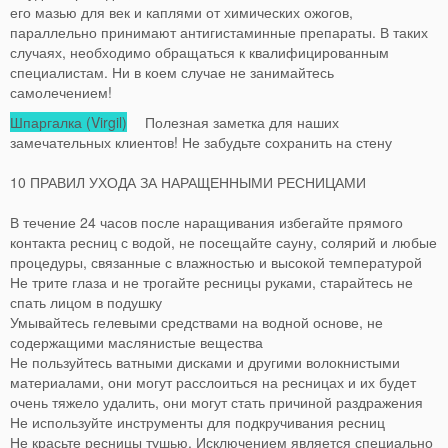
его мазью для век и каплями от химических ожогов,
параллельно принимают антигистаминные препараты. В таких
случаях, необходимо обращаться к квалифицированным
специалистам. Ни в коем случае не занимайтесь
самолечением!
Шпаргалка (Virgil)
Полезная заметка для наших
замечательных клиентов! Не забудьте сохранить на стену
10 ПРАВИЛ УХОДА ЗА НАРАЩЕННЫМИ РЕСНИЦАМИ
В течение 24 часов после наращивания избегайте прямого
контакта ресниц с водой, не посещайте сауну, солярий и любые
процедуры, связанные с влажностью и высокой температурой
Не трите глаза и не трогайте ресницы руками, старайтесь не
спать лицом в подушку
Умывайтесь гелевыми средствами на водной основе, не
содержащими маслянистые вещества
Не пользуйтесь ватными дисками и другими волокнистыми
материалами, они могут расслоиться на ресницах и их будет
очень тяжело удалить, они могут стать причиной раздражения
Не используйте инструменты для подкручивания ресниц
Не красьте ресницы тушью. Исключением является специально