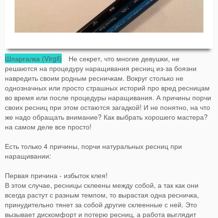
Шпаргалка (Virgil)
Не секрет, что многие девушки, не
решаются на процедуру наращивания ресниц из-за боязни
навредить своим родным ресничкам. Вокруг столько не
однозначных или просто страшных историй про вред ресницам
во время или после процедуры наращивания. А причины порчи
своих ресниц при этом остаются загадкой! И не понятно, на что
же надо обращать внимание? Как выбрать хорошего мастера?
на самом деле все просто!
Есть только 4 причины, порчи натуральных ресниц при
наращивании:
Первая причина - избыток клея!
В этом случае, ресницы склеены между собой, а так как они
всегда растут с разным темпом, то вырастая одна ресничка,
принудительно тянет за собой другие склеенные с ней. Это
вызывает дискомфорт и потерю ресниц, а работа выглядит