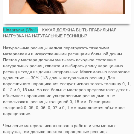
Шпаргалка (Virgil)
КАКАЯ ДОЛЖНА БЫТЬ ПРАВИЛЬНАЯ
НАГРУЗКА НА НАТУРАЛЬНЫЕ РЕСНИЦЫ?
Натуральные ресницы нельзя перегружать тяжелыми
материалами и искусственными ресницами большой длины.
Поэтому мастера должны учитывать исходное состояние
натуральных ресниц клиента и выбирать длину нарощенных
ресниц исходя из длины натуральных. Максимально возможное
удлинение — 30% (1/3 длины натуральных ресниц). Для
поресничного наращивания следует использовать толщину 0, 1,
0, 12 и 0, 15 мм. Но все больше мастеров предпочитают делать
объемное наращивание ультралегкими ресницами, а не
использовать ресницы толщиной 0, 15 мм. Ресницами
толщиной 0, 05, 0, 06, 0, 07 и 0, 1 мм выполняется объемное
наращивание.
Чем легче материал использован в работе и чем меньше
нагрузка, тем дольше носятся наращенные ресницы!