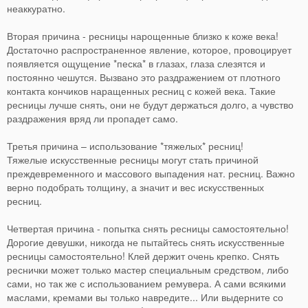
неаккуратно.
Вторая причина - ресницы нарощенные близко к коже века!
Достаточно распространенное явление, которое, провоцирует
появляется ощущение *песка* в глазах, глаза слезятся и
постоянно чешутся. Вызвано это раздражением от плотного
контакта кончиков наращенных ресниц с кожей века. Такие
ресницы лучше снять, они не будут держаться долго, а чувство
раздражения вряд ли пропадет само.
Третья причина – использование *тяжелых* ресниц!
Тяжелые искусственные ресницы могут стать причиной
преждевременного и массового выпадения нат. ресниц. Важно
верно подобрать толщину, а значит и вес искусственных
ресниц.
Четвертая причина - попытка снять ресницы самостоятельно!
Дорогие девушки, никогда не пытайтесь снять искусственные
ресницы самостоятельно! Клей держит очень крепко. Снять
реснички может только мастер специальным средством, либо
сами, но так же с использованием ремувера. А сами всякими
маслами, кремами вы только навредите... Или выдерните со