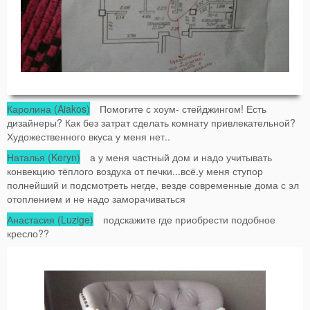
Каролина (Aiakos)
Помогите с хоум- стейджингом! Есть
дизайнеры? Как без затрат сделать комнату привлекательной?
Художественного вкуса у меня нет..
Наталья (Keryn)
а у меня частный дом и надо учитывать
конвекцию тёплого воздуха от печки...всё.у меня ступор
полнейший и подсмотреть негде, везде современные дома с эл
отоплением и не надо заморачиваться
Анастасия (Luzige)
подскажите где приобрести подобное
кресло??