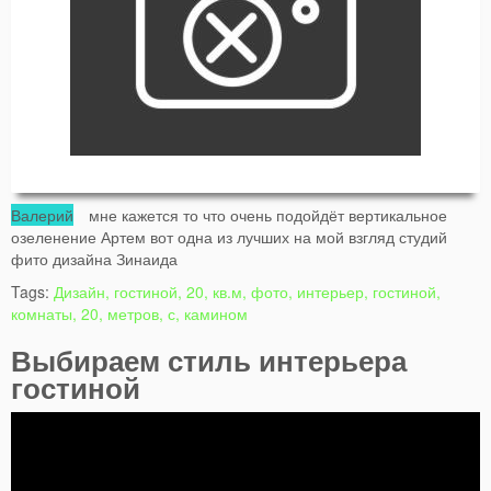
Валерий
мне кажется то что очень подойдёт вертикальное
озеленение Артем вот одна из лучших на мой взгляд студий
фито дизайна Зинаида
Tags:
Дизайн, гостиной, 20, кв.м, фото, интерьер, гостиной,
комнаты, 20, метров, с, камином
Выбираем стиль интерьера
гостиной