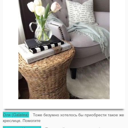
Оля (Galatea)
Тоже безумно хотелось бы приобрести такое же
креслице. Помогите