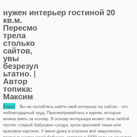
нужен интерьер гостиной 20
кв.м.
Пересмо
трела
столько
сайтов,
увы
безрезул
ьтатно. |
Автор
топика:
Максим
Борис
Вы не пытайтесь найти свой интерьер на сайтах - это
неблагодарный труд. Присматривайтесь к идеям, которые
можно взять за основу. В основу интерьера может лечь любой
пустяк: старый бабушкин сундук, кусок красивой ткани или
красивая картина. У меня дома в спальне всё закрутилось
вокруг вышивки моей бабушки, которая в 1939 году на конкурсе