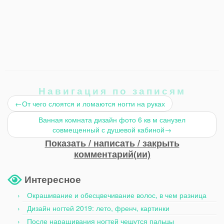
Навигация по записям
←
От чего слоятся и ломаются ногти на руках
Ванная комната дизайн фото 6 кв м санузел
совмещенный с душевой кабиной
→
Показать / написать / закрыть
комментарий(ии)
Интересное
Окрашивание и обесцвечивание волос, в чем разница
Дизайн ногтей 2019: лето, френч, картинки
После наращивания ногтей чешутся пальцы