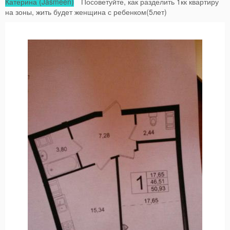
Катерина (Jasmeen)
Посоветуйте, как разделить 1кк квартиру
на зоны, жить будет женщина с ребенком(5лет)