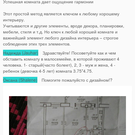
Успешная комната дает ощущение гармонии
Этот простой метод является ключом к любому хорошему
интерьеру.
Учитываются и другие элементы, вроде декора, планировки,
мебели, стиля и т.д. Но ключ к любой хорошей комнате и
важнейший элемент любого дизайна интерьера – строгое
соблюдение этих трех элементов.
Надежда (Jauhar)
Здравствуйте! Посоветуйте как и чем
обставить комнату в малосемейке, в которой проживают 4
человека. 1- старый(часто болеет), 2, 3 - муж и жена, 4 -
ребенок (девочка 4-5 лет) комната 3.75*4.75.
Оксана (Shalene)
Помогите пожалуйсто с дизайном!?