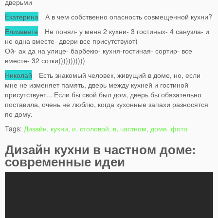
дверьми
Екатерина
А в чем собственно опасность совмещенной кухни?
Елизавета
Не понял- у меня 2 кухни- 3 гостиных- 4 санузла- и
не одна вместе- двери все присутствуют)
Ой- ах да на улице- барбекю- кухня-гостиная- сортир- все
вместе- 32 сотки)))))))))))
Николай
Есть знакомый человек, живущий в доме, но, если
мне не изменяет память, дверь между кухней и гостиной
присутствует... Если бы свой был дом, дверь бы обязательно
поставила, очень не люблю, когда кухонные запахи разносятся
по дому.
Tags:
Дизайн, кухни, и, столовой, в, частном, доме, фото
Дизайн кухни в частном доме:
современные идеи