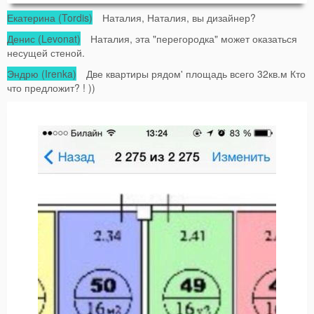
Екатерина (Tordis)
Наталия, Наталия, вы дизайнер?
Денис (Levonat)
Наталия, эта "перегородка" может оказаться
несущей стеной.
Эндрю (Irenka)
Две квартиры рядом' площадь всего 32кв.м Кто
что предложит? ! ))