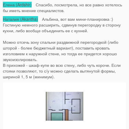
Елена (Ardshir)
Спасибо, посмотрела, но все равно хотелось
бы иметь мнение специалистов.
Наталия (Akantha)
Альбина, вот вам мини-планировка :)
Гостиную немного расширить, сдвинув перегородку в сторону
кухни, либо вообще объединить ее с кухней.
Можно отсечь зону спальни раздвижной перегородкой (либо
шторой - более бюджетный вариант), поставить кровать
изголовием к наружной стене, но тогда ее придется хорошо
звукоизолировать.
В прихожей - шкаф-купе во всю стену, либо чуть короче. Если
стояки позволяют, то с/у можно сделать вытянутой формы,
шириной 1, 5 м (минимум).