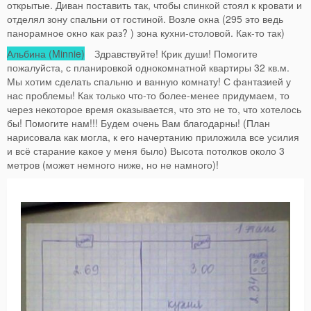
открытые. Диван поставить так, чтобы спинкой стоял к кровати и
отделял зону спальни от гостиной. Возле окна (295 это ведь
панорамное окно как раз? ) зона кухни-столовой. Как-то так)
Альбина (Minnie)
Здравствуйте! Крик души! Помогите
пожалуйста, с планировкой однокомнатной квартиры 32 кв.м.
Мы хотим сделать спальню и ванную комнату! С фантазией у
нас проблемы! Как только что-то более-менее придумаем, то
через некоторое время оказывается, что это не то, что хотелось
бы! Помогите нам!!! Будем очень Вам благодарны! (План
нарисовала как могла, к его начертанию приложила все усилия
и всё старание какое у меня было) Высота потолков около 3
метров (может немного ниже, но не намного)!