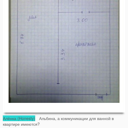
Алёнка (Honesty)
Альбина, а коммуникации для ванной в
квартире имеются?