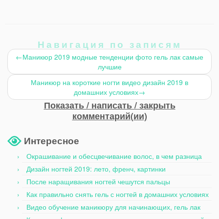
Навигация по записям
←
Маникюр 2019 модные тенденции фото гель лак самые
лучшие
Маникюр на короткие ногти видео дизайн 2019 в
домашних условиях
→
Показать / написать / закрыть
комментарий(ии)
Интересное
Окрашивание и обесцвечивание волос, в чем разница
Дизайн ногтей 2019: лето, френч, картинки
После наращивания ногтей чешутся пальцы
Как правильно снять гель с ногтей в домашних условиях
Видео обучение маникюру для начинающих, гель лак