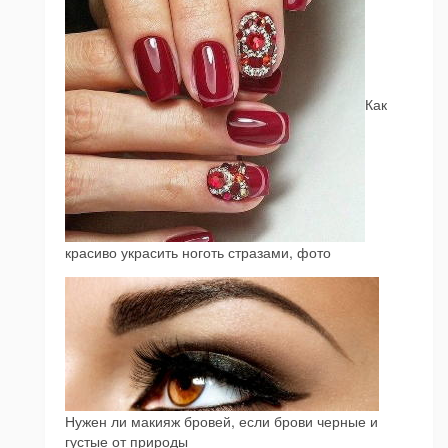
Как
красиво украсить ноготь стразами, фото
Нужен ли макияж бровей, если брови черные и
густые от природы