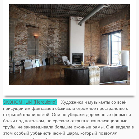
ЭКОНОМНЫЙ (Herculeno)
Художники и музыканты со всей
присущей им фантазией обживали огромное пространство с
открытой планировкой. Они не убирали деревянные фермы и
балки под потолком, не срезали открытые канализационные
трубы, не занавешивали большие оконные рамы. Они видели в
этом особый урбанистический шарм, который позволял
чувствовать себя свободным и независимым человеком.