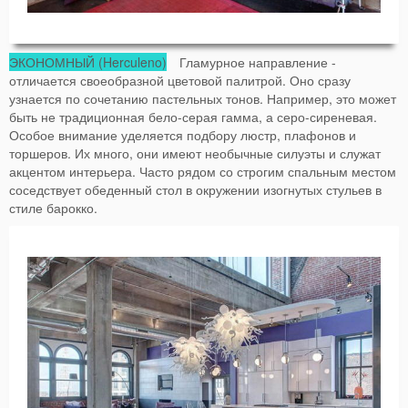
ЭКОНОМНЫЙ (Herculeno)
Гламурное направление -
отличается своеобразной цветовой палитрой. Оно сразу
узнается по сочетанию пастельных тонов. Например, это может
быть не традиционная бело-серая гамма, а серо-сиреневая.
Особое внимание уделяется подбору люстр, плафонов и
торшеров. Их много, они имеют необычные силуэты и служат
акцентом интерьера. Часто рядом со строгим спальным местом
соседствует обеденный стол в окружении изогнутых стульев в
стиле барокко.