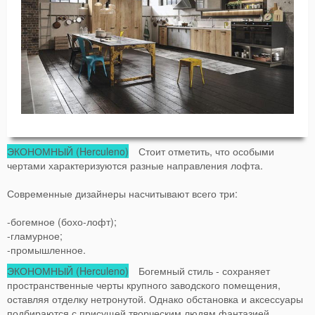
ЭКОНОМНЫЙ (Herculeno)
Стоит отметить, что особыми
чертами характеризуются разные направления лофта.
Современные дизайнеры насчитывают всего три:
-богемное (бохо-лофт);
-гламурное;
-промышленное.
ЭКОНОМНЫЙ (Herculeno)
Богемный стиль - сохраняет
пространственные черты крупного заводского помещения,
оставляя отделку нетронутой. Однако обстановка и аксессуары
подбираются с присущей творческим людям фантазией.