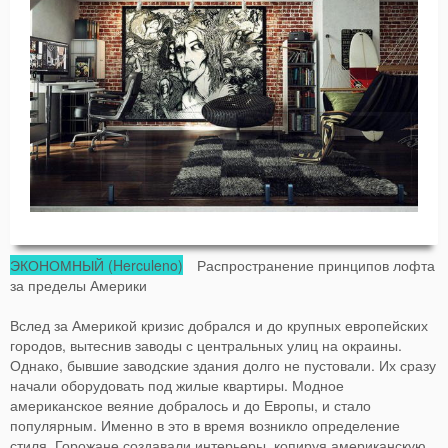
ЭКОНОМНЫЙ (Herculeno)
Распространение принципов лофта
за пределы Америки
Вслед за Америкой кризис добрался и до крупных европейских
городов, вытеснив заводы с центральных улиц на окраины.
Однако, бывшие заводские здания долго не пустовали. Их сразу
начали оборудовать под жилые квартиры. Модное
американское веяние добралось и до Европы, и стало
популярным. Именно в это в время возникло определение
стиля. Горожане создавали интерьеры, копируя американскую