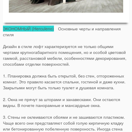
ЭКОНОМНЫЙ (Herculeno)
Основные черты и направления
стиля
Дизайн в стиле лофт характеризуется не только общими
чертами крупногабаритного помещения, но и особой цветовой
гаммой, расстановкой мебели, особенностями декорирования,
способами отделки поверхностей.
1. Планировка должна быть открытой, без стен, отгороженных
комнат. Это правило касается спальни, гостиной и даже кухни.
Закрытыми могут быть только туалет и душевая комната.
2. Окна не прячут за шторами и занавесками. Они остаются
видны. В почете панорамные и мансардные окна.
3. Стены не оклеиваются обоями и не зашиваются пластиком.
Чаще всего они представляют собой голую кирпичную кладку
или бетонированную побеленную поверхность. Иногда стена