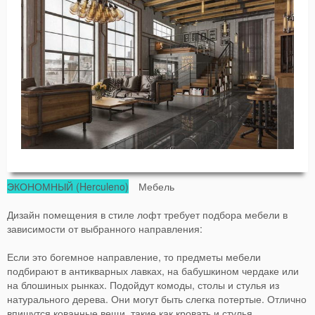
ЭКОНОМНЫЙ (Herculeno)
Мебель
Дизайн помещения в стиле лофт требует подбора мебели в
зависимости от выбранного направления:
Если это богемное направление, то предметы мебели
подбирают в антикварных лавках, на бабушкином чердаке или
на блошиных рынках. Подойдут комоды, столы и стулья из
натурального дерева. Они могут быть слегка потертые. Отлично
впишутся кованные вещи, такие как кровать и стулья.