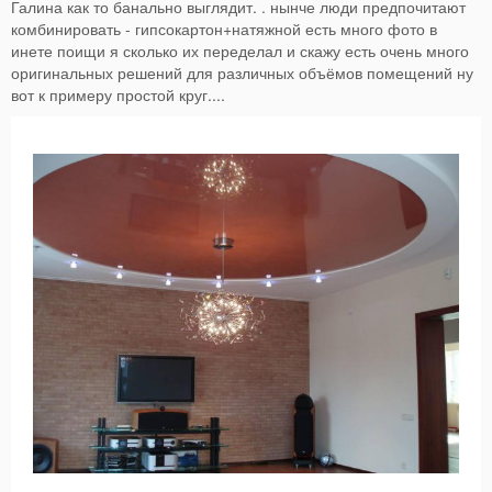
Галина как то банально выглядит. . нынче люди предпочитают
комбинировать - гипсокартон+натяжной есть много фото в
инете поищи я сколько их переделал и скажу есть очень много
оригинальных решений для различных объёмов помещений ну
вот к примеру простой круг....