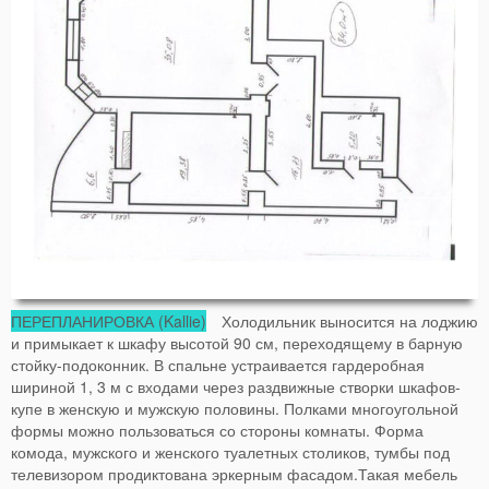
ПЕРЕПЛАНИРОВКА (Kallie)
Холодильник выносится на лоджию
и примыкает к шкафу высотой 90 см, переходящему в барную
стойку-подоконник. В спальне устраивается гардеробная
шириной 1, 3 м с входами через раздвижные створки шкафов-
купе в женскую и мужскую половины. Полками многоугольной
формы можно пользоваться со стороны комнаты. Форма
комода, мужского и женского туалетных столиков, тумбы под
телевизором продиктована эркерным фасадом.Такая мебель