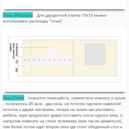
Лера (Nirnasha)
Для двуцветной плитки 10х10 можно
использовать раскладку "точка"
Оля (Corly)
помогите пожалуйста, совместили комнату и кухню
- получилось 26 кв.м., два окна, на потолке сделали навесной
потолок с двумя люстрами, теперь не знаем как раставить
мебель. муж предлагает диван поставить около одного окна, а
напротив повесить на стене телевизор (мне так не нравиться),
тем более потом идет второе окно где стоит обеденный стол и