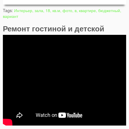
Tags:
Интерьер, зала, 18, кв.м, фото, в, квартире, бюджетный,
вариант
Ремонт гостиной и детской