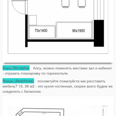
Лера (Nirnasha)
Алсу, можно поменять местами зал и кабинет
- отразить планировку по горизонтали.
Роман (Aeschines)
посоветуйте пожалуйста как расставить
мебель? 19, 38 м2 - это кухня-гостинная, скорее всего будем ее
соединять с балконом.