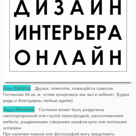
Алсу (Nafuna)
Друзья, помогите, пожалуйста советом.
Гостинная 54 кв. м. хотим зонировать как зал и кабинет. Будем
рады и благодарны любым идеям)
Лера (Nirnasha)
Гостиная может быть разделена
светопрозрачной или глухой перегородкой, расположением
мебели, раздвижными створками шкафов-купе или нитяными
шторами.
При наличии планов или фотографий могу предложить