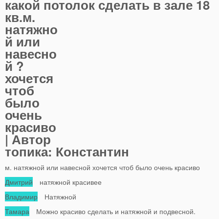
какой потолок сделать в зале 18
кв.м.
натяжно
й или
навесно
й ?
хочется
чтоб
было
очень
красиво
| Автор
топика: Константин
м. натяжной или навесной хочется чтоб было очень красиво
Дмитрий
натяжной красивее
Владимир
Натяжной
Тамара
Можно красиво сделать и натяжной и подвесной.