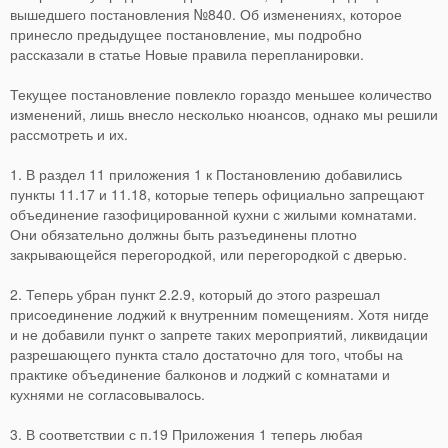
вышедшего постановления №840. Об изменениях, которое
принесло предыдущее постановление, мы подробно
рассказали в статье Новые правила перепланировки.
Текущее постановление повлекло гораздо меньшее количество
изменений, лишь внесло несколько нюансов, однако мы решили
рассмотреть и их.
1. В раздел 11 приложения 1 к Постановлению добавились
пункты 11.17 и 11.18, которые теперь официально запрещают
объединение газофицированной кухни с жилыми комнатами.
Они обязательно должны быть разъединены плотно
закрывающейся перегородкой, или перегородкой с дверью.
2. Теперь убран пункт 2.2.9, который до этого разрешал
присоединение лоджий к внутренним помещениям. Хотя нигде
и не добавили пункт о запрете таких мероприятий, ликвидации
разрешающего пункта стало достаточно для того, чтобы на
практике объединение балконов и лоджий с комнатами и
кухнями не согласовывалось.
3. В соответствии с п.19 Приложения 1 теперь любая