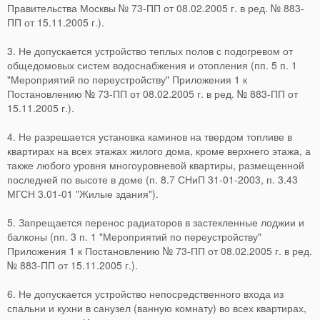
Правительства Москвы № 73-ПП от 08.02.2005 г. в ред. № 883-
ПП от 15.11.2005 г.).
3. Не допускается устройство теплых полов с подогревом от
общедомовых систем водоснабжения и отопления (пп. 5 п. 1
"Мероприятий по переустройству" Приложения 1 к
Постановлению № 73-ПП от 08.02.2005 г. в ред. № 883-ПП от
15.11.2005 г.).
4. Не разрешается установка каминов на твердом топливе в
квартирах на всех этажах жилого дома, кроме верхнего этажа, а
также любого уровня многоуровневой квартиры, размещенной
последней по высоте в доме (п. 8.7 СНиП 31-01-2003, п. 3.43
МГСН 3.01-01 "Жилые здания").
5. Запрещается перенос радиаторов в застекленные лоджии и
балконы (пп. 3 п. 1 "Мероприятий по переустройству"
Приложения 1 к Постановлению № 73-ПП от 08.02.2005 г. в ред.
№ 883-ПП от 15.11.2005 г.).
6. Не допускается устройство непосредственного входа из
спальни и кухни в санузел (ванную комнату) во всех квартирах,