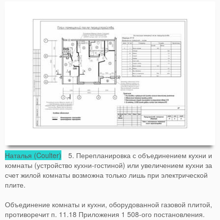
Наталья (Coulter)
5. Перепланировка с объединением кухни и
комнаты (устройство кухни-гостиной) или увеличением кухни за
счет жилой комнаты возможна только лишь при электрической
плите.
Объединение комнаты и кухни, оборудованной газовой плитой,
противоречит п. 11.18 Приложения 1 508-ого постановления.