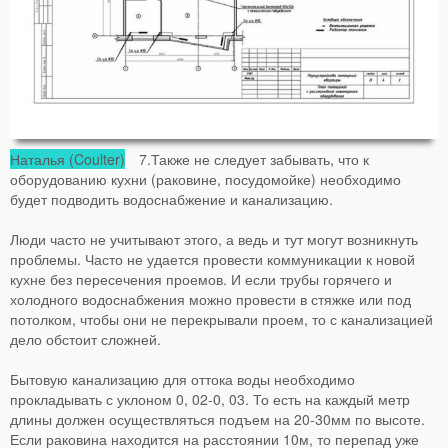
Наталья (Coulter)
7.Также не следует забывать, что к
оборудованию кухни (раковине, посудомойке) необходимо
будет подводить водоснабжение и канализацию.
Люди часто не учитывают этого, а ведь и тут могут возникнуть
проблемы. Часто не удается провести коммуникации к новой
кухне без пересечения проемов. И если трубы горячего и
холодного водоснабжения можно провести в стяжке или под
потолком, чтобы они не перекрывали проем, то с канализацией
дело обстоит сложней.
Бытовую канализацию для оттока воды необходимо
прокладывать с уклоном 0, 02-0, 03. То есть на каждый метр
длины должен осуществляться подъем на 20-30мм по высоте.
Если раковина находится на расстоянии 10м, то перепад уже