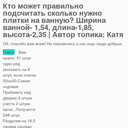
Кто может правильно
подсчитать сколько нужно
плитки на ванную? Ширина
ванной- 1,54, длина-1,85,
высота-2,35 | Автор топика: Катя
Ой, спасибо вам всем! Не перевелись у нас еще люди добрые.
Павел
Вам
нужно: 31 штук
один ряд
умножить на 8
штук, если плитка
20на30.Самая
ходовая.
Прибавить над
дверью 4 штуки
учесть 2 штуки
запас .Получится
248 штук.
Разделив на 16,5
узнаем сколько