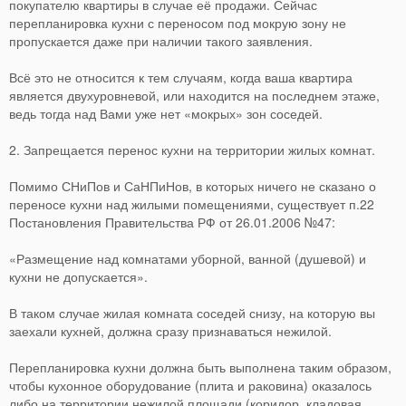
покупателю квартиры в случае её продажи. Сейчас
перепланировка кухни с переносом под мокрую зону не
пропускается даже при наличии такого заявления.
Всё это не относится к тем случаям, когда ваша квартира
является двухуровневой, или находится на последнем этаже,
ведь тогда над Вами уже нет «мокрых» зон соседей.
2. Запрещается перенос кухни на территории жилых комнат.
Помимо СНиПов и СаНПиНов, в которых ничего не сказано о
переносе кухни над жилыми помещениями, существует п.22
Постановления Правительства РФ от 26.01.2006 №47:
«Размещение над комнатами уборной, ванной (душевой) и
кухни не допускается».
В таком случае жилая комната соседей снизу, на которую вы
заехали кухней, должна сразу признаваться нежилой.
Перепланировка кухни должна быть выполнена таким образом,
чтобы кухонное оборудование (плита и раковина) оказалось
либо на территории нежилой площади (коридор, кладовая,