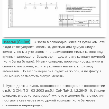
Наталья (Coulter)
3.Часто в освободившейся от кухни комнате
люди хотят устроить спальню, детскую или другую жилую
комнату, но мы уже знаем, что размещение жилых комнат под
кухнями запрещено. Выход один- сделать эту комнату нежилой
(хотя бы на бумаге). Иными словами, перепланировка кухни в
спальню возможна, если эту комнату назвать, к примеру,
кабинетом. По экспликации она будет не жилой, а по факту в
ней можно разместить любую мебель.
4. Кухня должна иметь естественное освещение в соответствии
с п.9.12 СНиП 31-03-2003 ип.5.1 СаНПиН 2.1.2.2645-10. Иными
словами, вновь устраиваемой кухне или должно быть окно, или
поступать свет через окно другой комнаты (хотя бы через
стеклянные перегородки).