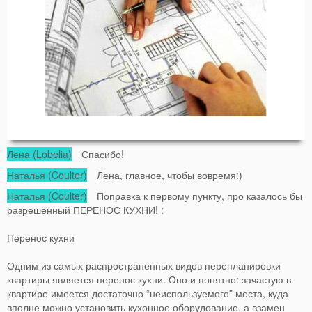
Лена (Lobelia)
Спасибо!
Наталья (Coulter)
Лена, главное, чтобы вовремя:)
Наталья (Coulter)
Поправка к первому пункту, про казалось бы
разрешённый ПЕРЕНОС КУХНИ! :
Перенос кухни
Одним из самых распространенных видов перепланировки
квартиры является перенос кухни. Оно и понятно: зачастую в
квартире имеется достаточно “неиспользуемого” места, куда
вполне можно установить кухонное оборудование, а взамен