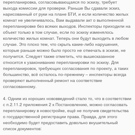
перепланировка, согласовывающаяся по эскизу, требует
выхода комиссии для проверки. Раньше Вы сдавали эскиз,
нарисованный от руки на плане БТИ, и если количество жилых
комнат не увеличивалось, Вам выдавали акт о выполненной
перепланировке без всяких выходов. Инспекторы приходили на
объект только в том случае, если по эскизу изменялось
количество жилых комнат. Теперь они будут выходить в любом
случае. Это плохо тем, что скрыть какие-либо нарушения,
которые раньше можно было просто не отмечать в эскизе, не
получится. Следует также отметить, что вышесказанное
относится к узакониванию перепланировки по эскизу. Для
перепланировок, требующих согласования по проекту, а таких
большинство, всё осталось по-прежнему – инспекторы всегда
проверяют выполненный ремонт на соответствие
согласованному.
4. Одним из хороших нововведений стало то, что в соответствии
с п.2.11.2 приложения 2 к Постановлению, можно согласовать
перепланировку в новостройке, ещё не получив свидетельства
о государственной регистрации права. Правда, для этого
необходимо будет предоставить довольно внушительный
список документов: