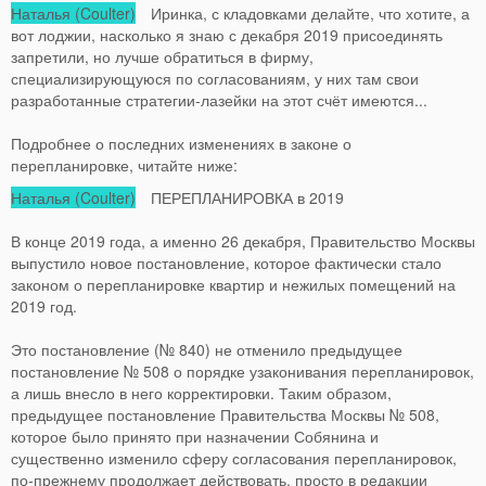
Наталья (Coulter)
Иринка, с кладовками делайте, что хотите, а
вот лоджии, насколько я знаю с декабря 2019 присоединять
запретили, но лучше обратиться в фирму,
специализирующуюся по согласованиям, у них там свои
разработанные стратегии-лазейки на этот счёт имеются...
Подробнее о последних изменениях в законе о
перепланировке, читайте ниже:
Наталья (Coulter)
ПЕРЕПЛАНИРОВКА в 2019
В конце 2019 года, а именно 26 декабря, Правительство Москвы
выпустило новое постановление, которое фактически стало
законом о перепланировке квартир и нежилых помещений на
2019 год.
Это постановление (№ 840) не отменило предыдущее
постановление № 508 о порядке узаконивания перепланировок,
а лишь внесло в него корректировки. Таким образом,
предыдущее постановление Правительства Москвы № 508,
которое было принято при назначении Собянина и
существенно изменило сферу согласования перепланировок,
по-прежнему продолжает действовать, просто в редакции