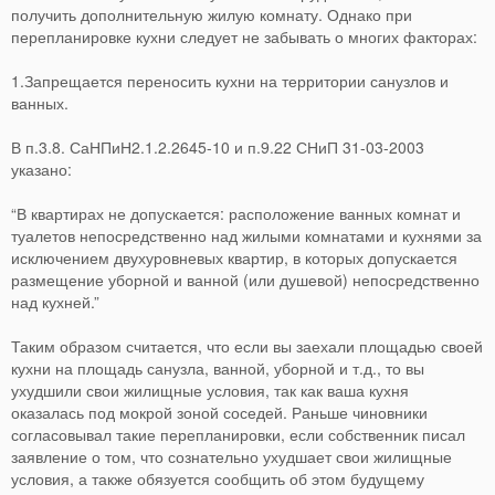
получить дополнительную жилую комнату. Однако при
перепланировке кухни следует не забывать о многих факторах:
1.Запрещается переносить кухни на территории санузлов и
ванных.
В п.3.8. СаНПиН2.1.2.2645-10 и п.9.22 СНиП 31-03-2003
указано:
“В квартирах не допускается: расположение ванных комнат и
туалетов непосредственно над жилыми комнатами и кухнями за
исключением двухуровневых квартир, в которых допускается
размещение уборной и ванной (или душевой) непосредственно
над кухней.”
Таким образом считается, что если вы заехали площадью своей
кухни на площадь санузла, ванной, уборной и т.д., то вы
ухудшили свои жилищные условия, так как ваша кухня
оказалась под мокрой зоной соседей. Раньше чиновники
согласовывал такие перепланировки, если собственник писал
заявление о том, что сознательно ухудшает свои жилищные
условия, а также обязуется сообщить об этом будущему