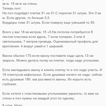
кв м. 15 кв м на стены.
Теперь пол:
На пол подойдет плитка 31 на 31.С порогом 31 штука. Это 3 кв
м. Если другие, то больше 3,3.
Бордюры тоже 31 штука. Если поверху еще узенький то 35.
Всего у вас 18 кв метров. 15 +3.На потолок потребуется 8
листов пластика если вдоль. 7 если поперек. 3 или 4
светильника, 7 метров провода. Оцинкованный профиль для
крепления. 4 вокруг узкий и 1 широкий.
Ванна обычно 170.если ванну поставите надо щель 13 см
закрыть. Можно делать полку из плитки, тогда надо угольники.
Если закладывать ванну и клеить плитку то и это надо учесть. И
16 плинтусов кафельных. Если душевая ничего не надо. сейчас
есть душевые 180 .как раз вместо ванны. Их корыто есть
глубокие.
Если хотите с пластиковыми угольниками украсить, то вам на
стены и пол нужны на каждый угол по одному.
8 штук. Надо