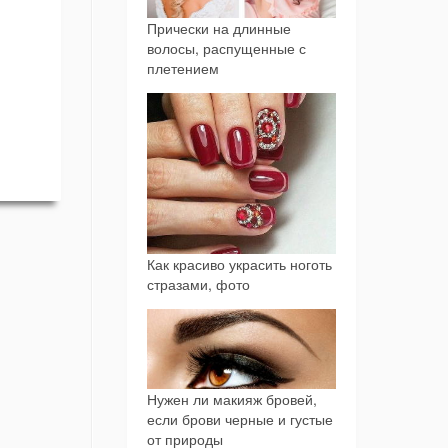
Прически на длинные
волосы, распущенные с
плетением
Как красиво украсить ноготь
стразами, фото
Нужен ли макияж бровей,
если брови черные и густые
от природы