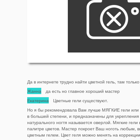
Да в интернете трудно найти цветной гель, там только 
Жанна
да есть но главное хороший мастер
Екатерина
Цветные гели существуют.
Но я бы рекомендовала Вам лучше МЯГКИЕ гели или Б
в большей степени, и предназначены для укрепления
натурального ногтя называется оверлэй. Мягкие гели
палитре цветов. Мастер покроет Ваш ноготь любым,
цветным гелем. Цвет геля можно менять на коррекции