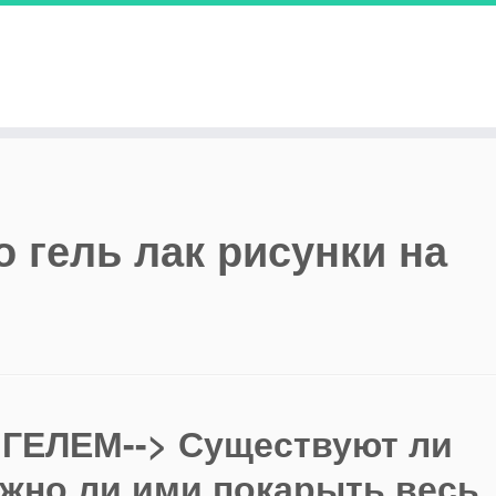
о гель лак рисунки на
 ГЕЛЕМ--> Существуют ли
но ли ими покарыть весь