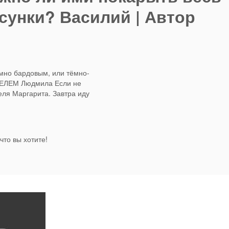
исунки? Василий | Автор
ёмно бардовым, или тёмно-
ГЕЛЕМ Людмила Если не
ля Маргарита. Завтра иду
что вы хотите!