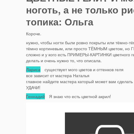
ноготь, а не только р
топика: Ольга
Короче.
нужно, чтобы ногти были ровно покрыты или тёмно-т
тёмно кортиневым, или просто ТЁМНЫМ цветом, но 
сложно и у кого есть ПРИМЕРЫ-КАРТИНКИ цветного ге
делать и очень нужно то, что описала.
Лариса
существует мого цветов и оттенков геля
все зависит от мастера Наталья
главное найдите мастера каторый может вам сделать 
УДАЧИ!
Геннадий
Я знаю что есть цветной акрил!