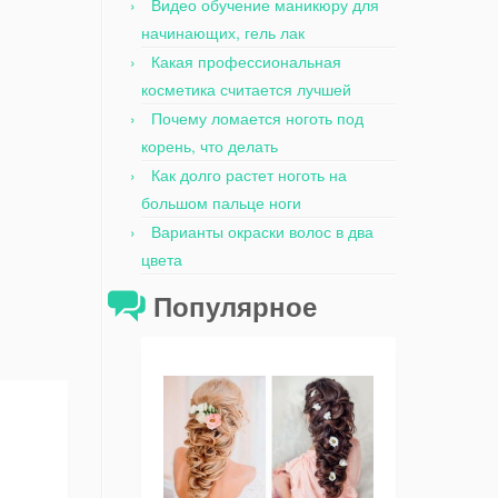
Видео обучение маникюру для
начинающих, гель лак
Какая профессиональная
косметика считается лучшей
Почему ломается ноготь под
корень, что делать
Как долго растет ноготь на
большом пальце ноги
Варианты окраски волос в два
цвета
Популярное