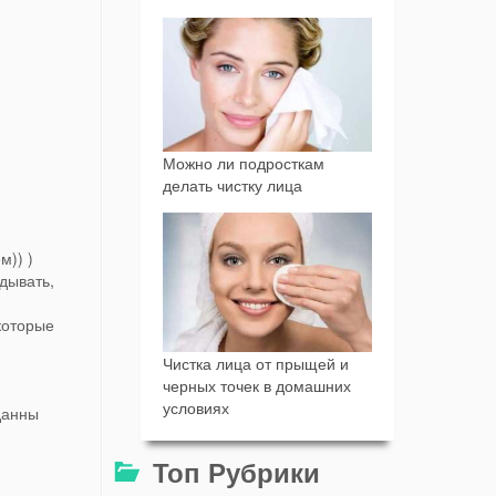
Можно ли подросткам
делать чистку лица
м)) )
дывать,
которые
Чистка лица от прыщей и
черных точек в домашних
условиях
данны
Топ Рубрики