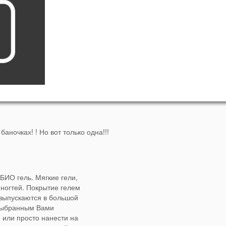
баночках! ! Но вот только одна!!!
ИО гель. Мягкие гели,
 ногтей. Покрытие гелем
 выпускаются в большой
 выбранным Вами
 или просто нанести на