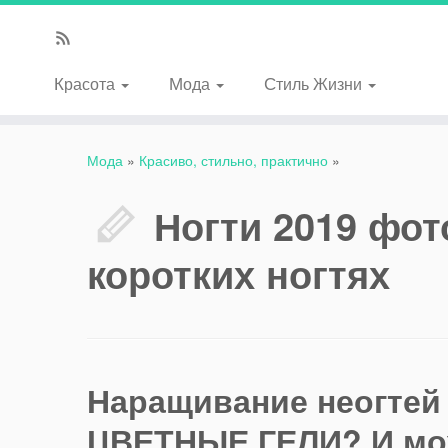
Красота
Мода
Стиль Жизни
Мода
»
Красиво, стильно, практично
»
Ногти 2019 фот
коротких ногтях
Наращивание неогтей
ЦВЕТНЫЕ ГЕЛИ? И мож