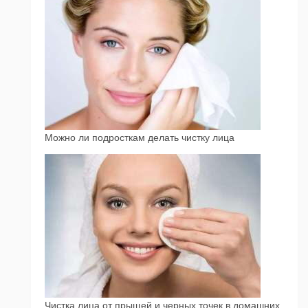
Можно ли подросткам делать чистку лица
Чистка лица от прыщей и черных точек в домашних