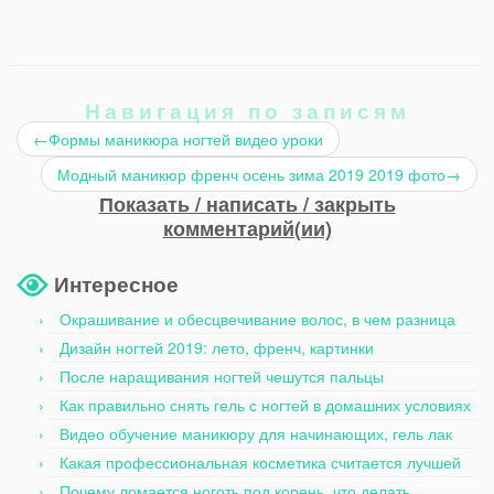
Навигация по записям
←
Формы маникюра ногтей видео уроки
Модный маникюр френч осень зима 2019 2019 фото
→
Показать / написать / закрыть
комментарий(ии)
Интересное
Окрашивание и обесцвечивание волос, в чем разница
Дизайн ногтей 2019: лето, френч, картинки
После наращивания ногтей чешутся пальцы
Как правильно снять гель с ногтей в домашних условиях
Видео обучение маникюру для начинающих, гель лак
Какая профессиональная косметика считается лучшей
Почему ломается ноготь под корень, что делать