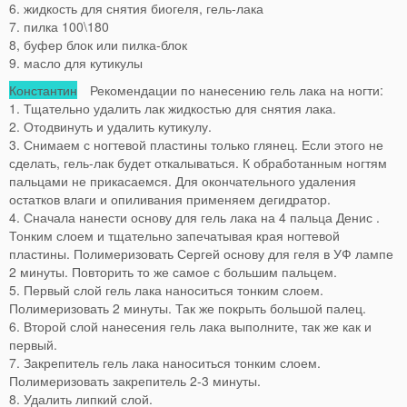
6. жидкость для снятия биогеля, гель-лака
7. пилка 100\180
8, буфер блок или пилка-блок
9. масло для кутикулы
Константин
Рекомендации по нанесению гель лака на ногти:
1. Тщательно удалить лак жидкостью для снятия лака.
2. Отодвинуть и удалить кутикулу.
3. Снимаем с ногтевой пластины только глянец. Если этого не
сделать, гель-лак будет откалываться. К обработанным ногтям
пальцами не прикасаемся. Для окончательного удаления
остатков влаги и опиливания применяем дегидратор.
4. Сначала нанести основу для гель лака на 4 пальца Денис .
Тонким слоем и тщательно запечатывая края ногтевой
пластины. Полимеризовать Сергей основу для геля в УФ лампе
2 минуты. Повторить то же самое с большим пальцем.
5. Первый слой гель лака наноситься тонким слоем.
Полимеризовать 2 минуты. Так же покрыть большой палец.
6. Второй слой нанесения гель лака выполните, так же как и
первый.
7. Закрепитель гель лака наноситься тонким слоем.
Полимеризовать закрепитель 2-3 минуты.
8. Удалить липкий слой.