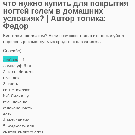
что нужно купить для покрытия
ногтей гелем в домашних
условиях? | Автор топика:
Федор
Биогелем, шеллаком? Если возможно-напишите пожалуйста
перечень рекомендуемых средств с названиями.
Спасибо)
Любовь
1.
лампа уф 9 вт
2. гель, биогель,
гель лак
3. кисть
синтетическая
№6 Лилия , у
гель лака во
флаконе кисть
есть
4.антисептик
5. жидкость для
снятия липкого слоя