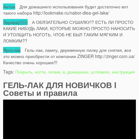
Антон
Для домашнего использования будет достаточно вот
такого набора http://lookmake.ru/nabor-dlea-gel-laka/
Эдуард))))))
А ОБЯЗАТЕЛЬНО СУШИЛКУ!? ЕСТЬ ЛИ ПРОСТО
КАКИЕ НИБУДЬ ЛАКИ, КОТОРЫЕ МОЖНО ПРОСТО НАНОСИТЬ
И УТОЛЩИТЬ НОГОТЬ, ЧТОБ НЕ БЫЛ ТАКИМ МЯГКИМ И
ЛОМКИМ??
Ярослав
Гель-лак, лампу, деревянную пилку для снятия, все
это можно приобрести от компании ZINGER http://zinger.com.ua/
Качество очень хорошее!!!
Tags:
Покрыть, ногти, гелем, в, домашних, условиях, инструкция
ГЕЛЬ-ЛАК ДЛЯ НОВИЧКОВ l
Советы и правила