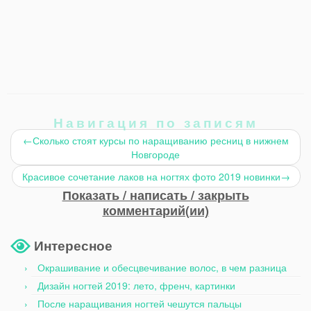
Навигация по записям
←
Сколько стоят курсы по наращиванию ресниц в нижнем
Новгороде
Красивое сочетание лаков на ногтях фото 2019 новинки
→
Показать / написать / закрыть
комментарий(ии)
Интересное
Окрашивание и обесцвечивание волос, в чем разница
Дизайн ногтей 2019: лето, френч, картинки
После наращивания ногтей чешутся пальцы