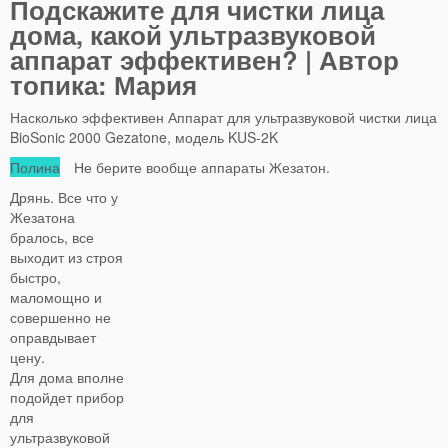
Подскажите для чистки лица
дома, какой ультразвуковой
аппарат эффективен? | Автор
топика: Мария
Насколько эффективен Аппарат для ультразвуковой чистки лица
BioSonic 2000 Gezatone, модель KUS-2K
Полина
Не берите вообще аппараты Жезатон.
Дрянь. Все что у
Жезатона
бралось, все
выходит из строя
быстро,
маломощно и
совершенно не
оправдывает
цену.
Для дома вполне
подойдет прибор
для
ультразвуковой