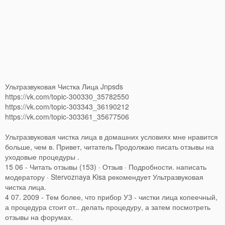
Ультразвуковая Чистка Лица Jnpsds
https://vk.com/topic-300330_35782550
https://vk.com/topic-303343_36190212
https://vk.com/topic-303361_35677506
Ультразвуковая чистка лица в домашних условиях мне нравится
больше, чем в. Привет, читатель Продолжаю писать отзывы на
уходовые процедуры .
15 06 - Читать отзывы (153) · Отзыв · Подробности. написать
модератору · Stervoznaya Kisa рекомендует Ультразвуковая
чистка лица.
4 07. 2009 - Тем более, что прибор УЗ - чистки лица копеечный,
а процедура стоит от.. делать процедуру, а затем посмотреть
отзывы на форумах.