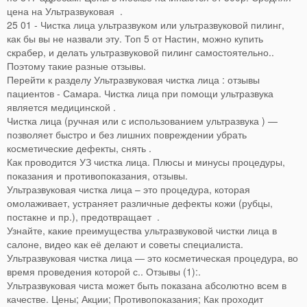
цена на Ультразвуковая .
25 01 - Чистка лица ультразвуком или ультразвуковой пилинг,
как бы вы не назвали эту. Топ 5 от Настин, можно купить
скрабер, и делать ультразвуковой пилинг самостоятельно..
Поэтому такие разные отзывы.
Перейти к разделу Ультразвуковая чистка лица : отзывы
пациентов - Самара. Чистка лица при помощи ультразвука
является медицинской .
Чистка лица (ручная или с использованием ультразвука ) —
позволяет быстро и без лишних повреждении убрать
косметические дефекты, снять .
Как проводится УЗ чистка лица. Плюсы и минусы процедуры,
показания и противопоказания, отзывы.
Ультразвуковая чистка лица – это процедура, которая
омолаживает, устраняет различные дефекты кожи (рубцы,
постакне и пр.), предотвращает .
Узнайте, какие преимущества ультразвуковой чистки лица в
салоне, видео как её делают и советы специалиста.
Ультразвуковая чистка лица ― это косметическая процедура, во
время проведения которой с.. Отзывы (1):.
Ультразвуковая чиста может быть показана абсолютно всем в
качестве. Цены; Акции; Противопоказания; Как проходит