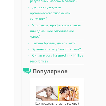
регулярный массаж в салоне?
Детская одежда из
органического хлопка или
синтетика?
Что лучше, профессиональное
или домашнее отбеливание
зубов?
Татуаж бровей, да или нет?
Храпея или загубник от храпа?
Сипап маска Resmed или Philips
respironics?
Популярное
Как правильно мыть голову?