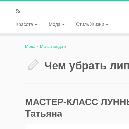
Красота
Мода
Стиль Жизни
Мода
»
Макси-мода
»
Чем убрать лип
МАСТЕР-КЛАСС ЛУННЫ
Татьяна