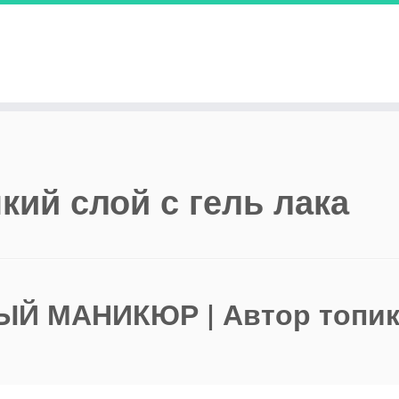
кий слой с гель лака
Й МАНИКЮР | Автор топик