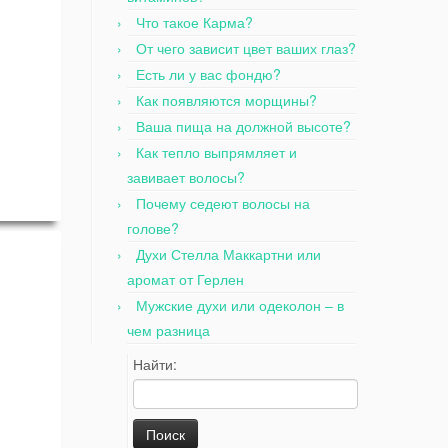
Что такое Карма?
От чего зависит цвет ваших глаз?
Есть ли у вас фондю?
Как появляются морщины?
Ваша пища на должной высоте?
Как тепло выпрямляет и
завивает волосы?
Почему седеют волосы на
голове?
Духи Стелла Маккартни или
аромат от Герлен
Мужские духи или одеколон – в
чем разница
Найти: