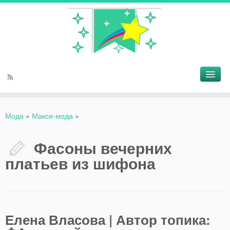
Мода
»
Макси-мода
»
Фасоны вечерних
платьев из шифона
Елена Власова | Автор топика: