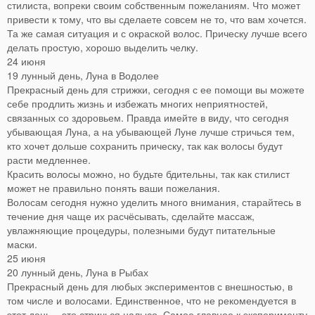
стилиста, вопреки своим собственным пожеланиям. Что может
привести к тому, что вы сделаете совсем не то, что вам хочется.
Та же самая ситуация и с окраской волос. Прическу лучше всего
делать простую, хорошо выделить челку.
24 июня
19 лунный день, Луна в Водолее
Прекрасный день для стрижки, сегодня с ее помощи вы можете
себе продлить жизнь и избежать многих неприятностей,
связанных со здоровьем. Правда имейте в виду, что сегодня
убывающая Луна, а на убывающей Луне лучше стричься тем,
кто хочет дольше сохранить прическу, так как волосы будут
расти медленнее.
Красить волосы можно, но будьте бдительны, так как стилист
может не правильно понять ваши пожелания.
Волосам сегодня нужно уделить много внимания, старайтесь в
течение дня чаще их расчёсывать, сделайте массаж,
увлажняющие процедуры, полезными будут питательные
маски.
25 июня
20 лунный день, Луна в Рыбах
Прекрасный день для любых экспериментов с внешностью, в
том числе и волосами. Единственное, что не рекомендуется в
этот день – это стричься налысо. Самое главное к эксперименту