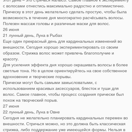
с волосами отнестись максимально радостно и оптимистично.
Прическу в этот день желательно сделать простую, чтобы была
возможность в течение дня многократно расчёсывать волосы.
Полезен массаж головы и различные маски для волос.
26 июня
21 лунный день, Луна в Рыбах
Еще один прекрасный день для кардинальных изменений во
внешности. Сегодня хорошо экспериментировать со своим
образом. Стрижка волос может привлечь благополучие и
красоту.
Для усиления эффекта дня хорошо окрашивать волосы в более
светлые тона. Но в целом ориентируйтесь на свое собственное
вдохновение и творческие порывы.
Прически могут быть самыми замысловатыми, с
использованием красивых аксессуаров, блесток и туши для
волос. Самое главное, чтобы процесс создания прически был
похож на творческий порыв.
27 июня
22 лунный день, Луна в Овне
Сегодня не желательно планировать кардинальных перемен во
внешности. Стричься можно, но это должна быть классическая
стрижка, либо поддержание уже имеющейся формы. Нельзя в