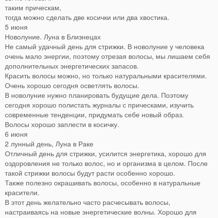
таким прическам,
тогда можно сделать две косички или два хвостика.
5 июня
Новолуние. Луна в Близнецах
Не самый удачный день для стрижки. В новолуние у человека
очень мало энергии, поэтому отрезая волосы, мы лишаем себя
дополнительных энергетических запасов.
Красить волосы можно, но только натуральными красителями.
Очень хорошо сегодня осветлять волосы.
В новолуние нужно планировать будущие дела. Поэтому
сегодня хорошо полистать журналы с прическами, изучить
современные тенденции, придумать себе новый образ.
Волосы хорошо заплести в косичку.
6 июня
2 лунный день, Луна в Раке
Отличный день для стрижки, усилится энергетика, хорошо для
оздоровления не только волос, но и организма в целом. После
такой стрижки волосы будут расти особенно хорошо.
Также полезно окрашивать волосы, особенно в натуральные
красители.
В этот день желательно часто расчесывать волосы,
настраиваясь на новые энергетические волны. Хорошо для