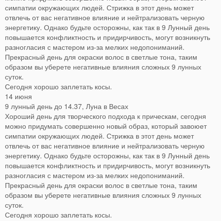
симпатии окружающих людей. Стрижка в этот день может
отвлечь от вас негативное влияние и нейтрализовать черную
энергетику. Однако будьте осторожны, как так в 9 Лунный день
повышается конфликтность и придирчивость, могут возникнуть
разногласия с мастером из-за мелких недопониманий.
Прекрасный день для окраски волос в светлые тона, таким
образом вы уберете негативные влияния сложных 9 лунных
суток.
Сегодня хорошо заплетать косы.
14 июня
9 лунный день до 14.37, Луна в Весах
Хороший день для творческого подхода к прическам, сегодня
можно придумать совершенно новый образ, который завоюет
симпатии окружающих людей. Стрижка в этот день может
отвлечь от вас негативное влияние и нейтрализовать черную
энергетику. Однако будьте осторожны, как так в 9 Лунный день
повышается конфликтность и придирчивость, могут возникнуть
разногласия с мастером из-за мелких недопониманий.
Прекрасный день для окраски волос в светлые тона, таким
образом вы уберете негативные влияния сложных 9 лунных
суток.
Сегодня хорошо заплетать косы.