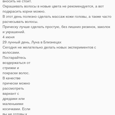
вносить не стоит.
Окрашивать волосы в новые цвета не рекомендуется, а вот
подкрасить корни можно.
В этот день полезно сделать массаж кожи головы, а также часто
расчесывать волосы.
Прическу лучше сделать простую, без лишних резинок, заколок
и украшений.
4 июня
29 лунный день, Луна в Близнецах
Сегодня не желательно делать новых экспериментов с
волосами.
Постарайтесь
воздержаться от
стрижки и
покраски волос.
В качестве
прически можно
рассмотреть
вариант с
дредами или
маленькими
косичками. Если
вы не готовы к