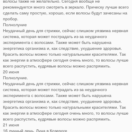
волосы также не желательно. Сегодня вообще не
рекомендуется много смотреть в зеркало. Прическу лучше всего
сделать саму простую, хорошо, если волосы будут зачесаны на
пробор.
Полнолуние
Неудачный день для стрижки, сейчас слишком уязвима нервная
система, которая может пострадать из-за неудачного
эксперимента с волосами. Также может быть нарушена
энергетика организма и, как следствие, ухудшение здоровья.
Красить волосы можно только натуральными красителями. Так
как энергии в атмосфере сегодня очень много, то волосы лучше
всего распустить, кудрявые волосы можно распрямить.
20 июня
Полнолуние.
Неудачный день для стрижки, сейчас слишком уязвима нервная
система, которая может пострадать из-за неудачного
эксперимента с волосами. Также может быть нарушена
энергетика организма и, как следствие, ухудшение здоровья.
Красить волосы можно только натуральными красителями. Так
как энергии в атмосфере сегодня очень много, то волосы лучше
всего распустить, кудрявые волосы можно распрямить.
21 июня
16 лунный день, Луна в Козероге