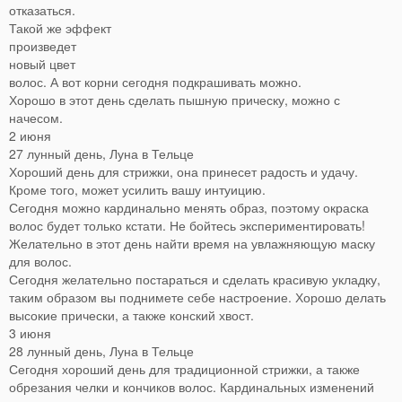
отказаться.
Такой же эффект
произведет
новый цвет
волос. А вот корни сегодня подкрашивать можно.
Хорошо в этот день сделать пышную прическу, можно с
начесом.
2 июня
27 лунный день, Луна в Тельце
Хороший день для стрижки, она принесет радость и удачу.
Кроме того, может усилить вашу интуицию.
Сегодня можно кардинально менять образ, поэтому окраска
волос будет только кстати. Не бойтесь экспериментировать!
Желательно в этот день найти время на увлажняющую маску
для волос.
Сегодня желательно постараться и сделать красивую укладку,
таким образом вы поднимете себе настроение. Хорошо делать
высокие прически, а также конский хвост.
3 июня
28 лунный день, Луна в Тельце
Сегодня хороший день для традиционной стрижки, а также
обрезания челки и кончиков волос. Кардинальных изменений