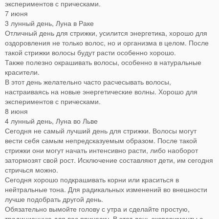
экспериментов с прическами.
7 июня
3 лунный день, Луна в Раке
Отличный день для стрижки, усилится энергетика, хорошо для
оздоровления не только волос, но и организма в целом. После
такой стрижки волосы будут расти особенно хорошо.
Также полезно окрашивать волосы, особенно в натуральные
красители.
В этот день желательно часто расчесывать волосы,
настраиваясь на новые энергетические волны. Хорошо для
экспериментов с прическами.
8 июня
4 лунный день, Луна во Льве
Сегодня не самый лучший день для стрижки. Волосы могут
вести себя самым непредсказуемым образом. После такой
стрижки они могут начать интенсивно расти, либо наоборот
затормозят свой рост. Исключение составляют дети, им сегодня
стричься можно.
Сегодня хорошо подкрашивать корни или краситься в
нейтральные тона. Для радикальных изменений во внешности
лучше подобрать другой день.
Обязательно вымойте голову с утра и сделайте простую,
традиционную для вас прическу. В этот день эксперименты с