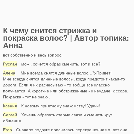
К чему снится стрижка и
покраска волос? | Автор топика:
Анна
вот собственно и весь вопрос.
Руслан
мож , хочется образ сменить, вот и все?
Алена
Мне всегда снятся длинные волос…">Привет!
Мне всегда снятся длинные волосы, когда предстоит какая-то
дорога. Если я их расчесываю - то вобще все классно
получается. А короткие или обстриженные - к неудаче, к ссоре.
Покраска - тут не знаю .
Ксения
К новому приятному знакомству! Удачи!
Сергей
Хочешь обрезать старые связи и сменить круг
общения.
Егор
Сначало подруге приснилась перекрашенная я, вот она