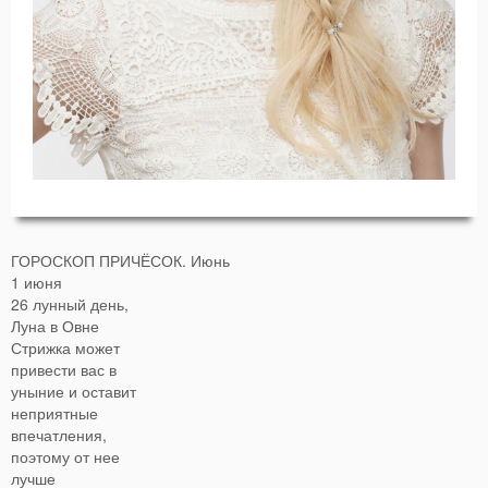
ГОРОСКОП ПРИЧЁСОК.
Июнь
1 июня
26 лунный день,
Луна в Овне
Стрижка может
привести вас в
уныние и оставит
неприятные
впечатления,
поэтому от нее
лучше