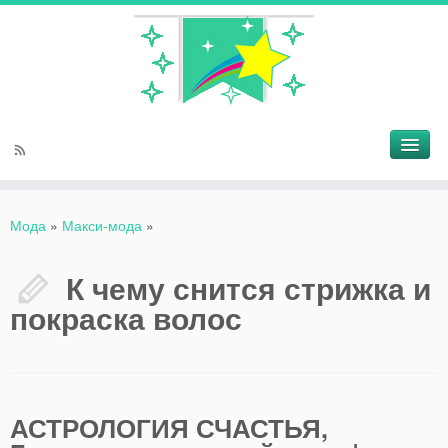
Мода
»
Макси-мода
»
К чему снится стрижка и
покраска волос
АСТРОЛОГИЯ СЧАСТЬЯ,