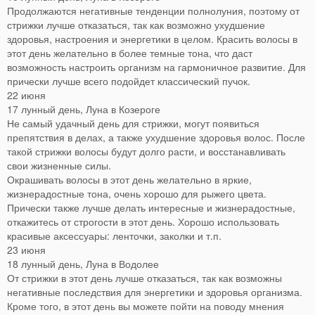
Продолжаются негативные тенденции полнолуния, поэтому от
стрижки лучше отказаться, так как возможно ухудшение
здоровья, настроения и энергетики в целом. Красить волосы в
этот день желательно в более темные тона, что даст
возможность настроить организм на гармоничное развитие. Для
прически лучше всего подойдет классический пучок.
22 июня
17 лунный день, Луна в Козероге
Не самый удачный день для стрижки, могут появиться
препятствия в делах, а также ухудшение здоровья волос. После
такой стрижки волосы будут долго расти, и восстанавливать
свои жизненные силы.
Окрашивать волосы в этот день желательно в яркие,
жизнерадостные тона, очень хорошо для рыжего цвета.
Прически также лучше делать интересные и жизнерадостные,
откажитесь от строгости в этот день. Хорошо использовать
красивые аксессуары: ленточки, заколки и т.п.
23 июня
18 лунный день, Луна в Водолее
От стрижки в этот день лучше отказаться, так как возможны
негативные последствия для энергетики и здоровья организма.
Кроме того, в этот день вы можете пойти на поводу мнения