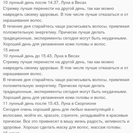
10 лунный день после 14.37, Луна в Весах
Стрижку лучше перенести на другой день, так как можно
навредить своему здоровью. В том числе лучше отказаться и от
окрашивания волос.
В течение дня старайтесь чаще расчесывать волосы, привлекая
положительную энергетику. Прически лучше делать
традиционные, эксперименты сегодня могут быть неудачными.
Хороший день для увлажнения кожи головы и волос.
15 июня
10 лунный день до 15.43, Луна в Весах
Стрижку лучше перенести на другой день, так как можно
навредить своему здоровью. В том числе лучше отказаться и от
окрашивания волос.
В течение дня старайтесь чаще расчесывать волосы, привлекая
положительную энергетику. Прически лучше делать
традиционные, эксперименты сегодня могут быть неудачными.
Хороший день для увлажнения кожи головы и волос.
11 лунный день после 15.43, Луна в Скорпионе
Сегодня очень хороший день для любых манипуляций с
волосами, мойте их, красьте, стригите, укладывайте в красивые
прически. Все это привнесет в вашу жизнь радость, активность и
здоровье. Хорошо сделать маску для волос, массаж головы.
16 июня