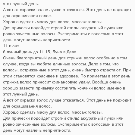
этот лунный день.
А вот от окраски волос лучше отказаться. Этот день не подходит
для окрашивания волос.
Хорошо сделать маску для волос, массаж головы.
Для прически подойдет строгий стиль: аккуратный пучок или
ровно зачесанные волосы. Эксперименты с волосами в этот
день могут навлечь неприятности.
11 июня
6 лунный день до 11.15, Луна в Деве
Очень благоприятный день для стрижки волос особенно в том
случае, когда вы любите длинные волосы. Дело в том, что
волосы, остриженные в этот день, очень быстро отрастают. При
этом становятся красивее и здоровее. По приметам в этот день
стрижка волос приносит финансовую удачу. Вообще очень
хорошо завести привычку состригать кончики волос именно в
этот лунный день.
А вот от окраски волос лучше отказаться. Этот день не подходит
для окрашивания волос.
Хорошо сделать маску для волос, массаж головы.
Для прически подойдет строгий стиль: аккуратный пучок или
ровно зачесанные волосы. Эксперименты с волосами в этот
день могут навлечь неприятности.