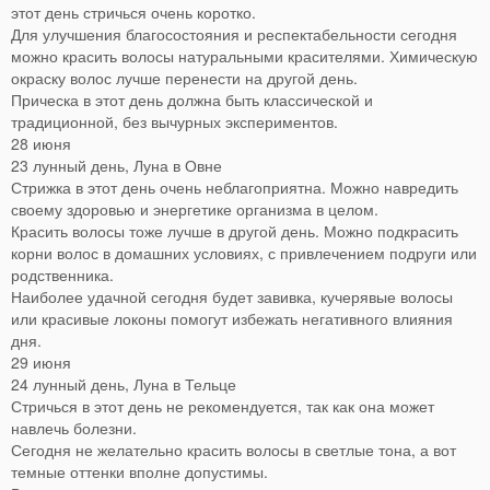
этот день стричься очень коротко.
Для улучшения благосостояния и респектабельности сегодня
можно красить волосы натуральными красителями. Химическую
окраску волос лучше перенести на другой день.
Прическа в этот день должна быть классической и
традиционной, без вычурных экспериментов.
28 июня
23 лунный день, Луна в Овне
Стрижка в этот день очень неблагоприятна. Можно навредить
своему здоровью и энергетике организма в целом.
Красить волосы тоже лучше в другой день. Можно подкрасить
корни волос в домашних условиях, с привлечением подруги или
родственника.
Наиболее удачной сегодня будет завивка, кучерявые волосы
или красивые локоны помогут избежать негативного влияния
дня.
29 июня
24 лунный день, Луна в Тельце
Стричься в этот день не рекомендуется, так как она может
навлечь болезни.
Сегодня не желательно красить волосы в светлые тона, а вот
темные оттенки вполне допустимы.