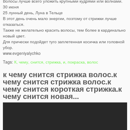
Волосы лучше всего уложить крупными кудрями или волнами.
30 июня
25 лунный день, Луна в Тельце
В этот день очень мало энергии, поэтому от стрижки лучше
отказаться.
Также не желательно красить волосы, тем более в кардинально
новый цвет.
Для прически подойдет туго заплетенная косичка или головной
убор.
www.evgeniyalychko
Tags:
К, чему, снится, стрижка, и, покраска, волос
к чему снится стрижка волос.к
чему снится стрижка волос.к
чему снится короткая стрижка.к
чему снится новая...