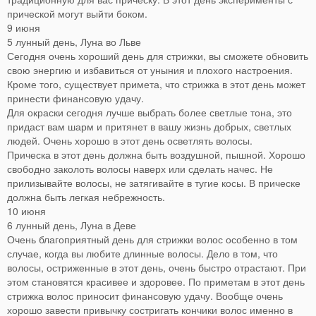
прической могут выйти боком.
9 июня
5 лунный день, Луна во Льве
Сегодня очень хороший день для стрижки, вы сможете обновить
свою энергию и избавиться от уныния и плохого настроения.
Кроме того, существует примета, что стрижка в этот день может
принести финансовую удачу.
Для окраски сегодня лучше выбрать более светлые тона, это
придаст вам шарм и притянет в вашу жизнь добрых, светлых
людей. Очень хорошо в этот день осветлять волосы.
Прическа в этот день должна быть воздушной, пышной. Хорошо
свободно заколоть волосы наверх или сделать начес. Не
прилизывайте волосы, не затягивайте в тугие косы. В прическе
должна быть легкая небрежность.
10 июня
6 лунный день, Луна в Деве
Очень благоприятный день для стрижки волос особенно в том
случае, когда вы любите длинные волосы. Дело в том, что
волосы, остриженные в этот день, очень быстро отрастают. При
этом становятся красивее и здоровее. По приметам в этот день
стрижка волос приносит финансовую удачу. Вообще очень
хорошо завести привычку состригать кончики волос именно в