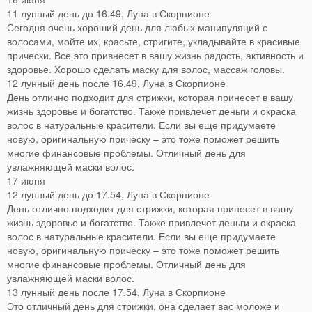
11 лунный день до 16.49, Луна в Скорпионе
Сегодня очень хороший день для любых манипуляций с
волосами, мойте их, красьте, стригите, укладывайте в красивые
прически. Все это привнесет в вашу жизнь радость, активность и
здоровье. Хорошо сделать маску для волос, массаж головы.
12 лунный день после 16.49, Луна в Скорпионе
День отлично подходит для стрижки, которая принесет в вашу
жизнь здоровье и богатство. Также привлечет деньги и окраска
волос в натуральные красители. Если вы еще придумаете
новую, оригинальную прическу – это тоже поможет решить
многие финансовые проблемы. Отличный день для
увлажняющей маски волос.
17 июня
12 лунный день до 17.54, Луна в Скорпионе
День отлично подходит для стрижки, которая принесет в вашу
жизнь здоровье и богатство. Также привлечет деньги и окраска
волос в натуральные красители. Если вы еще придумаете
новую, оригинальную прическу – это тоже поможет решить
многие финансовые проблемы. Отличный день для
увлажняющей маски волос.
13 лунный день после 17.54, Луна в Скорпионе
Это отличный день для стрижки, она сделает вас моложе и