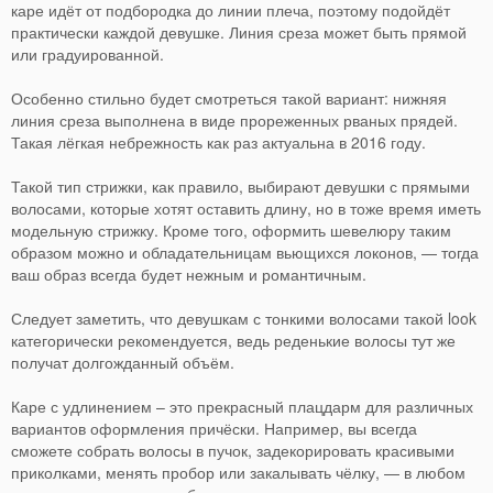
каре идёт от подбородка до линии плеча, поэтому подойдёт
практически каждой девушке. Линия среза может быть прямой
или градуированной.
Особенно стильно будет смотреться такой вариант: нижняя
линия среза выполнена в виде прореженных рваных прядей.
Такая лёгкая небрежность как раз актуальна в 2016 году.
Такой тип стрижки, как правило, выбирают девушки с прямыми
волосами, которые хотят оставить длину, но в тоже время иметь
модельную стрижку. Кроме того, оформить шевелюру таким
образом можно и обладательницам вьющихся локонов, — тогда
ваш образ всегда будет нежным и романтичным.
Следует заметить, что девушкам с тонкими волосами такой look
категорически рекомендуется, ведь реденькие волосы тут же
получат долгожданный объём.
Каре с удлинением – это прекрасный плацдарм для различных
вариантов оформления причёски. Например, вы всегда
сможете собрать волосы в пучок, задекорировать красивыми
приколками, менять пробор или закалывать чёлку, — в любом