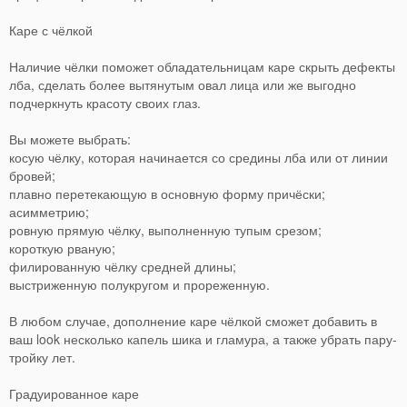
Каре с чёлкой
Наличие чёлки поможет обладательницам каре скрыть дефекты
лба, сделать более вытянутым овал лица или же выгодно
подчеркнуть красоту своих глаз.
Вы можете выбрать:
косую чёлку, которая начинается со средины лба или от линии
бровей;
плавно перетекающую в основную форму причёски;
асимметрию;
ровную прямую чёлку, выполненную тупым срезом;
короткую рваную;
филированную чёлку средней длины;
выстриженную полукругом и прореженную.
В любом случае, дополнение каре чёлкой сможет добавить в
ваш look несколько капель шика и гламура, а также убрать пару-
тройку лет.
Градуированное каре