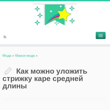
Мода
»
Макси-мода
»
Как можно уложить
стрижку каре средней
длины