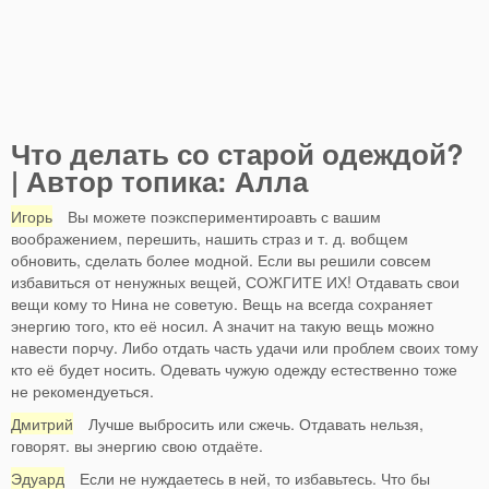
Что делать со старой одеждой?
| Автор топика: Алла
Игорь
Вы можете поэкспериментироавть с вашим
воображением, перешить, нашить страз и т. д. вобщем
обновить, сделать более модной. Если вы решили совсем
избавиться от ненужных вещей, СОЖГИТЕ ИХ! Отдавать свои
вещи кому то Нина не советую. Вещь на всегда сохраняет
энергию того, кто её носил. А значит на такую вещь можно
навести порчу. Либо отдать часть удачи или проблем своих тому
кто её будет носить. Одевать чужую одежду естественно тоже
не рекомендуеться.
Дмитрий
Лучше выбросить или сжечь. Отдавать нельзя,
говорят. вы энергию свою отдаёте.
Эдуард
Если не нуждаетесь в ней, то избавьтесь. Что бы