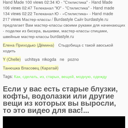
Hand Made 100 views 02:34 Ю - "Стилистика" - Hand Made
106 views 02:47 Телеканал "Ю" - "Стилистика" - Hand made
134 views 02:22 Телеканал Ю - «Стилистика» - Hand made
217 views Мастер-классы / Burdastyle Сайт burdastyle.ru
предлагает Вам мастер-классы своими руками для начинающих
- поделки из бисера, вышивки, мастер-классы спицами,
швейные мастер-классы burdastyle.ru
Елена Приходько (Дёмина)
Стыдобища с такой авоськой
ходить
Y (Chelle)
uchitsya nikogda ne pozno
Танюшка Власовец (Каратай)
Tags:
Как, сделать, из, старых, вещей, модную, одежду
Если у вас есть старые блузки,
кофты, водолазки или другие
вещи из которых вы выросли,
то это видео для вас!...