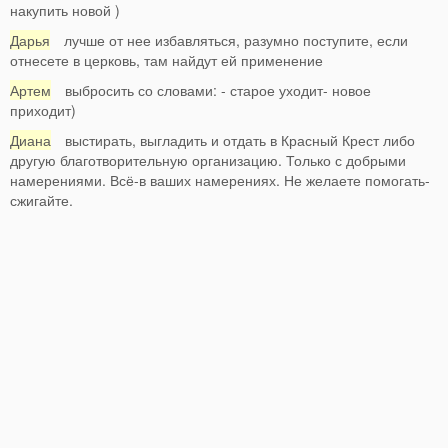
накупить новой )
Дарья
лучше от нее избавляться, разумно поступите, если
отнесете в церковь, там найдут ей применение
Артем
выбросить со словами: - старое уходит- новое
приходит)
Диана
выстирать, выгладить и отдать в Красный Крест либо
другую благотворительную организацию. Только с добрыми
намерениями. Всё-в ваших намерениях. Не желаете помогать-
сжигайте.