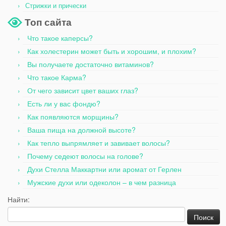
Стрижки и прически
Топ сайта
Что такое каперсы?
Как холестерин может быть и хорошим, и плохим?
Вы получаете достаточно витаминов?
Что такое Карма?
От чего зависит цвет ваших глаз?
Есть ли у вас фондю?
Как появляются морщины?
Ваша пища на должной высоте?
Как тепло выпрямляет и завивает волосы?
Почему седеют волосы на голове?
Духи Стелла Маккартни или аромат от Герлен
Мужские духи или одеколон – в чем разница
Найти: