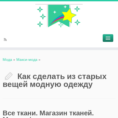
Мода
»
Макси-мода
»
Как сделать из старых
вещей модную одежду
Все ткани.
Магазин тканей.