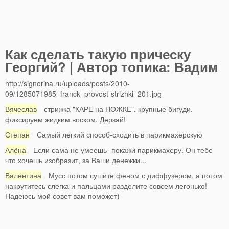
Как сделать такую прическу
Георгий? | Автор топика: Вадим
http://signorina.ru/uploads/posts/2010-
09/1285071985_franck_provost-strizhki_201.jpg
Вячеслав
стрижка "КАРЕ на НОЖКЕ". крупные бигуди.
фиксируем жидким воском. Дерзай!
Степан
Самый легкий способ-сходить в парикмахерскую
Алёна
Если сама не умеешь- покажи парикмахеру. Он тебе
что хочешь изобразит, за Ваши денежки...
Валентина
Мусс потом сушите феном с диффузером, а потом
накрутитесь слегка и пальцами разделите совсем легонько!
Надеюсь мой совет вам поможет)