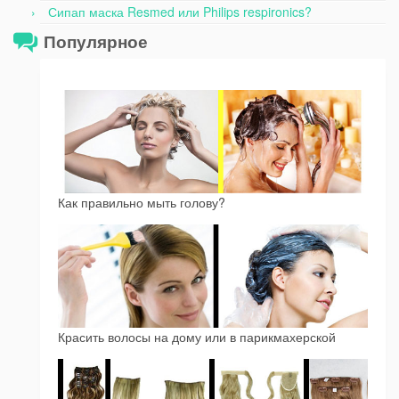
Сипап маска Resmed или Philips respironics?
Популярное
Как правильно мыть голову?
Красить волосы на дому или в парикмахерской