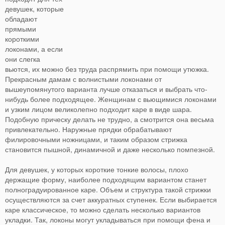
девушек, которые
обладают
прямыми
короткими
локонами, а если
они слегка
вьются, их можно без труда распрямить при помощи утюжка.
Прекрасным дамам с волнистыми локонами от
вышеупомянутого варианта лучше отказаться и выбрать что-
нибудь более подходящее. Женщинам с вьющимися локонами
и узким лицом великолепно подходит каре в виде шара.
Подобную прическу делать не трудно, а смотрится она весьма
привлекательно. Наружные прядки обрабатывают
филировочными ножницами, и таким образом стрижка
становится пышной, динамичной и даже несколько помпезной.
Для девушек, у которых короткие тонкие волосы, плохо
держащие форму, наиболее подходящим вариантом станет
полноградуированное каре. Объем и структура такой стрижки
осуществляются за счет аккуратных ступенек. Если выбирается
каре классическое, то можно сделать несколько вариантов
укладки. Так, локоны могут укладываться при помощи фена и