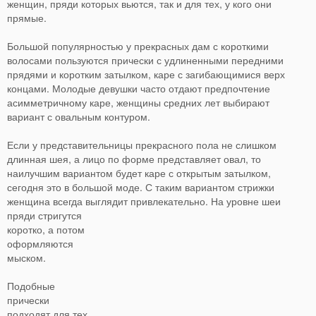
женщин, пряди которых вьются, так и для тех, у кого они
прямые.
Большой популярностью у прекрасных дам с короткими
волосами пользуются прически с удлиненными передними
прядями и коротким затылком, каре с загибающимися верх
концами. Молодые девушки часто отдают предпочтение
асимметричному каре, женщины средних лет выбирают
вариант с овальным контуром.
Если у представительницы прекрасного пола не слишком
длинная шея, а лицо по форме представляет овал, то
наилучшим вариантом будет каре с открытым затылком,
сегодня это в большой моде. С таким вариантом стрижки
женщина всегда выглядит привлекательно.
На уровне шеи
пряди стригутся
коротко, а потом
оформляются
мыском.
Подобные
прически
подходят для тех