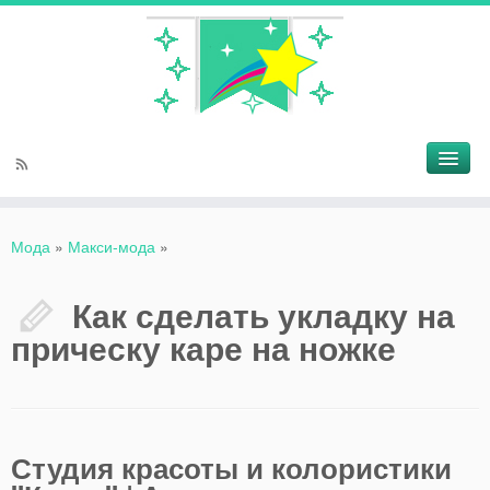
Мода
»
Макси-мода
»
Как сделать укладку на
прическу каре на ножке
Студия красоты и колористики