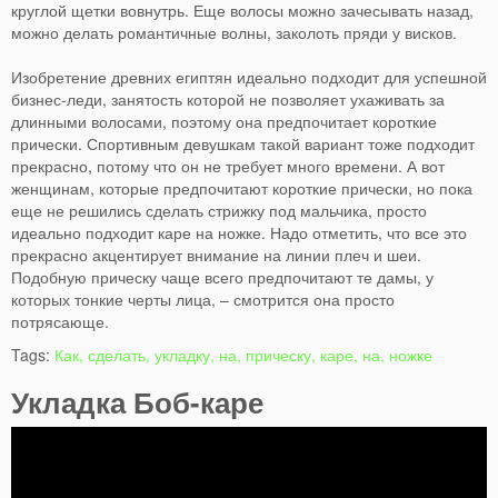
круглой щетки вовнутрь. Еще волосы можно зачесывать назад,
можно делать романтичные волны, заколоть пряди у висков.
Изобретение древних египтян идеально подходит для успешной
бизнес-леди, занятость которой не позволяет ухаживать за
длинными волосами, поэтому она предпочитает короткие
прически. Спортивным девушкам такой вариант тоже подходит
прекрасно, потому что он не требует много времени. А вот
женщинам, которые предпочитают короткие прически, но пока
еще не решились сделать стрижку под мальчика, просто
идеально подходит каре на ножке. Надо отметить, что все это
прекрасно акцентирует внимание на линии плеч и шеи.
Подобную прическу чаще всего предпочитают те дамы, у
которых тонкие черты лица, – смотрится она просто
потрясающе.
Tags:
Как, сделать, укладку, на, прическу, каре, на, ножке
Укладка Боб-каре