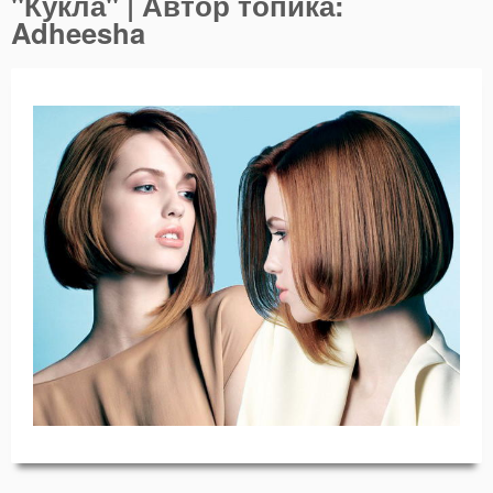
"Кукла" | Автор топика:
Adheesha