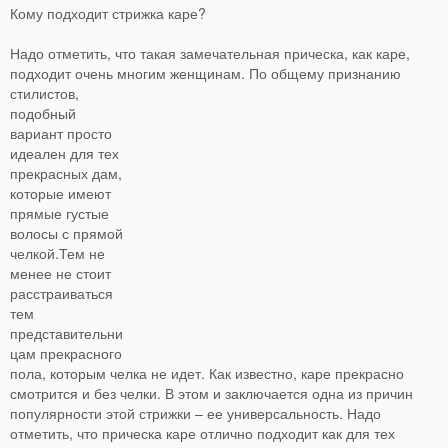
Кому подходит стрижка каре?
Надо отметить, что такая замечательная прическа, как каре,
подходит очень многим женщинам.
По общему признанию
стилистов,
подобный
вариант просто
идеален для тех
прекрасных дам,
которые имеют
прямые густые
волосы с прямой
челкой.Тем не
менее не стоит
расстраиваться
тем
представительни
цам прекрасного
пола, которым челка не идет. Как известно, каре прекрасно
смотрится и без челки. В этом и заключается одна из причин
популярности этой стрижки – ее универсальность. Надо
отметить, что прическа каре отлично подходит как для тех