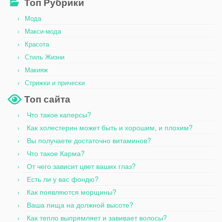
Топ Рубрики
Мода
Макси-мода
Красота
Стиль Жизни
Макияж
Стрижки и прически
Топ сайта
Что такое каперсы?
Как холестерин может быть и хорошим, и плохим?
Вы получаете достаточно витаминов?
Что такое Карма?
От чего зависит цвет ваших глаз?
Есть ли у вас фондю?
Как появляются морщины?
Ваша пища на должной высоте?
Как тепло выпрямляет и завивает волосы?