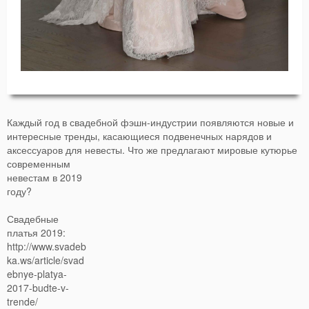
Каждый год в свадебной фэшн-индустрии появляются новые и
интересные тренды, касающиеся подвенечных нарядов и
аксессуаров для невесты.
Что же предлагают мировые кутюрье
современным
невестам в 2019
году?
Свадебные
платья 2019:
http://www.svadeb
ka.ws/article/svad
ebnye-platya-
2017-budte-v-
trende/