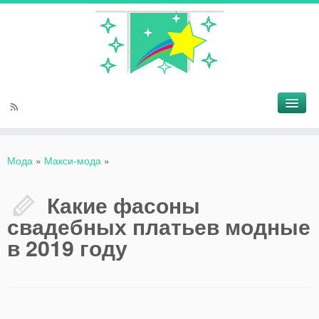
Мода
»
Макси-мода
»
Какие фасоны
свадебных платьев модные
в 2019 году