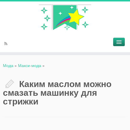
Мода
»
Макси-мода
»
Каким маслом можно
смазать машинку для
стрижки