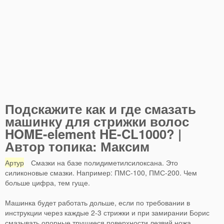
Подскажите как и где смазать
машинку для стрижки волос
HOME-element HE-CL1000? |
Автор топика: Максим
Артур
Смазки на базе полидиметилсилоксана. Это
силиконовые смазки. Например: ПМС-100, ПМС-200. Чем
больше цифра, тем гуще.
Машинка будет работать дольше, если по требовании в
инструкции через каждые 2-3 стрижки и при замирании Борис
смазывать опорные трущиеся поверхности лезвий ножа