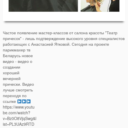
Частое появление мастер-классов от салона красоты "Театр
причесок" - лишь подтверждение высокого уровня специалистов
работающих с Анастасией Ятковой.
Сегодня на проекте
парикмахер тв
Беларусь новое
видео - видео о
создании
хорошей
вечерней
прически. Видео
лучше смотреть
переходя по
ссылке
https://www.youtu
be.com/watch?
v=Bz0O8VjqSwg&l
ist=PL3UAz9RTD