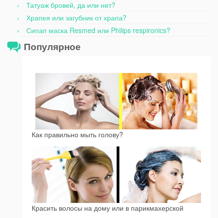
Татуаж бровей, да или нет?
Храпея или загубник от храпа?
Сипап маска Resmed или Philips respironics?
Популярное
Как правильно мыть голову?
Красить волосы на дому или в парикмахерской