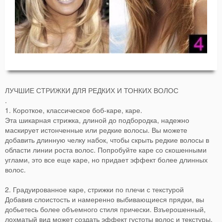
ЛУЧШИЕ СТРИЖКИ ДЛЯ РЕДКИХ И ТОНКИХ ВОЛОС
.
1. Короткое, классическое боб-каре, каре.
Эта шикарная стрижка, длиной до подбородка, надежно
маскирует истонченные или редкие волосы. Вы можете
добавить длинную челку набок, чтобы скрыть редкие волосы в
области линии роста волос. Попробуйте каре со скошенными
углами, это все еще каре, но придает эффект более длинных
волос.
2. Градуированное каре, стрижки по плечи с текстурой
Добавив слоистость и намеренно выбивающиеся прядки, вы
добьетесь более объемного стиля прически. Взъерошенный,
лохматый вид может создать эффект густоты волос и текстуры.