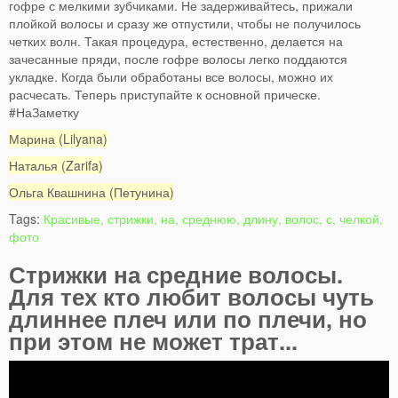
гофре с мелкими зубчиками. Не задерживайтесь, прижали
плойкой волосы и сразу же отпустили, чтобы не получилось
четких волн. Такая процедура, естественно, делается на
зачесанные пряди, после гофре волосы легко поддаются
укладке. Когда были обработаны все волосы, можно их
расчесать. Теперь приступайте к основной прическе.
#НаЗаметку
Марина (Lilyana)
Наталья (Zarifa)
Ольга Квашнина (Петунина)
Tags:
Красивые, стрижки, на, среднюю, длину, волос, с, челкой,
фото
Стрижки на средние волосы.
Для тех кто любит волосы чуть
длиннее плеч или по плечи, но
при этом не может трат...