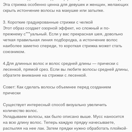
Эта стрижка особенно ценна для девушек и женщин, желающих
скрыть истончение волосы на макушке или затылке.
3. Короткие градуированные стрижки с челкой
Этот образ создает озорной эффект, но сложный и по-
прежнему с***уальный. Если у вас прекрасная шея, довольно
четкая правильная линия подбородка, а истончение волос
наиболее заметно спереди, то короткая стрижка может стать
союзником.
4.Для длинных волос и волос средней длины — прически с
лесенкой, прямой срез. Если вы любите волосы средней длины,
обратите внимание на стрижки с лесенкой.
Совет: Как сделать волосы объемнее перед созданием
прически
Существует интересный способ визуально увеличить
количество волос.
Укладываем волосы, как было описано выше. Мусс наносится
на всю длину волос. Теперь каждую прядку начесываете,
распыляя на нее лак. Затем прядки нужно обработать плойкой-