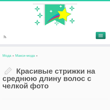
Мода
»
Макси-мода
»
Красивые стрижки на
среднюю длину волос с
челкой фото