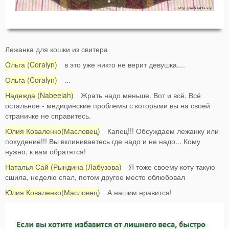
Лежанка для кошки из свитера
Ольга (Coralyn)
в это уже никто не верит девушка....
Ольга (Coralyn)
...
Надежда (Nabeelah)
Жрать надо меньше. Вот и всё. Всё
остальное - медицинские проблемы с которыми вы на своей
страничке не справитесь.
Юлия Коваленко(Масловец)
Капец!!! Обсуждаем лежанку или
похудение!!! Вы вклиниваетесь где надо и не надо... Кому
нужно, к вам обратятся!
Наталья Сай (Рындина (Лабузова)
Я тоже своему коту такую
сшила, неделю спал, потом другое место облюбовал
Юлия Коваленко(Масловец)
А нашим нравится!