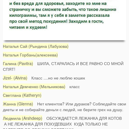
Наталья Сай (Рындина (Лабузова)
Наталья Горбань(алексеева)
Галина (Pavitra)
ШИЛА, СТАРАЛАСЬ И ВСЕ РАВНО СО МНОЙ
СПЯТ!
Jizel- (Alvina)
Класс ....но не люблю кошек
Наталья Демченко (Мельникова)
класс
Светлана (Katheryn)
Жанна (Glenna)
Нет клиентов? Или дураков? Соблюдайте свои
диеты и не собирайте деньги с людей, не берите грех на душу.
Людмила (Arshdeep)
ОБСУЖДАЕТСЯ ЛЕЖАНКА ДЛЯ КОТОВ
А НЕ ЛЕЖАНКА ДЛЯ ПОХУДЕВШИХ КУДА ТОЛЬКО НЕ