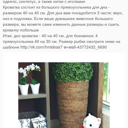
одеяло, синтепух, а также нитки с иголками
Кроватка состоит из большого прямоугольника для дна -
размером 40 на 40 см. Для дна вам понадобится 3 части: верх,
низ и подложка. Если ваше домашнее животное большого
размера, вы можете сами изменить данные размеры и сшить
кроватку побольше
Итак: дно кроватки - 40 на 40 см, для боковинок: 4
прямоугольника 40 на 30 см. Размер рыбки смотрите ниже на
шаблоне http://vk.com/hmideas? w=wall-43772432_6690