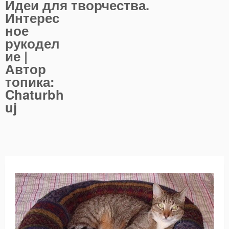
Идеи для творчества.
Интерес
ное
рукодел
ие |
Автор
топика:
Chaturbh
uj