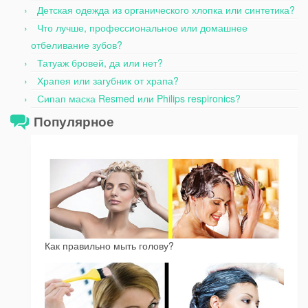
Детская одежда из органического хлопка или синтетика?
Что лучше, профессиональное или домашнее
отбеливание зубов?
Татуаж бровей, да или нет?
Храпея или загубник от храпа?
Сипап маска Resmed или Philips respironics?
Популярное
Как правильно мыть голову?