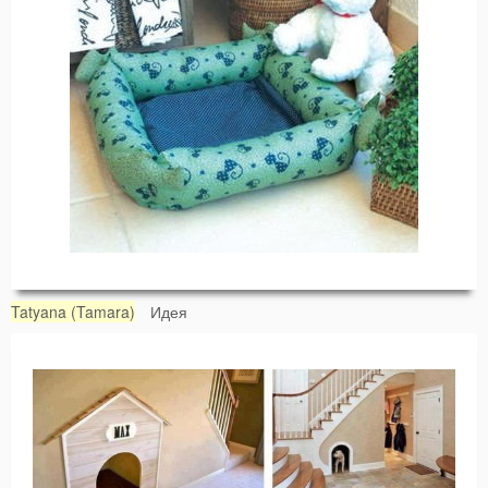
Tatyana (Tamara)
Идея