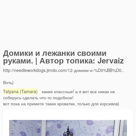
Домики и лежанки своими
руками. | Автор топика: Jervaiz
http://needleworkdogs.jimdo.com/12-домики-и-%D0%BB%D0..
Воть)
Tatyana (Tamara)
какие классные! а я вот все никак не
соберусь сделать что-то подобное!
вот пока на примете такие кроватки, только для корсивов)