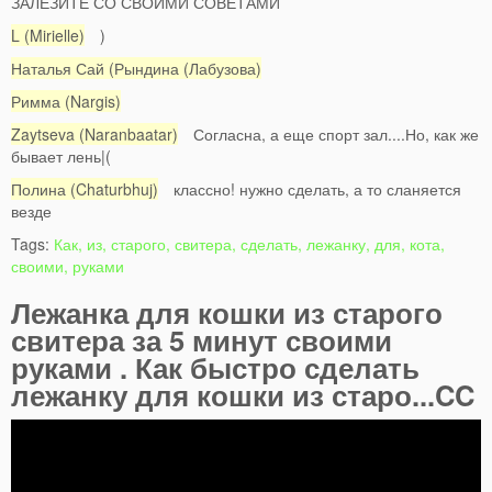
ЗАЛЕЗИТЕ СО СВОИМИ СОВЕТАМИ
L (Mirielle)
)
Наталья Сай (Рындина (Лабузова)
Римма (Nargis)
Zaytseva (Naranbaatar)
Согласна, а еще спорт зал....Но, как же
бывает лень|(
Полина (Chaturbhuj)
классно! нужно сделать, а то сланяется
везде
Tags:
Как, из, старого, свитера, сделать, лежанку, для, кота,
своими, руками
Лежанка для кошки из старого
свитера за 5 минут своими
руками . Как быстро сделать
лежанку для кошки из старо...CC