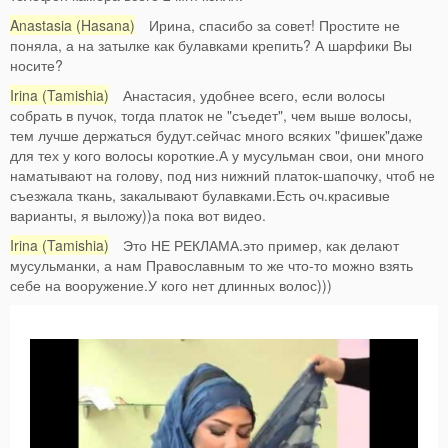
Anastasia (Hasana)
Ирина, спасибо за совет! Простите не
поняла, а на затылке как булавками крепить? А шарфики Вы
носите?
Irina (Tamishia)
Анастасия, удобнее всего, если волосы
собрать в пучок, тогда платок не "съедет", чем выше волосы,
тем лучше держаться будут.сейчас много всяких "фишек"даже
для тех у кого волосы короткие.А у мусульман свои, они много
наматывают на голову, под низ нижний платок-шапочку, чтоб не
съезжала ткань, закалывают булавками.Есть оч.красивые
варианты, я выложу))а пока вот видео.
Irina (Tamishia)
Это НЕ РЕКЛАМА.это пример, как делают
мусульманки, а нам Православным то же что-то можно взять
себе на вооружение.У кого нет длинных волос)))