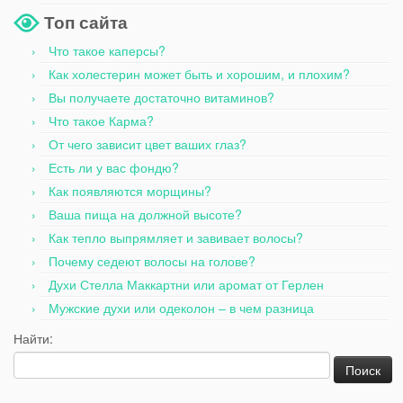
Топ сайта
Что такое каперсы?
Как холестерин может быть и хорошим, и плохим?
Вы получаете достаточно витаминов?
Что такое Карма?
От чего зависит цвет ваших глаз?
Есть ли у вас фондю?
Как появляются морщины?
Ваша пища на должной высоте?
Как тепло выпрямляет и завивает волосы?
Почему седеют волосы на голове?
Духи Стелла Маккартни или аромат от Герлен
Мужские духи или одеколон – в чем разница
Найти: