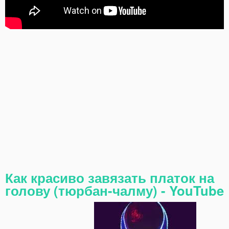
Как красиво завязать платок на
голову (тюрбан-чалму) - YouTube