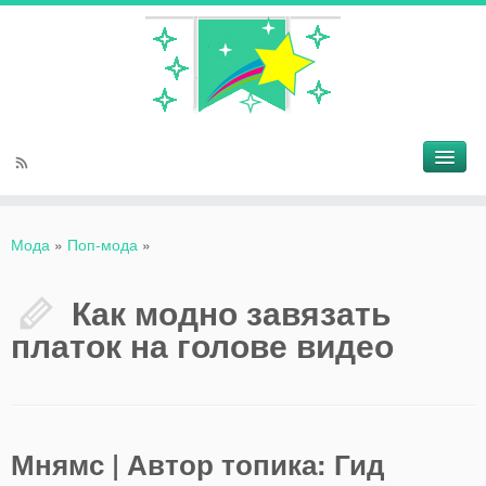
Мода
»
Поп-мода
»
Как модно завязать
платок на голове видео
Мнямс | Автор топика: Гид