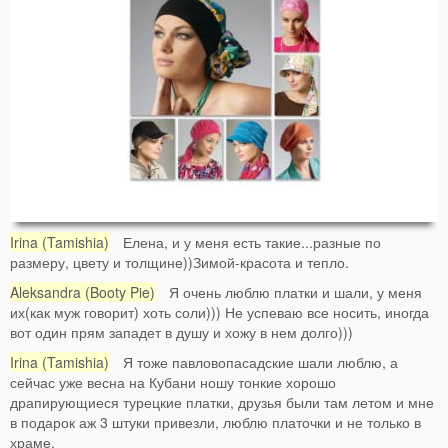
Irina (Tamishia)
Елена, и у меня есть такие...разные по
размеру, цвету и толщине))Зимой-красота и тепло.
Aleksandra (Booty Pie)
Я очень люблю платки и шали, у меня
их(как муж говорит) хоть соли))) Не успеваю все носить, иногда
вот один прям западет в душу и хожу в нем долго)))
Irina (Tamishia)
Я тоже павловопасадские шали люблю, а
сейчас уже весна на Кубани ношу тонкие хорошо
драпирующиеся турецкие платки, друзья были там летом и мне
в подарок аж 3 штуки привезли, люблю платочки и не только в
храме.