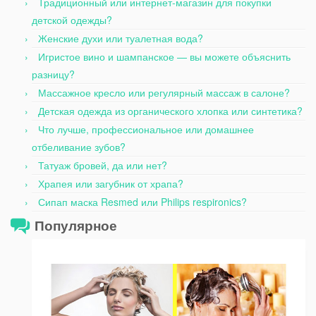
Традиционный или интернет-магазин для покупки
детской одежды?
Женские духи или туалетная вода?
Игристое вино и шампанское — вы можете объяснить
разницу?
Массажное кресло или регулярный массаж в салоне?
Детская одежда из органического хлопка или синтетика?
Что лучше, профессиональное или домашнее
отбеливание зубов?
Татуаж бровей, да или нет?
Храпея или загубник от храпа?
Сипап маска Resmed или Philips respironics?
Популярное