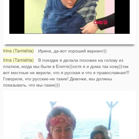
Irina (Tamishia)
Ирина, да-вот хороший вариант))
Irina (Tamishia)
В поездке я делала похожее на голову из
платков, когда мы были в Египте))хотя я и дома так хожу))так
вот местные не верили, что я русская и что я православная!!!
Говорили, что русские-не такие! Девочки, мы должны
показывать, что мы-такие)))