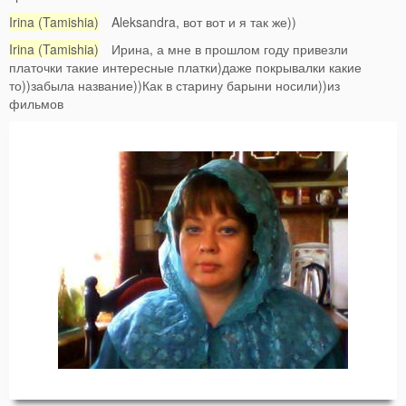
Irina (Tamishia)
Aleksandra, вот вот и я так же))
Irina (Tamishia)
Ирина, а мне в прошлом году привезли
платочки такие интересные платки)даже покрывалки какие
то))забыла название))Как в старину барыни носили))из
фильмов