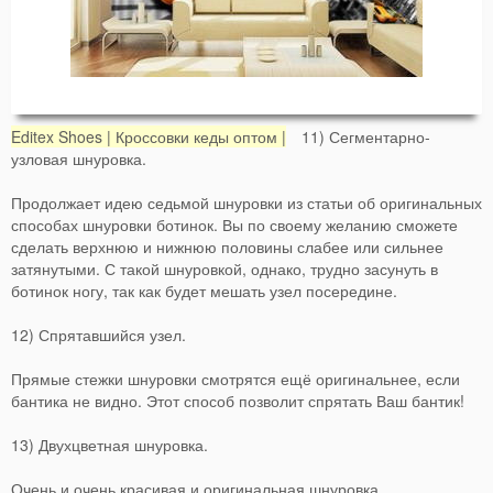
Editex Shoes | Кроссовки кеды оптом |
11) Сегментарно-
узловая шнуровка.
Продолжает идею седьмой шнуровки из статьи об оригинальных
способах шнуровки ботинок. Вы по своему желанию сможете
сделать верхнюю и нижнюю половины слабее или сильнее
затянутыми. С такой шнуровкой, однако, трудно засунуть в
ботинок ногу, так как будет мешать узел посередине.
12) Спрятавшийся узел.
Прямые стежки шнуровки смотрятся ещё оригинальнее, если
бантика не видно. Этот способ позволит спрятать Ваш бантик!
13) Двухцветная шнуровка.
Очень и очень красивая и оригинальная шнуровка.