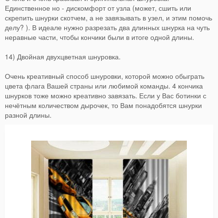
Единственное но - дискомфорт от узла (может, сшить или
скрепить шнурки скотчем, а не завязывать в узел, и этим помочь
делу? ). В идеале нужно разрезать два длинных шнурка на чуть
неравные части, чтобы кончики были в итоге одной длины.
14) Двойная двухцветная шнуровка.
Очень креативный способ шнуровки, которой можно обыграть
цвета флага Вашей страны или любимой команды. 4 кончика
шнурков тоже можно креативно завязать. Если у Вас ботинки с
нечётным количеством дырочек, то Вам понадобятся шнурки
разной длины.