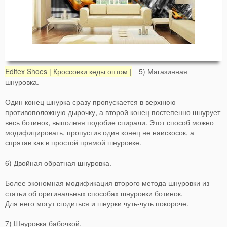
Editex Shoes | Кроссовки кеды оптом |
5) Магазинная
шнуровка.
Один конец шнурка сразу пропускается в верхнюю
противоположную дырочку, а второй конец постепенно шнурует
весь ботинок, выполняя подобие спирали. Этот способ можно
модифицировать, пропустив один конец не наискосок, а
спрятав как в простой прямой шнуровке.
6) Двойная обратная шнуровка.
Более экономная модификация второго метода шнуровки из
статьи об оригинальных способах шнуровки ботинок.
Для него могут сгодиться и шнурки чуть-чуть покороче.
7) Шнуровка бабочкой.