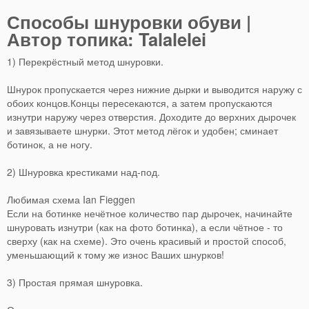
Способы шнуровки обуви |
Автор топика: Talalelei
1) Перекрёстный метод шнуровки.
Шнурок пропускается через нижние дырки и выводится наружу с
обоих концов.Концы пересекаются, а затем пропускаются
изнутри наружу через отверстия. Доходите до верхних дырочек
и завязываете шнурки. Этот метод лёгок и удобен; сминает
ботинок, а не ногу.
2) Шнуровка крестиками над-под.
Любимая схема Ian Fieggen
Если на ботинке нечётное количество пар дырочек, начинайте
шнуровать изнутри (как на фото ботинка), а если чётное - то
сверху (как на схеме). Это очень красивый и простой способ,
уменьшающий к тому же износ Ваших шнурков!
3) Простая прямая шнуровка.