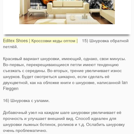
Editex Shoes | Кроссовки кеды оптом |
15) Шнуровка обратной
петлёй.
Красивый вариант шнуровки, имеющий, однако, свои минусы.
Во-первых, перекрещивающиеся петли имеют тенденцию
съезжать с середины. Во-вторых, трение увеличивает износ
шнурков. Будет смотреться шикарно, если сделать её
двухцветной, как на обложке книги о шнуровке, написанной Ian
Fieggen
16) Шнуровка с узлами.
Добавочный узел на каждом шаге шнуровки увеличивает её
прочность и улучшает внешний вид. Способ идеален для
шнуровки лыжных ботинок, роликов и т.д. Ослабить шнуровку
очень проблематично.