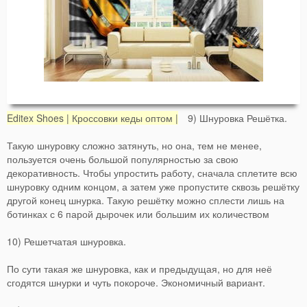
Editex Shoes | Кроссовки кеды оптом |
9) Шнуровка Решётка.
Такую шнуровку сложно затянуть, но она, тем не менее,
пользуется очень большой популярностью за свою
декоративность. Чтобы упростить работу, сначала сплетите всю
шнуровку одним концом, а затем уже пропустите сквозь решётку
другой конец шнурка. Такую решётку можно сплести лишь на
ботинках с 6 парой дырочек или большим их количеством
10) Решетчатая шнуровка.
По сути такая же шнуровка, как и предыдущая, но для неё
сгодятся шнурки и чуть покороче. Экономичный вариант.