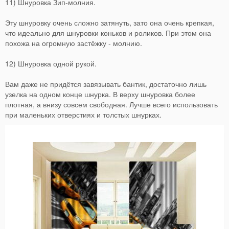
11) Шнуровка Зип-молния.
Эту шнуровку очень сложно затянуть, зато она очень крепкая,
что идеально для шнуровки коньков и роликов. При этом она
похожа на огромную застёжку - молнию.
12) Шнуровка одной рукой.
Вам даже не придётся завязывать бантик, достаточно лишь
узелка на одном конце шнурка. В верху шнуровка более
плотная, а внизу совсем свободная. Лучше всего использовать
при маленьких отверстиях и толстых шнурках.