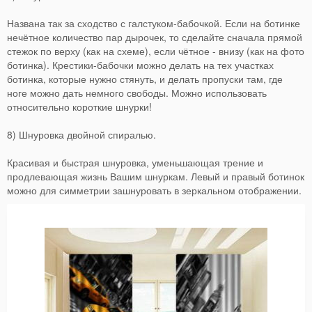
Названа так за сходство с галстуком-бабочкой. Если на ботинке
нечётное количество пар дырочек, то сделайте сначала прямой
стежок по верху (как на схеме), если чётное - внизу (как на фото
ботинка). Крестики-бабочки можно делать на тех участках
ботинка, которые нужно стянуть, и делать пропуски там, где
ноге можно дать немного свободы. Можно использовать
относительно короткие шнурки!
8) Шнуровка двойной спиралью.
Красивая и быстрая шнуровка, уменьшающая трение и
продлевающая жизнь Вашим шнуркам. Левый и правый ботинок
можно для симметрии зашнуровать в зеркальном отображении.