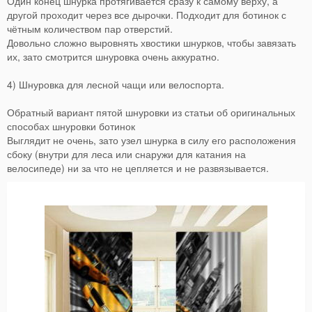
Один конец шнурка протягивается сразу к самому верху, а
другой проходит через все дырочки. Подходит для ботинок с
чётным количеством пар отверстий.
Довольно сложно выровнять хвостики шнурков, чтобы завязать
их, зато смотрится шнуровка очень аккуратно.
4) Шнуровка для лесной чащи или велоспорта.
Обратный вариант пятой шнуровки из статьи об оригинальных
способах шнуровки ботинок
Выглядит не очень, зато узел шнурка в силу его расположения
сбоку (внутри для леса или снаружи для катания на
велосипеде) ни за что не цепляется и не развязывается.