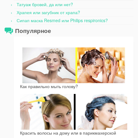
Татуаж бровей, да или нет?
Храпея или загубник от храпа?
Сипап маска Resmed или Philips respironics?
Популярное
Как правильно мыть голову?
Красить волосы на дому или в парикмахерской