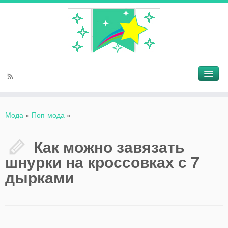
Мода
»
Поп-мода
»
Как можно завязать
шнурки на кроссовках с 7
дырками