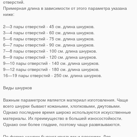
отверстий.
Примерная длина в зависимости от этого параметра указана
ниже:
2—3 пары отверстий - 45 см. длина шнурков.
3—4 пары отверстий - 60 см. длина шнурков.
5—6 пары отверстий - 75 см. длина шнурков.
6—7 пары отверстий - 90 см. длина шнурков.
7—8 пары отверстий - 100 см. длина шнурков.
8—9 пары отверстий - 120 см. длина шнурков.
9—10 пары отверстий - 140 см. длина шнурков.
9—12 пары отверстий - 180 см. длина шнурков.
16—19 пары отверстий - 250 см. длина шнурков.
Виды шнурков
Важным параметром является материал изготовления. Чаще
всего шнурки бывают кожаными, хлопковыми, джутовыми.
Однако последнее время широко используются искусственные
материалы. Их преимущество в большей износостойкости.
Однако они более гладкие, поэтому чаще развязываются.
По форме шнурки бывают круглыми и плоскими.
Для